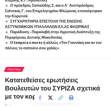
Κοζάνης κ. Γ. Αμανατίδη
O πρόεδρος Σαπαλίδης Σ. και ο Α΄ Αντιπρόεδρος
Σιάτσκας Γ. του Επιμελητηρίου Φλώρινας επισκέφτηκαν
την Κορυτσά
ΣΥΓΧΑΡΗΤΗΡΙΑ ΕΠΙΣΤΟΛΗ ΤΗΣ ΕΝΩΣΗΣ
ΑΣΤΥΝΟΜΙΚΩΝ ΥΠΑΛΛΗΛΩΝ ΕΛ.ΑΣ ΦΛΩΡΙΝΑΣ
Παράδοση – Παραλαβή στην Αγροτική Ανάπτυξη της
Περιφέρειας Δυτικής Μακεδονίας
Ο tempora ο mores ή αλλιώς «Τον Γιαννάκη και αν τον
πλένεις το σαπούνι σου χαλάς»
ΠΟΛΙΤΙΚΉ
Κατατεθείσες ερωτήσεις
Βουλευτών του ΣΥΡΙΖΑ σχετικά
με τον κορονοϊό
florinapress.gr