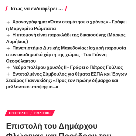
Ίσως να ενδιαφέρει ...
Χρονογράφημα: «Όταν σταμάτησε ο χρόνος» – Γράφει
η Μαργαρίτα Ρώμπαπα
Η υπομονή είναι παρακλάδι της δικαιοσύνης (Μάρκος
Αυρήλιος)
Πανεπιστήμιο Δυτικής Μακεδονίας: Ισχυρή παρουσία
στον ακαδημαϊκό χάρτη της χώρας – Του Γιάννη
Θεοφύλακτου
Νεύρα πολέμου χρυσός ΙΙ – Γράφει ο Πέτρος Γούλιος
Εντεταλμένος Σύμβουλος για θέματα ΕΣΠΑ και Έργων
Σταύρος Γιαννακίδης: «Προς τον πρώην δήμαρχο και
μελλοντικό υποψήφιο…»
ΕΠΙΣΤΟΛΈΣ
ΠΟΛΙΤΙΚΉ
Επιστολή του Δημάρχου
Φλώρινας και Προέδρου του