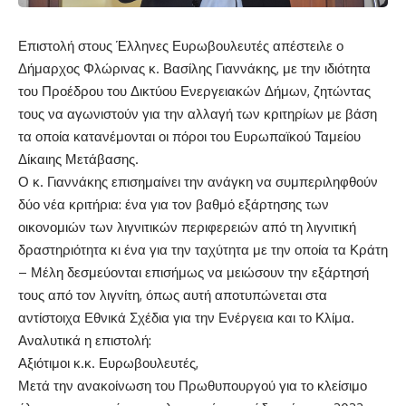
Επιστολή στους Έλληνες Ευρωβουλευτές απέστειλε ο
Δήμαρχος Φλώρινας κ. Βασίλης Γιαννάκης, με την ιδιότητα
του Προέδρου του Δικτύου Ενεργειακών Δήμων, ζητώντας
τους να αγωνιστούν για την αλλαγή των κριτηρίων με βάση
τα οποία κατανέμονται οι πόροι του Ευρωπαϊκού Ταμείου
Δίκαιης Μετάβασης.
Ο κ. Γιαννάκης επισημαίνει την ανάγκη να συμπεριληφθούν
δύο νέα κριτήρια: ένα για τον βαθμό εξάρτησης των
οικονομιών των λιγνιτικών περιφερειών από τη λιγνιτική
δραστηριότητα κι ένα για την ταχύτητα με την οποία τα Κράτη
– Μέλη δεσμεύονται επισήμως να μειώσουν την εξάρτησή
τους από τον λιγνίτη, όπως αυτή αποτυπώνεται στα
αντίστοιχα Εθνικά Σχέδια για την Ενέργεια και το Κλίμα.
Αναλυτικά η επιστολή:
Αξιότιμοι κ.κ. Ευρωβουλευτές,
Μετά την ανακοίνωση του Πρωθυπουργού για το κλείσιμο