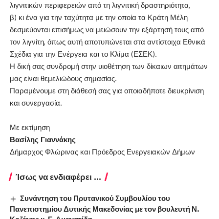
λιγνιτικών περιφερειών από τη λιγνιτική δραστηριότητα,
β) κι ένα για την ταχύτητα με την οποία τα Κράτη Μέλη
δεσμεύονται επισήμως να μειώσουν την εξάρτησή τους από
τον λιγνίτη, όπως αυτή αποτυπώνεται στα αντίστοιχα Εθνικά
Σχέδια για την Ενέργεια και το Κλίμα (ΕΣΕΚ).
Η δική σας συνδρομή στην υιοθέτηση των δίκαιων αιτημάτων
μας είναι θεμελιώδους σημασίας.
Παραμένουμε στη διάθεσή σας για οποιαδήποτε διευκρίνιση
και συνεργασία.
Με εκτίμηση
Βασίλης Γιαννάκης
Δήμαρχος Φλώρινας και Πρόεδρος Ενεργειακών Δήμων
Ίσως να ενδιαφέρει ...
Συνάντηση του Πρυτανικού Συμβουλίου του
Πανεπιστημίου Δυτικής Μακεδονίας με τον βουλευτή Ν.