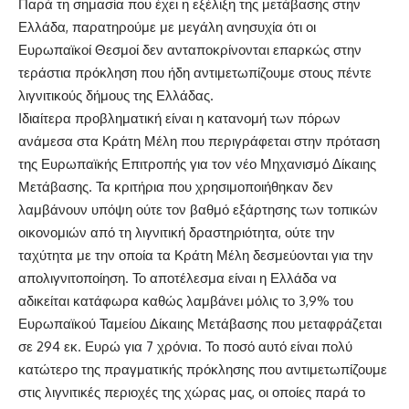
Παρά τη σημασία που έχει η εξέλιξη της μετάβασης στην
Ελλάδα, παρατηρούμε με μεγάλη ανησυχία ότι οι
Ευρωπαϊκοί Θεσμοί δεν ανταποκρίνονται επαρκώς στην
τεράστια πρόκληση που ήδη αντιμετωπίζουμε στους πέντε
λιγνιτικούς δήμους της Ελλάδας.
Ιδιαίτερα προβληματική είναι η κατανομή των πόρων
ανάμεσα στα Κράτη Μέλη που περιγράφεται στην πρόταση
της Ευρωπαϊκής Επιτροπής για τον νέο Μηχανισμό Δίκαιης
Μετάβασης. Τα κριτήρια που χρησιμοποιήθηκαν δεν
λαμβάνουν υπόψη ούτε τον βαθμό εξάρτησης των τοπικών
οικονομιών από τη λιγνιτική δραστηριότητα, ούτε την
ταχύτητα με την οποία τα Κράτη Μέλη δεσμεύονται για την
απολιγνιτοποίηση. Το αποτέλεσμα είναι η Ελλάδα να
αδικείται κατάφωρα καθώς λαμβάνει μόλις το 3,9% του
Ευρωπαϊκού Ταμείου Δίκαιης Μετάβασης που μεταφράζεται
σε 294 εκ. Ευρώ για 7 χρόνια. Το ποσό αυτό είναι πολύ
κατώτερο της πραγματικής πρόκλησης που αντιμετωπίζουμε
στις λιγνιτικές περιοχές της χώρας μας, οι οποίες παρά το