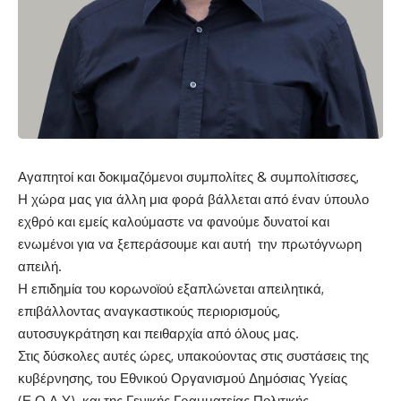
Αγαπητοί και δοκιμαζόμενοι συμπολίτες & συμπολίτισσες,
Η χώρα μας για άλλη μια φορά βάλλεται από έναν ύπουλο
εχθρό και εμείς καλούμαστε να φανούμε δυνατοί και
ενωμένοι για να ξεπεράσουμε και αυτή την πρωτόγνωρη
απειλή.
Η επιδημία του κορωνοϊού εξαπλώνεται απειλητικά,
επιβάλλοντας αναγκαστικούς περιορισμούς,
αυτοσυγκράτηση και πειθαρχία από όλους μας.
Στις δύσκολες αυτές ώρες, υπακούοντας στις συστάσεις της
κυβέρνησης, του Εθνικού Οργανισμού Δημόσιας Υγείας
(Ε.Ο.Δ.Υ) και της Γενικής Γραμματείας Πολιτικής