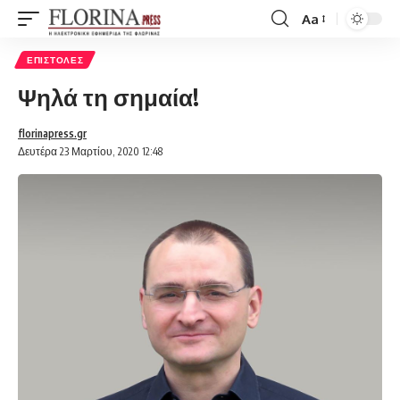
Aa
Font
Resizer
ΕΠΙΣΤΟΛΈΣ
Ψηλά τη σημαία!
florinapress.gr
Δευτέρα 23 Μαρτίου, 2020 12:48