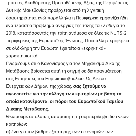
τρίτο της Ακαθάριστης Προστιθέμενης Αξίας της Περιφέρειας
Δυτικής Μακεδονίας προέρχεται από τη λιγνιτική
δραστηριότητα, ενώ παράλληλα η Περιφέρεια εμφανίζει ήδη
ένα τεράστιο πρόβλημα ανεργίας της τάξης του 27% για το
2018, κατατάσσοντάς την τρίτη ανάμεσα σε όλες τις NUTS-2
περιφέρειες της Ευρωπαϊκής Ένωσης. Ποια άλλη περιφέρεια
σε ολόκληρη την Ευρώπη έχει τέτοια «εκρηκτικά»
χαρακτηριστικά;
Γνωρίζουμε ότι ο Κανονισμός για τον Μηχανισμό Δίκαιης
Μετάβασης βρίσκεται αυτή τη στιγμή σε διαπραγμάτευση
στις Επιτροπές του Ευρωκοινοβουλίου. Ως Δίκτυο
Ενεργειακών Δήμων της χώρας,
σας ζητούμε να
αγωνιστείτε για την αλλαγή των κριτηρίων με βάση τα
οποία κατανέμονται οι πόροι του Ευρωπαϊκού Ταμείου
Δίκαιης Μετάβασης
.
Θεωρούμε απολύτως απαραίτητη τη συμπερίληψη δύο νέων
κριτηρίων:
α) ένα για τον βαθμό εξάρτησης των οικονομιών των