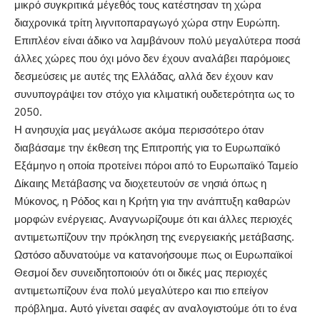
μικρό συγκριτικά μέγεθός τους κατέστησαν τη χώρα
διαχρονικά τρίτη λιγνιτοπαραγωγό χώρα στην Ευρώπη.
Επιπλέον είναι άδικο να λαμβάνουν πολύ μεγαλύτερα ποσά
άλλες χώρες που όχι μόνο δεν έχουν αναλάβει παρόμοιες
δεσμεύσεις με αυτές της Ελλάδας, αλλά δεν έχουν καν
συνυπογράψει τον στόχο για κλιματική ουδετερότητα ως το
2050.
Η ανησυχία μας μεγάλωσε ακόμα περισσότερο όταν
διαβάσαμε την έκθεση της Επιτροπής για το Ευρωπαϊκό
Εξάμηνο η οποία προτείνει πόροι από το Ευρωπαϊκό Ταμείο
Δίκαιης Μετάβασης να διοχετευτούν σε νησιά όπως η
Μύκονος, η Ρόδος και η Κρήτη για την ανάπτυξη καθαρών
μορφών ενέργειας. Αναγνωρίζουμε ότι και άλλες περιοχές
αντιμετωπίζουν την πρόκληση της ενεργειακής μετάβασης.
Ωστόσο αδυνατούμε να κατανοήσουμε πως οι Ευρωπαϊκοί
Θεσμοί δεν συνειδητοποιούν ότι οι δικές μας περιοχές
αντιμετωπίζουν ένα πολύ μεγαλύτερο και πιο επείγον
πρόβλημα. Αυτό γίνεται σαφές αν αναλογιστούμε ότι το ένα