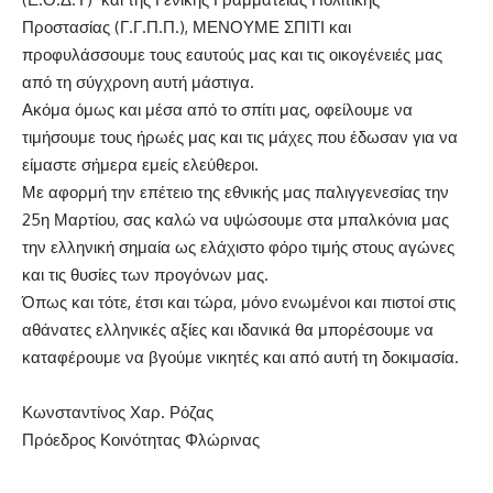
Προστασίας (Γ.Γ.Π.Π.), ΜΕΝΟΥΜΕ ΣΠΙΤΙ και
προφυλάσσουμε τους εαυτούς μας και τις οικογένειές μας
από τη σύγχρονη αυτή μάστιγα.
Ακόμα όμως και μέσα από το σπίτι μας, οφείλουμε να
τιμήσουμε τους ήρωές μας και τις μάχες που έδωσαν για να
είμαστε σήμερα εμείς ελεύθεροι.
Με αφορμή την επέτειο της εθνικής μας παλιγγενεσίας την
25η Μαρτίου, σας καλώ να υψώσουμε στα μπαλκόνια μας
την ελληνική σημαία ως ελάχιστο φόρο τιμής στους αγώνες
και τις θυσίες των προγόνων μας.
Όπως και τότε, έτσι και τώρα, μόνο ενωμένοι και πιστοί στις
αθάνατες ελληνικές αξίες και ιδανικά θα μπορέσουμε να
καταφέρουμε να βγούμε νικητές και από αυτή τη δοκιμασία.
Κωνσταντίνος Χαρ. Ρόζας
Πρόεδρος Κοινότητας Φλώρινας