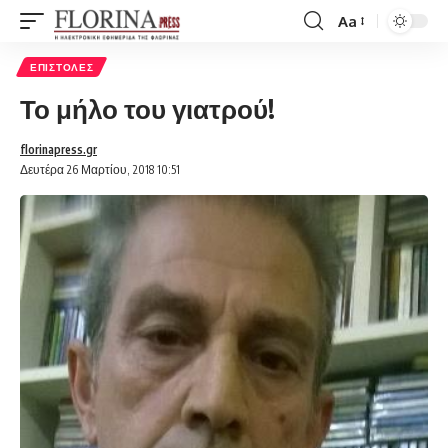
Aa
Font
Resizer
ΕΠΙΣΤΟΛΈΣ
Το μήλο του γιατρού!
florinapress.gr
Δευτέρα 26 Μαρτίου, 2018 10:51