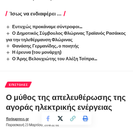
Ίσως να ενδιαφέρει ...
Ευτυχώς προκάναμε σύντροφοι…
Ο Δημοτικός Σύμβουλος Φλώρινας Τραϊανός Ρασάικος
για την τηλεθέρμανση Φλώρινας
Θανάσης Γερμανίδης, ο ποιητής
Η έρευνα (του μονάρχη)
Ο Άρης Βελουχιώτης του Αλέξη Τσίπρα…
ΕΠΙΣΤΟΛΈΣ
Ο μύθος της απελευθέρωσης της
αγοράς ηλεκτρικής ενέργειας
florinapress.gr
Παρασκευή 23 Μαρτίου, 2018 22:02