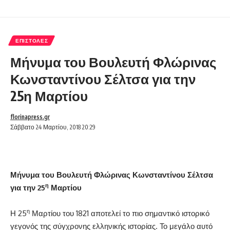
ΕΠΙΣΤΟΛΈΣ
Μήνυμα του Βουλευτή Φλώρινας
Κωνσταντίνου Σέλτσα για την
25η Μαρτίου
florinapress.gr
Σάββατο 24 Μαρτίου, 2018 20:29
Μήνυμα του Βουλευτή Φλώρινας Κωνσταντίνου Σέλτσα
η
για την 25
Μαρτίου
η
Η 25
Μαρτίου του 1821 αποτελεί το πιο σημαντικό ιστορικό
γεγονός της σύγχρονης ελληνικής ιστορίας. Το μεγάλο αυτό