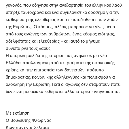
γεγονός, που οδήγησε στην ανεξαρτησία του ελληνικού λαού,
υπήρξε ταυτόχρονα και ένα συγκλονιστικό ορόσημο για την
καθιέρωση της ελευθερίας και της αυτοδιάθεσης των λαών
της Ευρώπης. Ο κόσμος, πλέον, μπορούσε να γίνει, μέσα
από τους αγώνες των ανθρώπων, ένας κόσμος ισότητας,
αδελφότητας και ελευθερίας –και αυτό το μήνυμα
συνέπαιρνε τους λαούς.
Η επόμενη σελίδα της ιστορίας μας ανήκει σε μια νέα
Ελλάδα, απαλλαγμένη από τα τραύματα της οικονομικής
κρίσης και την επιτροπεία των δανειστών, πρότυπο
δημοκρατίας, κοινωνικής αλληλεγγύης και πολιτισμού για
ολόκληρη την Ευρώπη. Γιατί οι αγώνες δεν σταματούν ποτέ,
δεν είναι μουσειακά εκθέματα, αλλά ιστορική αναγκαιότητα.
Με εκτίμηση
Ο Βουλευτής Φλώρινας
Κωνσταντίνος Σέλτσας