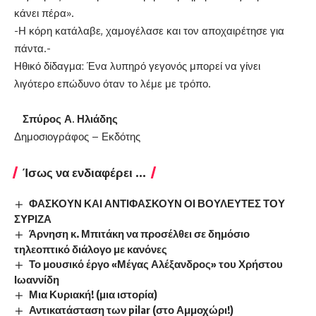
κάνει πέρα».
-Η κόρη κατάλαβε, χαμογέλασε και τον αποχαιρέτησε για
πάντα.-
Ηθικό δίδαγμα: Ένα λυπηρό γεγονός μπορεί να γίνει
λιγότερο επώδυνο όταν το λέμε με τρόπο.
Σπύρος Α. Ηλιάδης
Δημοσιογράφος – Εκδότης
Ίσως να ενδιαφέρει ...
ΦΑΣΚΟΥΝ ΚΑΙ ΑΝΤΙΦΑΣΚΟΥΝ ΟΙ ΒΟΥΛΕΥΤΕΣ ΤΟΥ
ΣΥΡΙΖΑ
Άρνηση κ. Μπιτάκη να προσέλθει σε δημόσιο
τηλεοπτικό διάλογο με κανόνες
Το μουσικό έργο «Μέγας Αλέξανδρος» του Χρήστου
Ιωαννίδη
Μια Κυριακή! (μια ιστορία)
Αντικατάσταση των pilar (στο Αμμοχώρι!)