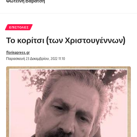
Φωτεινή Βαβάτση
ΕΠΙΣΤΟΛΈΣ
Το κορίτσι (των Χριστουγέννων)
florinapress.gr
Παρασκευή 23 Δεκεμβρίου, 2022 11:10