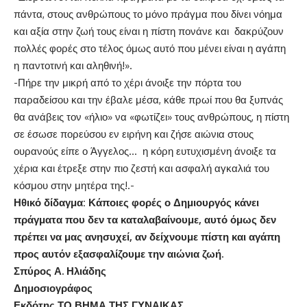
πάντα, στους ανθρώπους το μόνο πράγμα που δίνει νόημα
και αξία στην ζωή τους είναι η πίστη πονάνε και δακρύζουν
πολλές φορές στο τέλος όμως αυτό που μένει είναι η αγάπη
η παντοτινή και αληθινή!».
-Πήρε την μικρή από το χέρι άνοιξε την πόρτα του
παραδείσου και την έβαλε μέσα, κάθε πρωί που θα ξυπνάς
θα ανάβεις τον «ήλιο» να «φωτίζει» τους ανθρώπους, η πίστη
σε έσωσε πορεύσου εν ειρήνη και ζήσε αιώνια στους
ουρανούς είπε ο Άγγελος… η κόρη ευτυχισμένη άνοιξε τα
χέρια και έτρεξε στην πιο ζεστή και ασφαλή αγκαλιά του
κόσμου στην μητέρα της!.-
Ηθικό δίδαγμα: Κάποιες φορές ο Δημιουργός κάνει
πράγματα που δεν τα καταλαβαίνουμε, αυτό όμως δεν
πρέπει να μας ανησυχεί, αν δείχνουμε πίστη και αγάπη
προς αυτόν εξασφαλίζουμε την αιώνια ζωή.
Σπύρος Α. Ηλιάδης
Δημοσιογράφος
Εκδότης ΤΟ ΒΗΜΑ ΤΗΣ ΓΥΝΑΙΚΑΣ