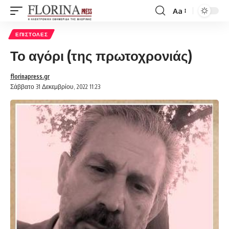
Aa
Font
Resizer
ΕΠΙΣΤΟΛΈΣ
Το αγόρι (της πρωτοχρονιάς)
florinapress.gr
Σάββατο 31 Δεκεμβρίου, 2022 11:23