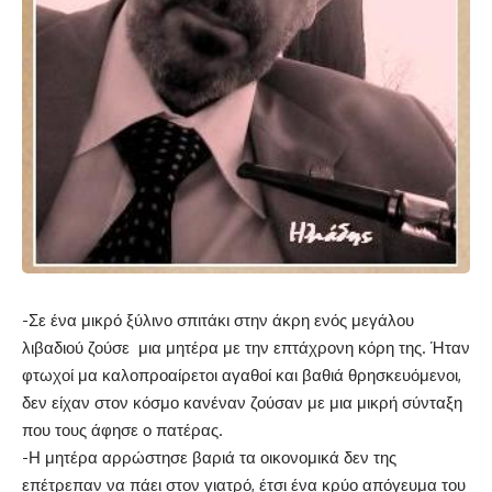
-Σε ένα μικρό ξύλινο σπιτάκι στην άκρη ενός μεγάλου
λιβαδιού ζούσε μια μητέρα με την επτάχρονη κόρη της. Ήταν
φτωχοί μα καλοπροαίρετοι αγαθοί και βαθιά θρησκευόμενοι,
δεν είχαν στον κόσμο κανέναν ζούσαν με μια μικρή σύνταξη
που τους άφησε ο πατέρας.
-Η μητέρα αρρώστησε βαριά τα οικονομικά δεν της
επέτρεπαν να πάει στον γιατρό, έτσι ένα κρύο απόγευμα του