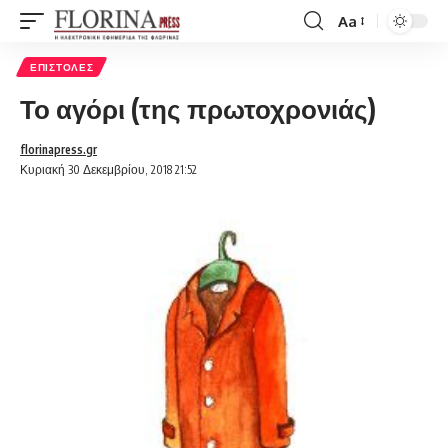
Aa
Font
Resizer
ΕΠΙΣΤΟΛΈΣ
Το αγόρι (της πρωτοχρονιάς)
florinapress.gr
Κυριακή 30 Δεκεμβρίου, 2018 21:52