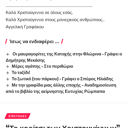
………………………………………………………………….
Καλά Χριστούγεννα σε όλους εσάς.
Καλά Χριστούγεννα στους μοναχικούς ανθρώπους..
Αγγελική Γραφάκου
Ίσως να ενδιαφέρει ...
Οι μαυραγορίτες της Κατοχής στην Φλώρινα – Γράφει ο
Δημήτρης Μεκάσης
Μέρες αγάπης – Στο περιθώριο
Το ταξίδι!
Το ξωτικό (του πάρκου) – Γράφει ο Σπύρος Ηλιάδης
Με την γραφίδα μιας άλλης εποχής – Αναδημοσίευση
από το βιβλίο της αείμνηστης Ευτυχίας Ρώμπαπα
ΕΠΙΣΤΟΛΈΣ
“Το κορίτσι των Χριστουγέννων”