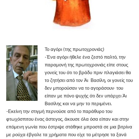
Το αγόρι (της πρωτοχρονιάς)
-Ένα αγόρι ήθελε ένα ζεστό παλτό, την
παραμονή της πρωτοχρονιάς είπε στους
γονείς του ότι το βράδυ πριν πλαγιάσει θα
το ζητήσει από τον Άι Βασίλη, οι γονείς του
δεν μπορούσαν να το αγοράσουν· του
είπαν με πόνο ψυχής ότι δεν υπάρχει Άι
Βασίλης και να μην το περιμένει.
-Εκείνη την στιγμή περνούσε από το παράθυρο του
φτωχόσπιτου ένας άστεγος, άκουσε όλα όσα είπαν και στην
επόμενη γωνία που έστριψε στάθηκε μπροστά σε μια βιτρίνα
με ρούχα έβγαλε τα χρήματα που είχε τα μέτρησε τα ξανά