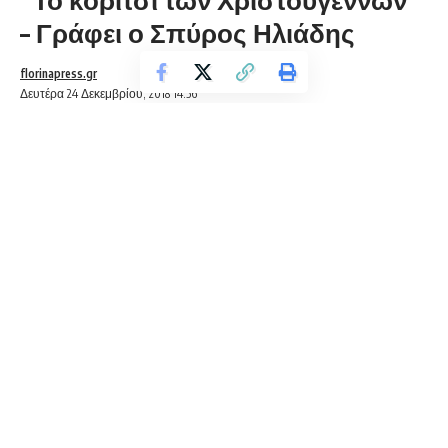
– Γράφει ο Σπύρος Ηλιάδης
florinapress.gr
Δευτέρα 24 Δεκεμβρίου, 2018 14:56
Το κορίτσι των Χριστουγέννων