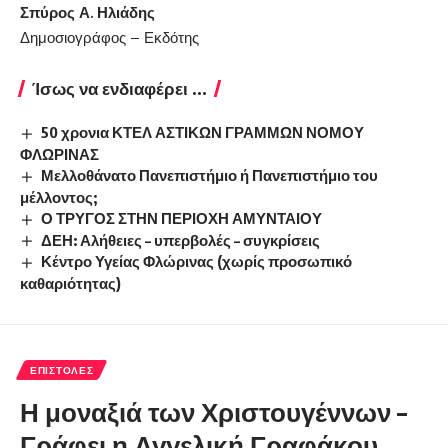
Σπύρος Α. Ηλιάδης
Δημοσιογράφος – Εκδότης
Ίσως να ενδιαφέρει ...
50 χρονια ΚΤΕΛ ΑΣΤΙΚΩΝ ΓΡΑΜΜΩΝ ΝΟΜΟΥ
ΦΛΩΡΙΝΑΣ
Μελλοθάνατο Πανεπιστήμιο ή Πανεπιστήμιο του
μέλλοντος;
Ο ΤΡΥΓΟΣ ΣΤΗΝ ΠΕΡΙΟΧΗ ΑΜΥΝΤΑΙΟΥ
ΔΕΗ: Αλήθειες – υπερβολές – συγκρίσεις
Κέντρο Υγείας Φλώρινας (χωρίς προσωπικό
καθαριότητας)
ΕΠΙΣΤΟΛΈΣ
Η μοναξιά των Χριστουγέννων –
Γράφει η Αγγελική Γραφάκου