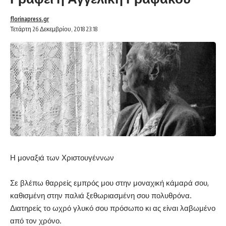
florinapress.gr
Τετάρτη 26 Δεκεμβρίου, 2018 23:18
Η μοναξιά των Χριστουγέννων
Σε βλέπω θαρρείς εμπρός μου στην μοναχική κάμαρά σου,
καθισμένη στην παλιά ξεθωριασμένη σου πολυθρόνα.
Διατηρείς το ωχρό γλυκό σου πρόσωπο κι ας είναι λαβωμένο
από τον χρόνο.