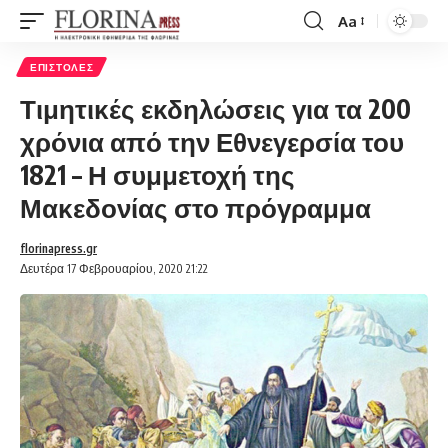
Aa
Font
Resizer
ΕΠΙΣΤΟΛΈΣ
Τιμητικές εκδηλώσεις για τα 200
χρόνια από την Εθνεγερσία του
1821 – Η συμμετοχή της
Μακεδονίας στο πρόγραμμα
florinapress.gr
Δευτέρα 17 Φεβρουαρίου, 2020 21:22