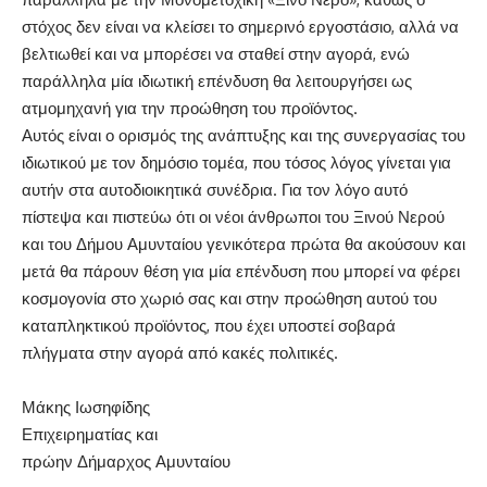
στόχος δεν είναι να κλείσει το σημερινό εργοστάσιο, αλλά να
βελτιωθεί και να μπορέσει να σταθεί στην αγορά, ενώ
παράλληλα μία ιδιωτική επένδυση θα λειτουργήσει ως
ατμομηχανή για την προώθηση του προϊόντος.
Αυτός είναι ο ορισμός της ανάπτυξης και της συνεργασίας του
ιδιωτικού με τον δημόσιο τομέα, που τόσος λόγος γίνεται για
αυτήν στα αυτοδιοικητικά συνέδρια. Για τον λόγο αυτό
πίστεψα και πιστεύω ότι οι νέοι άνθρωποι του Ξινού Νερού
και του Δήμου Αμυνταίου γενικότερα πρώτα θα ακούσουν και
μετά θα πάρουν θέση για μία επένδυση που μπορεί να φέρει
κοσμογονία στο χωριό σας και στην προώθηση αυτού του
καταπληκτικού προϊόντος, που έχει υποστεί σοβαρά
πλήγματα στην αγορά από κακές πολιτικές.
Μάκης Ιωσηφίδης
Επιχειρηματίας και
πρώην Δήμαρχος Αμυνταίου