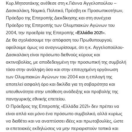
Κυρ.Μητσοτάκης ανέθεσε στη κ.Γιάννα Αγγελοπούλου –
Δασκαλάκη, Νομικό, Πολιτικό, Πρέσβη εκ Προσωπικοτήτων,
Πρόεδρο της Επιτροπής Διεκδίκησης και στη συνέχεια
Πρόεδρο της Επιτροπής των Ολυμπιακών Αγώνων του
2004, την προεδρία της Επιτροπής «
Ελλάδα 2021
».
Δε θα σχολιάσουμε την απόφαση του Πρωθυπουργού,
οφείλουμε όμως να αναγνωρίσουμε, ότι η κ. Αγγελοπούλου-
Δασκαλάκη είναι πρόσωπο διεθνούς κύρους και
ακτινοβολίας, με αποδεδειγμένη την προσωπική της συμβολή
τόσο στην ανάληψη όσο και στην επιτυχημένη οργάνωση
των Ολυμπιακών Αγώνων του 2004 και η επιλογή της
αποτελεί ασφαλή όρο και δικλίδα για τη σοβαρότητα και
υπευθυνότητα στην υπόθεση ανάδειξης και προβολής της
πανηγυρικής εθνικής επετείου.
Ο Πρόεδρος της Επιτροπής «Ελλάδα 2021» δεν πρέπει να
είναι απλά και μόνο ένα πρόσωπο συμβολικό, αλλά κυρίως
να διαθέτει και να αναπτύσσει ιδέες και πρωτοβουλίες, ώστε
οι επετειακές εκδηλώσεις να μην περιοριστούν τοπικά και