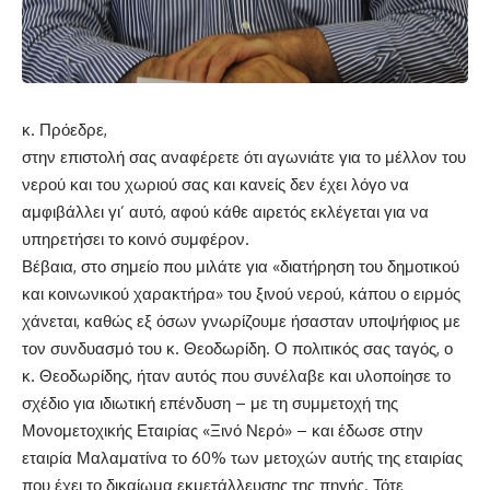
κ. Πρόεδρε,
στην επιστολή σας αναφέρετε ότι αγωνιάτε για το μέλλον του
νερού και του χωριού σας και κανείς δεν έχει λόγο να
αμφιβάλλει γι’ αυτό, αφού κάθε αιρετός εκλέγεται για να
υπηρετήσει το κοινό συμφέρον.
Βέβαια, στο σημείο που μιλάτε για «διατήρηση του δημοτικού
και κοινωνικού χαρακτήρα» του ξινού νερού, κάπου ο ειρμός
χάνεται, καθώς εξ όσων γνωρίζουμε ήσασταν υποψήφιος με
τον συνδυασμό του κ. Θεοδωρίδη. Ο πολιτικός σας ταγός, ο
κ. Θεοδωρίδης, ήταν αυτός που συνέλαβε και υλοποίησε το
σχέδιο για ιδιωτική επένδυση – με τη συμμετοχή της
Μονομετοχικής Εταιρίας «Ξινό Νερό» – και έδωσε στην
εταιρία Μαλαματίνα το 60% των μετοχών αυτής της εταιρίας
που έχει το δικαίωμα εκμετάλλευσης της πηγής. Τότε