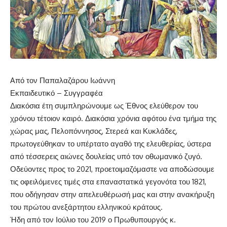
Aπό τον Παπαλαζάρου Ιωάννη
Εκπαιδευτικό – Συγγραφέα
Διακόσια έτη συμπληρώνουμε ως Έθνος ελεύθερον του
χρόνου τέτοιον καιρό. Διακόσια χρόνια αφότου ένα τμήμα της
χώρας μας, Πελοπόννησος, Στερεά και Κυκλάδες,
πρωτογεύθηκαν το υπέρτατο αγαθό της ελευθερίας, ύστερα
από τέσσερεις αιώνες δουλείας υπό τον οθωμανικό ζυγό.
Οδεύοντες προς το 2021, προετοιμαζόμαστε να αποδώσουμε
τις οφειλόμενες τιμές στα επαναστατικά γεγονότα του 1821,
που οδήγησαν στην απελευθέρωσή μας και στην ανακήρυξη
του πρώτου ανεξάρτητου ελληνικού κράτους.
Ήδη από τον Ιούλιο του 2019 ο Πρωθυπουργός κ.