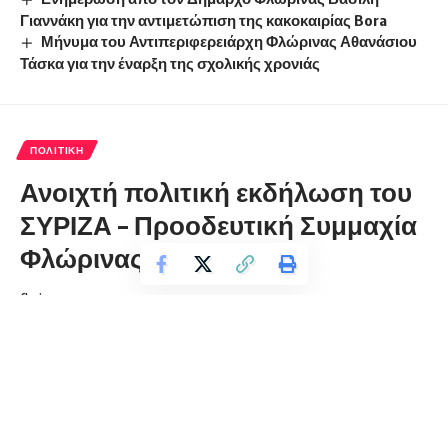
Γιαννάκη για την αντιμετώπιση της κακοκαιρίας Bora
Μήνυμα του Αντιπεριφερειάρχη Φλώρινας Αθανάσιου
Τάσκα για την έναρξη της σχολικής χρονιάς
ΠΟΛΙΤΙΚΉ
Ανοιχτή πολιτική εκδήλωση του
ΣΥΡΙΖΑ – Προοδευτική Συμμαχία
Φλώρινας
florinapress.gr
Δευτέρα 17 Φεβρουαρίου, 2020 14:26