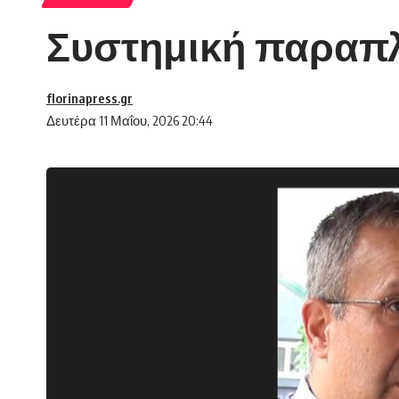
Συστημική παραπλ
florinapress.gr
Δευτέρα 11 Μαΐου, 2026 20:44