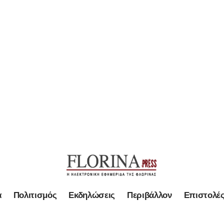
α
Πολιτισμός
Εκδηλώσεις
Περιβάλλον
Επιστολέ