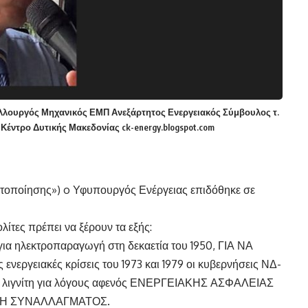
αλλουργός Μηχανικός ΕΜΠ Ανεξάρτητος Ενεργειακός Σύμβουλος τ.
έντρο Δυτικής Μακεδονίας ck-energy.blogspot.com
ιτοποίησης») o Υφυπουργός Ενέργειας επιδόθηκε σε
ίτες πρέπει να ξέρουν τα εξής:
ια ηλεκτροπαραγωγή στη δεκαετία του 1950, ΓΙΑ ΝΑ
ργειακές κρίσεις του 1973 και 1979 οι κυβερνήσεις ΝΔ-
Ο λιγνίτη για λόγους αφενός ΕΝΕΡΓΕΙΑΚΗΣ ΑΣΦΑΛΕΙΑΣ
ΜΗΣΗ ΣΥΝΑΛΛΑΓΜΑΤΟΣ.