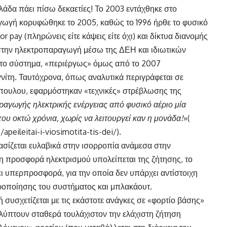
λάδα πάει πίσω δεκαετίες! Το 2003 εντάχθηκε στο
αγωγή κορυφώθηκε το 2005, καθώς το 1996 ήρθε το φυσικό
or pay (πληρώνεις είτε κάψεις είτε όχι) και δίκτυα διανομής
ε στην ηλεκτροπαραγωγή μέσω της ΔΕΗ και ιδιωτικών
στο σύστημα, «περιέργως» όμως από το 2007
νίτη. Ταυτόχρονα, όπως αναλυτικά περιγράφεται σε
πουλου, εφαρμόστηκαν «τεχνικές» στρέβλωσης της
ραγωγής ηλεκτρικής ενέργειας από φυσικό αέριο μία
 οκτώ χρόνια, χωρίς να λειτουργεί καν η μονάδα!
»(
peileitai-i-viosimotita-tis-dei/).
ασίζεται ευλαβικά στην ισορροπία ανάμεσα στην
η προσφορά ηλεκτρισμού υπολείπεται της ζήτησης, το
ει υπερπροσφορά, για την οποία δεν υπάρχει αντίστοιχη
ροποίησης του συστήματος και μπλακάουτ.
 συσχετίζεται με τις εκάστοτε ανάγκες σε «φορτίο βάσης»
λύπτουν σταθερά τουλάχιστον την ελάχιστη ζήτηση