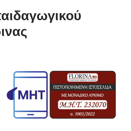
παιδαγωγικού
ινας