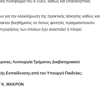
ική πλατφόρμα του e-class, καθώς και επαναληπτική
ων για την ολοκλήρωση της πρακτικής άσκησης καθώς και
κτακτου βοηθήματος σε όσους φοιτητές πραγματοποιούν
ιχειρήσεις των οποίων έχει ανασταλεί ή πληγεί
νας: Λειτουργία Τμήματος Διαβατηριακού
κής Εκπαίδευσης από τον Υπουργό Παιδείας:
 Κ. ΜΑΚΡΟΝ