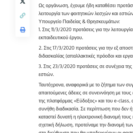
Ως οργάνωση, έχουμε ήδη καταθέσει προτάσε
λειτουργία των φοιτητικών λεσχών και εστιώ
Υπουργείο Παιδείας & Θρησκευμάτων:
Στις 11/3/2020 προτάσεις για την λειτουργ
εκπαιδευτικού έργου.
Στις 17/3/2020 προτάσεις για την εξ απο
διδασκαλίας (απαλλακτικές πρόοδοι και εργα
Στις 23/3/2020 προτάσεις σε συνέχεια της
εστιών.
Ταυτόχρονα, αναφορικά με το ζήτημα των συ
απαιτούμενες άδειες σε συνεννόηση με τους 
της πλατφόρμας «Εύδοξος» και του e-class, 
συνήθη διαδικασία. Σε περίπτωση που δεν ήτ
καταστεί δυνατή η ηλεκτρονική διανομή τους
σχετική δήλωση, προτείναμε την διανομή τω
στη διεύθυνση που θα υποδεικνύουν οι φοιτη