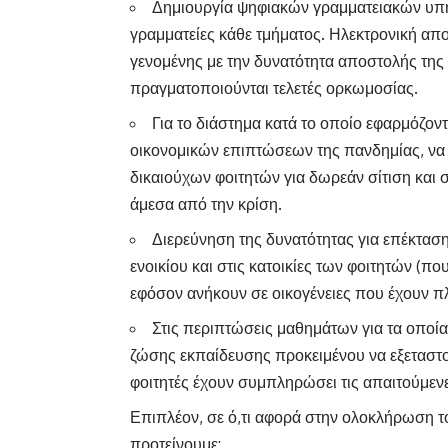
Δημιουργία ψηφιακών γραμματειακών υπη
γραμματείες κάθε τμήματος. Ηλεκτρονική απ
γενομένης με την δυνατότητα αποστολής τ
πραγματοποιούνται τελετές ορκωμοσίας.
Για το διάστημα κατά το οποίο εφαρμόζον
οικονομικών επιπτώσεων της πανδημίας, να 
δικαιούχων φοιτητών για δωρεάν σίτιση και
άμεσα από την κρίση.
Διερεύνηση της δυνατότητας για επέκτασ
ενοικίου και στις κατοικίες των φοιτητών (πο
εφόσον ανήκουν σε οικογένειες που έχουν π
Στις περιπτώσεις μαθημάτων για τα οποία
ζώσης εκπαίδευσης προκειμένου να εξεταστού
φοιτητές έχουν συμπληρώσει τις απαιτούμεν
Επιπλέον, σε ό,τι αφορά στην ολοκλήρωση το
προτείνουμε: