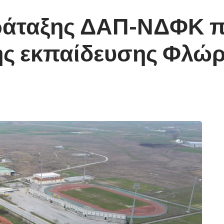
αράταξης ΔΑΠ-ΝΔΦΚ 
ής εκπαίδευσης Φλώρ