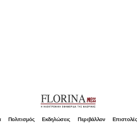
α
Πολιτισμός
Εκδηλώσεις
Περιβάλλον
Επιστολέ