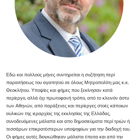
Εδώ και πολλούς μήνες συντηρείται η συζήτηση περί
παραιτήσεως του αγαπητού σε όλους Μητροπολίτη μας κ.κ.
Θεοκλήτου. Υποψίες και φήμες που ξεκίνησαν κατά
περίεργο, αλλά όχι πρωτοφανή τρόπο, από το κλεινόν άστυ
των Αθηνών, από παράξενες και περίεργες στοές κάποιων
αυλικών της ιεραρχίας της εκκλησίας της Ελλάδας,
συνοδευόμενες μάλιστα και απο δημοσιεύματα περί τριών ή
τεσσάρων επικρατέστερων υποψηφίων για την διαδοχή του.
Οι φήμες αυτές διογκώθηκαν μάλιστα έπειτα και από την