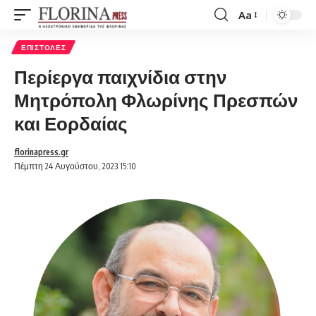
Aa
Font
Resizer
ΕΠΙΣΤΟΛΈΣ
Περίεργα παιχνίδια στην
Μητρόπολη Φλωρίνης Πρεσπών
και Εορδαίας
florinapress.gr
Πέμπτη 24 Αυγούστου, 2023 15:10