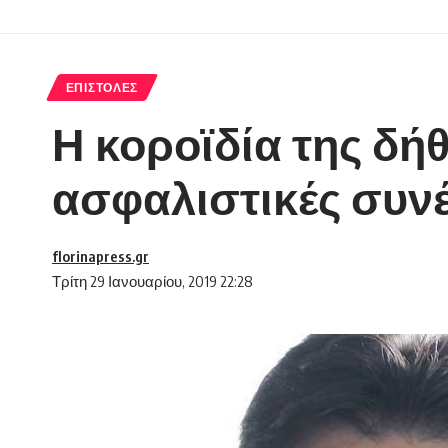
ΕΠΙΣΤΟΛΈΣ
Η κοροϊδία της δή
ασφαλιστικές συν
florinapress.gr
Τρίτη 29 Ιανουαρίου, 2019 22:28