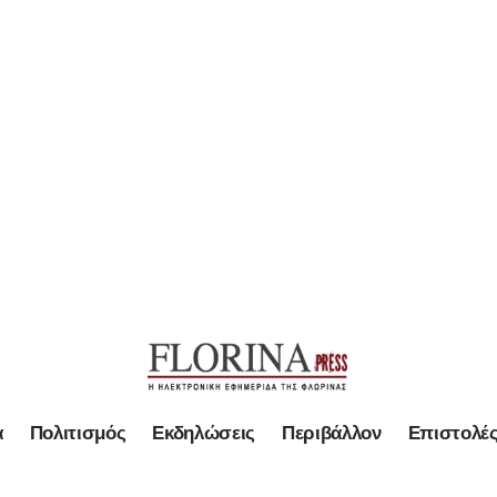
α
Πολιτισμός
Εκδηλώσεις
Περιβάλλον
Επιστολέ