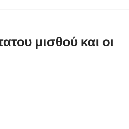
ατου μισθού και οι