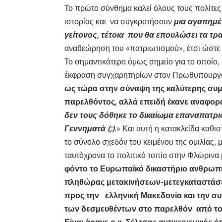
Το πρώτο σύνθημα καλεί όλους τους πολίτε
ιστορίας και να συγκροτήσουν
μια αγαπημέ
γείτονος, τέτοια που θα επουλώσει τα τ
αναθεώρηση του «πατριωτισμού», έτσι ώστε ν
Το σημαντικότερο όμως σημείο για το οποίο, 
έκφραση συγχαρητηρίων στον Πρωθυπουργ
ως τώρα στην σύναψη της καλύτερης συμ
παρελθόντος, αλλά επειδή έκανε αναφορ
δεν τους δόθηκε το δικαίωμα επαναπατρισ
Γεννηματά (;)
.» Και αυτή η κατακλείδα καθ
το σύνολο σχεδόν του κειμένου της ομιλίας, 
ταυτόχρονα το πολιτικό τοπίο στην Φλώρινα
φόντο το Ευρωπαϊκό δικαστήριο ανθρωπ
πληθώρας μετακινήσεων-μετεγκαταστάσε
προς την ελληνική Μακεδονία και την σ
των δεσμευθέντων στο παρελθόν από το 