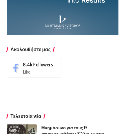
Ακολουθήστε μας
8.4k
Followers
Like
Τελευταία νέα
Μνημόσυνο για τους 15
απαγχονισθέντες Έλληνες στην