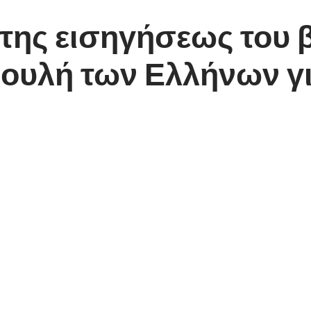
 της εισηγήσεως του
Βουλή των Ελλήνων γ