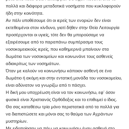
πολλά και διάφορα μεταδοτικά νοσήματα που κυκλοφορούν
ήδη στην κοινότητα.
Αν πάλι υποθέσουμε ότι οι ιερείς των ενοριών δεν είναι
εκτεθειμένοι στον κίνδυνο, γιατί δήθεν στην Θεία Λειτουργία
προσέρχονται οι υγιείς, τότε δεν θα μπορούσαμε να
εξαιρέσουμε από το παραπάνω συμπέρασμα τους
νοσοκομειακούς ιερείς, που καθημερινά μπαίνουν στα
δωμάτια των νοσοκομείων και κοινωνάνε τους ασθενείς
αδιακρίτως των νοσημάτων.
Όταν με καλούν να κοινωνήσω κάποιον ασθενή σε ένα
δωμάτιο ή ακόμη και στην εντατική μονάδα του νοσοκομείου,
είναι αδύνατον να γνωρίζω από τι πάσχει.
Η δική μου υποχρέωση είναι να τον κοινωνήσω, εφ’ όσον
φυσικά είναι Χριστιανός Ορθόδοξος και το επιθυμεί ο ίδιος.
Θα σας καταθέσω τρία μόνο περιστατικά από τα πολλά για
να διαπιστώσετε και μόνοι σας το θαύμα των Αχράντων
μυστηρίων.
Με ειδοποίησαν να πάω να κοινωνήσω έναν ασθενή στο