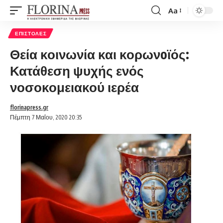
Aa
Font
Resizer
ΕΠΙΣΤΟΛΈΣ
Θεία κοινωνία και κορωνoϊός:
Κατάθεση ψυχής ενός
νοσοκομειακού ιερέα
florinapress.gr
Πέμπτη 7 Μαΐου, 2020 20:35