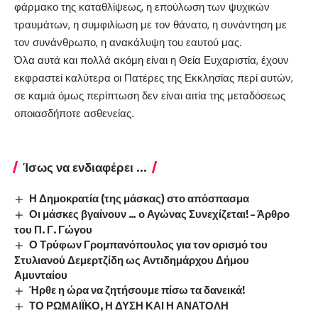
φάρμακο της καταθλίψεως, η επούλωση των ψυχικών
τραυμάτων, η συμφιλίωση με τον θάνατο, η συνάντηση με
τον συνάνθρωπο, η ανακάλυψη του εαυτού μας.
Όλα αυτά και πολλά ακόμη είναι η Θεία Ευχαριστία, έχουν
εκφραστεί καλύτερα οι Πατέρες της Εκκλησίας περί αυτών,
σε καμιά όμως περίπτωση δεν είναι αιτία της μεταδόσεως
οποιασδήποτε ασθενείας.
Ίσως να ενδιαφέρει ...
Η Δημοκρατία (της μάσκας) στο απόσπασμα
Οι μάσκες βγαίνουν … ο Αγώνας Συνεχίζεται! – Άρθρο
του Π. Γ. Γώγου
Ο Τρύφων Γρομπανόπουλος για τον ορισμό του
Στυλιανού Δεμερτζίδη ως Αντιδημάρχου Δήμου
Αμυνταίου
Ήρθε η ώρα να ζητήσουμε πίσω τα δανεικά!
ΤΟ ΡΩΜΑΙΪΚΟ, Η ΔΥΣΗ ΚΑΙ Η ΑΝΑΤΟΛΗ