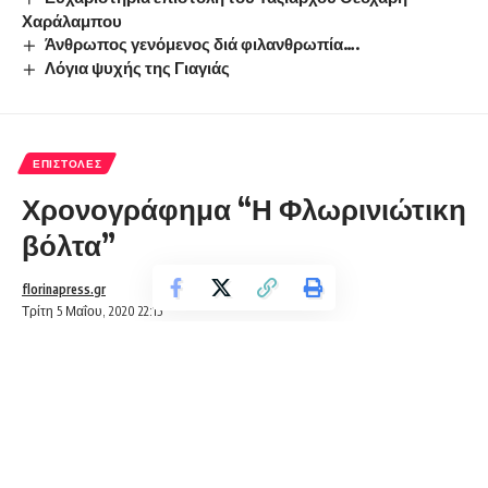
Χαράλαμπου
Άνθρωπος γενόμενος διά φιλανθρωπία….
Λόγια ψυχής της Γιαγιάς
ΕΠΙΣΤΟΛΈΣ
Χρονογράφημα “Η Φλωρινιώτικη
βόλτα”
florinapress.gr
Τρίτη 5 Μαΐου, 2020 22:15