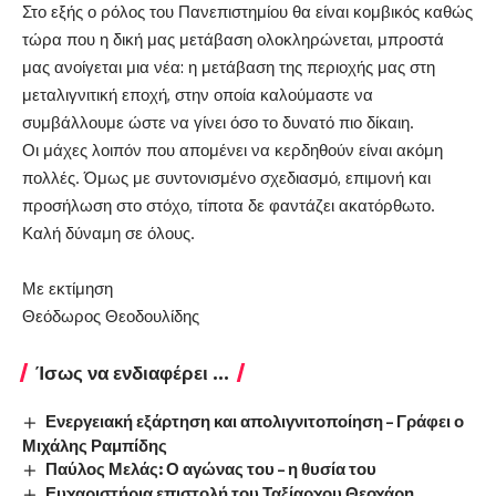
Στο εξής ο ρόλος του Πανεπιστημίου θα είναι κομβικός καθώς
τώρα που η δική μας μετάβαση ολοκληρώνεται, μπροστά
μας ανοίγεται μια νέα: η μετάβαση της περιοχής μας στη
μεταλιγνιτική εποχή, στην οποία καλούμαστε να
συμβάλλουμε ώστε να γίνει όσο το δυνατό πιο δίκαιη.
Οι μάχες λοιπόν που απομένει να κερδηθούν είναι ακόμη
πολλές. Όμως με συντονισμένο σχεδιασμό, επιμονή και
προσήλωση στο στόχο, τίποτα δε φαντάζει ακατόρθωτο.
Καλή δύναμη σε όλους.
Με εκτίμηση
Θεόδωρος Θεοδουλίδης
Ίσως να ενδιαφέρει ...
Ενεργειακή εξάρτηση και απολιγνιτοποίηση – Γράφει ο
Μιχάλης Ραμπίδης
Παύλος Μελάς: Ο αγώνας του – η θυσία του
Ευχαριστήρια επιστολή του Ταξίαρχου Θεοχάρη