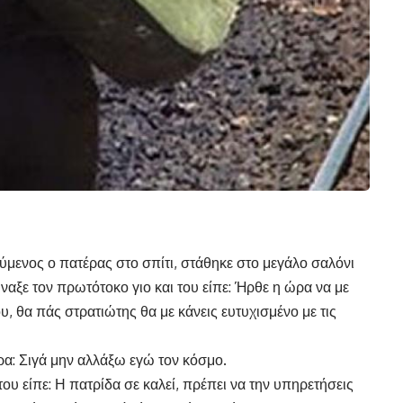
μενος ο πατέρας στο σπίτι, στάθηκε στο μεγάλο σαλόνι
ώναξε τον πρωτότοκο γιο και του είπε: Ήρθε η ώρα να με
υ, θα πάς στρατιώτης θα με κάνεις ευτυχισμένο με τις
ρα: Σιγά μην αλλάξω εγώ τον κόσμο.
ου είπε: Η πατρίδα σε καλεί, πρέπει να την υπηρετήσεις