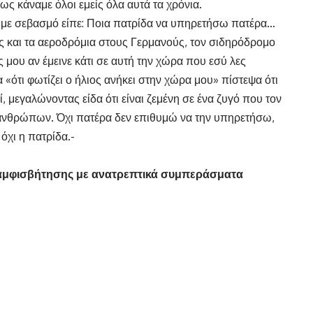
ς κάναμε όλοι εμείς όλα αυτά τα χρόνια.
 με σεβασμό είπε: Ποια πατρίδα να υπηρετήσω πατέρα…
ες και τα αεροδρόμια στους Γερμανούς, τον σιδηρόδρομο
ς μου αν έμεινε κάτι σε αυτή την χώρα που εσύ λες
 «ότι φωτίζει ο ήλιος ανήκει στην χώρα μου» πίστεψα ότι
, μεγαλώνοντας είδα ότι είναι ζεμένη σε ένα ζυγό που τον
 ανθρώπων. Όχι πατέρα δεν επιθυμώ να την υπηρετήσω,
όχι η πατρίδα.-
ς αμφισβήτησης με ανατρεπτικά συμπεράσματα