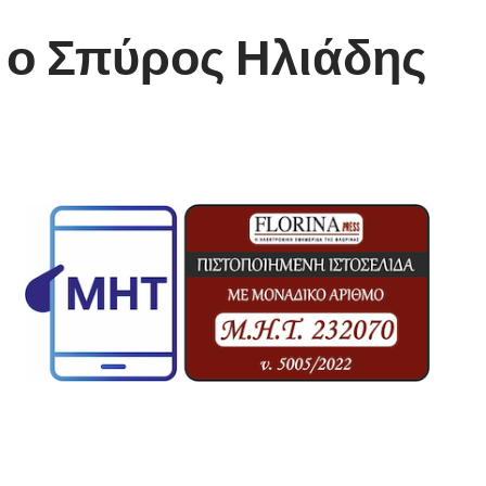
ι ο Σπύρος Ηλιάδης