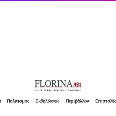
α
Πολιτισμός
Εκδηλώσεις
Περιβάλλον
Επιστολέ