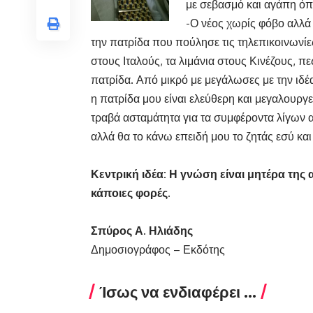
με σεβασμό και αγάπη όπω
-Ο νέος χωρίς φόβο αλλά
την πατρίδα που πούλησε τις τηλεπικοινωνί
στους Ιταλούς, τα λιμάνια στους Κινέζους, πε
πατρίδα. Από μικρό με μεγάλωσες με την ιδέα
η πατρίδα μου είναι ελεύθερη και μεγαλουργεί
τραβά ασταμάτητα για τα συμφέροντα λίγων
αλλά θα το κάνω επειδή μου το ζητάς εσύ και 
Κεντρική ιδέα: Η γνώση είναι μητέρα τη
κάποιες φορές.
Σπύρος Α. Ηλιάδης
Δημοσιογράφος – Εκδότης
Ίσως να ενδιαφέρει ...