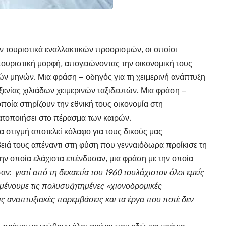
ων τουριστικά εναλλακτικών προορισμών, οι οποίοι
τουριστική μορφή, απογειώνοντας την οικονομική τους
νών μηνών. Μια φράση – οδηγός για τη χειμερινή ανάπτυξη
ενίας χιλιάδων χειμερινών ταξιδευτών. Μια φράση –
ποία στηρίζουν την εθνική τους οικονομία στη
τοποιήσει στο πέρασμα των καιρών.
ια στιγμή αποτελεί κόλαφο για τους δικούς μας
βειά τους απέναντι στη φύση που γενναιόδωρα προίκισε τη
ην οποία ελάχιστα επένδυσαν, μια φράση με την οποία
σαν:
γιατί από τη δεκαετία του 1960 τουλάχιστον όλοι εμείς
ναμένουμε τις πολυσυζητημένες «χιονοδρομικές
τις αναπτυξιακές παρεμβάσεις και τα έργα που ποτέ δεν