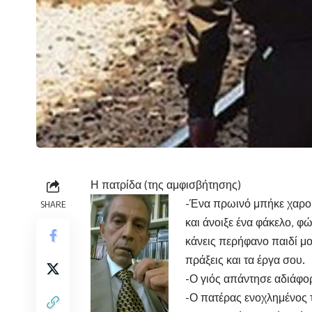
Η πατρίδα (της αμφισβήτησης)
-Ένα πρωινό μπήκε χαρού
SHARE
και άνοιξε ένα φάκελο, φ
κάνεις περήφανο παιδί μο
πράξεις και τα έργα σου.
-Ο γιός απάντησε αδιάφο
-Ο πατέρας ενοχλημένος τ