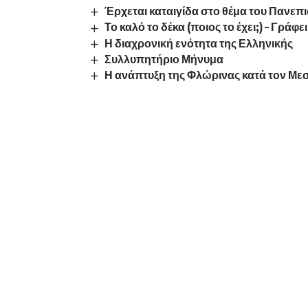
Έρχεται καταιγίδα στο θέμα του Πανεπ
Το καλό το δέκα (ποιος το έχει;) – Γράφ
Η διαχρονική ενότητα της Ελληνικής
Συλλυπητήριο Μήνυμα
Η ανάπτυξη της Φλώρινας κατά τον Μεσ