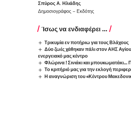
Σπύρος Α. Ηλιάδης
Δημοσιογράφος – Εκδότης
Ίσως να ενδιαφέρει ...
Τρικυμία εν ποτήριω για τους Βλάχους
Δύο ζωές χάθηκαν πάλι στον ΑΗΣ Αγίο
ενεργειακό μας κέντρο
Φλώρινα ! Σινιάκι και μπουκωματάκι… 
Το κριτήριό μας για την εκλογή περιφε
Η αναγνώριση του «Κέντρου Μακεδονι