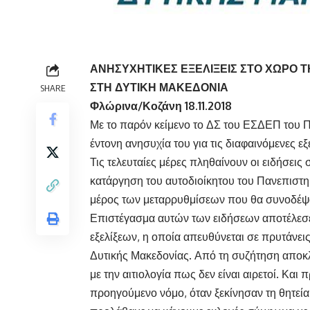
ΑΝΗΣΥΧΗΤΙΚΕΣ ΕΞΕΛΙΞΕΙΣ ΣΤΟ ΧΩΡΟ Τ
ΣΤΗ ΔΥΤΙΚΗ ΜΑΚΕΔΟΝΙΑ
SHARE
Φλώρινα/Κοζάνη 18.11.2018
Με το παρόν κείμενο το ΔΣ του ΕΣΔΕΠ του Π
έντονη ανησυχία του για τις διαφαινόμενες ε
Τις τελευταίες μέρες πληθαίνουν οι ειδήσει
κατάργηση του αυτοδιοίκητου του Πανεπιστημ
μέρος των μεταρρυθμίσεων που θα συνοδέψου
Επιστέγασμα αυτών των ειδήσεων αποτέλεσ
εξελίξεων, η οποία απευθύνεται σε πρυτάνεις
Δυτικής Μακεδονίας. Από τη συζήτηση αποκλε
με την αιτιολογία πως δεν είναι αιρετοί. Και
προηγούμενο νόμο, όταν ξεκίνησαν τη θητεία 