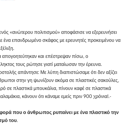
νός «ανώτερου πολιτισμού» αποφάσισε να εξερευνήσει
ιλε ένα επανδρωμένο σκάφος με ερευνητές προκειμένου να
ξέλιξη.
α απογοητεύτηκαν και επέστρεψαν πίσω, ο
κτος τους ρώτησε γιατί ματαίωσαν την έρευνα.
οστολής απάντησε: Με λύπη διαπιστώσαμε ότι δεν αξίζει
νθρωποι στην γη ψωνίζουν ακόμα σε πλαστικές σακούλες,
ερό σε πλαστικά μπουκάλια, πίνουν καφέ σε πλαστικά
αλαμάκια, κάνουν ότι κάναμε εμείς πριν 900 χρόνια!.-
 φορά που ο άνθρωπος ρυπαίνει με ένα πλαστικό την
σμό του.