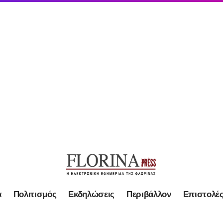
α
Πολιτισμός
Εκδηλώσεις
Περιβάλλον
Επιστολέ