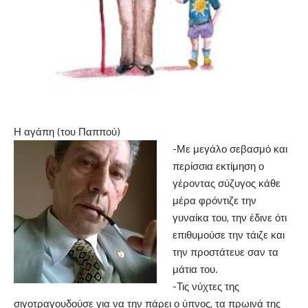
Η αγάπη (του Παππού)
-Με μεγάλο σεβασμό και
περίσσια εκτίμηση ο
γέροντας σύζυγος κάθε
μέρα φρόντιζε την
γυναίκα του, την έδινε ότι
επιθυμούσε την τάιζε και
την προστάτευε σαν τα
μάτια του.
-Τις νύχτες της
σιγοτραγουδούσε για να την πάρει ο ύπνος, τα πρωινά της