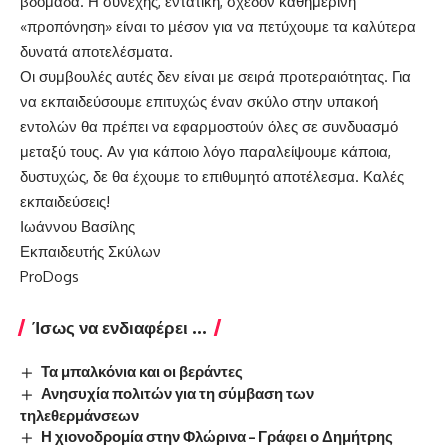
βδομάδα. Η συνεχής, εντατική, σχεδόν καθημερινή
«προπόνηση» είναι το μέσον για να πετύχουμε τα καλύτερα
δυνατά αποτελέσματα.
Οι συμβουλές αυτές δεν είναι με σειρά προτεραιότητας. Για
να εκπαιδεύσουμε επιτυχώς έναν σκύλο στην υπακοή
εντολών θα πρέπει να εφαρμοστούν όλες σε συνδυασμό
μεταξύ τους. Αν για κάποιο λόγο παραλείψουμε κάποια,
δυστυχώς, δε θα έχουμε το επιθυμητό αποτέλεσμα. Καλές
εκπαιδεύσεις!
Ιωάννου Βασίλης
Εκπαιδευτής Σκύλων
ProDogs
Ίσως να ενδιαφέρει ...
Τα μπαλκόνια και οι βεράντες
Ανησυχία πολιτών για τη σύμβαση των
τηλεθερμάνσεων
Η χιονοδρομία στην Φλώρινα – Γράφει ο Δημήτρης