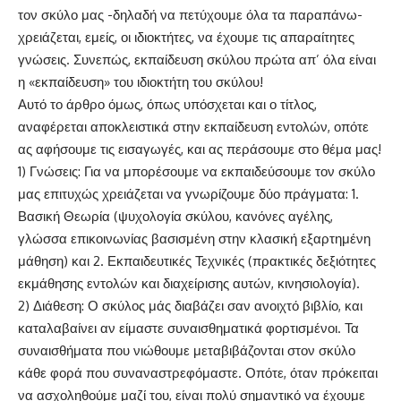
τον σκύλο μας -δηλαδή να πετύχουμε όλα τα παραπάνω-
χρειάζεται, εμείς, οι ιδιοκτήτες, να έχουμε τις απαραίτητες
γνώσεις. Συνεπώς, εκπαίδευση σκύλου πρώτα απ’ όλα είναι
η «εκπαίδευση» του ιδιοκτήτη του σκύλου!
Αυτό το άρθρο όμως, όπως υπόσχεται και ο τίτλος,
αναφέρεται αποκλειστικά στην εκπαίδευση εντολών, οπότε
ας αφήσουμε τις εισαγωγές, και ας περάσουμε στο θέμα μας!
1) Γνώσεις: Για να μπορέσουμε να εκπαιδεύσουμε τον σκύλο
μας επιτυχώς χρειάζεται να γνωρίζουμε δύο πράγματα: 1.
Βασική Θεωρία (ψυχολογία σκύλου, κανόνες αγέλης,
γλώσσα επικοινωνίας βασισμένη στην κλασική εξαρτημένη
μάθηση) και 2. Εκπαιδευτικές Τεχνικές (πρακτικές δεξιότητες
εκμάθησης εντολών και διαχείρισης αυτών, κινησιολογία).
2) Διάθεση: Ο σκύλος μάς διαβάζει σαν ανοιχτό βιβλίο, και
καταλαβαίνει αν είμαστε συναισθηματικά φορτισμένοι. Τα
συναισθήματα που νιώθουμε μεταβιβάζονται στον σκύλο
κάθε φορά που συναναστρεφόμαστε. Οπότε, όταν πρόκειται
να ασχοληθούμε μαζί του, είναι πολύ σημαντικό να έχουμε