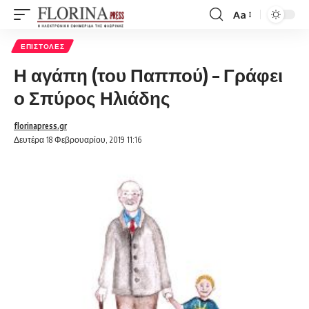
Aa
Font
Resizer
ΕΠΙΣΤΟΛΈΣ
Η αγάπη (του Παππού) – Γράφει
ο Σπύρος Ηλιάδης
florinapress.gr
Δευτέρα 18 Φεβρουαρίου, 2019 11:16