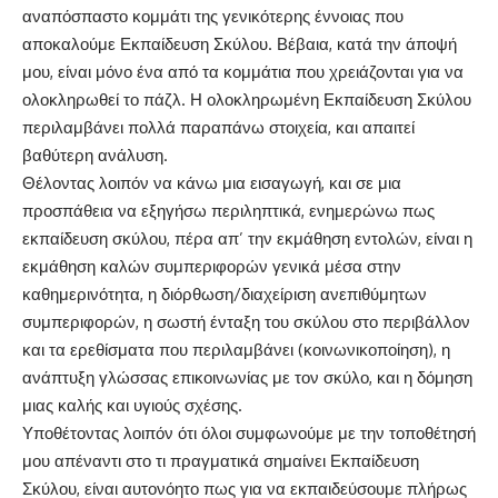
αναπόσπαστο κομμάτι της γενικότερης έννοιας που
αποκαλούμε Εκπαίδευση Σκύλου. Βέβαια, κατά την άποψή
μου, είναι μόνο ένα από τα κομμάτια που χρειάζονται για να
ολοκληρωθεί το πάζλ. Η ολοκληρωμένη Εκπαίδευση Σκύλου
περιλαμβάνει πολλά παραπάνω στοιχεία, και απαιτεί
βαθύτερη ανάλυση.
Θέλοντας λοιπόν να κάνω μια εισαγωγή, και σε μια
προσπάθεια να εξηγήσω περιληπτικά, ενημερώνω πως
εκπαίδευση σκύλου, πέρα απ’ την εκμάθηση εντολών, είναι η
εκμάθηση καλών συμπεριφορών γενικά μέσα στην
καθημερινότητα, η διόρθωση/διαχείριση ανεπιθύμητων
συμπεριφορών, η σωστή ένταξη του σκύλου στο περιβάλλον
και τα ερεθίσματα που περιλαμβάνει (κοινωνικοποίηση), η
ανάπτυξη γλώσσας επικοινωνίας με τον σκύλο, και η δόμηση
μιας καλής και υγιούς σχέσης.
Υποθέτοντας λοιπόν ότι όλοι συμφωνούμε με την τοποθέτησή
μου απέναντι στο τι πραγματικά σημαίνει Εκπαίδευση
Σκύλου, είναι αυτονόητο πως για να εκπαιδεύσουμε πλήρως