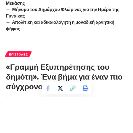
Μεκάσης
Μήνυμα του Δημάρχου Φλώρινας για την Ημέρα της
Γυναίκας
Aπολίτικη και αδικαιολόγητη η μοναδική αρνητική
ψήφος
ΕΠΙΣΤΟΛΈΣ
«Γραμμή Εξυπηρέτησης του
δημότη». Ένα βήμα για έναν πιο
σύγχρονο Δήμο.
florinapress.gr
Σάββατο 16 Φεβρουαρίου, 2019 12:52