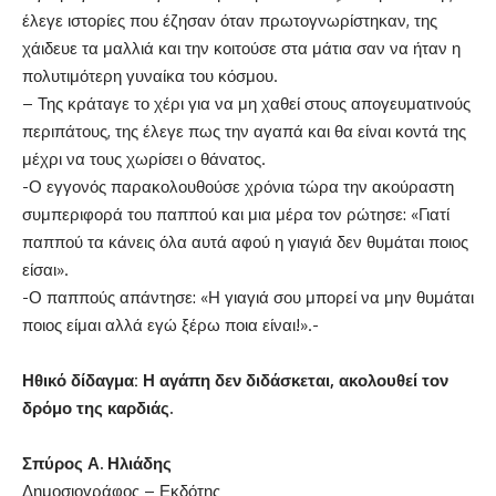
έλεγε ιστορίες που έζησαν όταν πρωτογνωρίστηκαν, της
χάιδευε τα μαλλιά και την κοιτούσε στα μάτια σαν να ήταν η
πολυτιμότερη γυναίκα του κόσμου.
– Της κράταγε το χέρι για να μη χαθεί στους απογευματινούς
περιπάτους, της έλεγε πως την αγαπά και θα είναι κοντά της
μέχρι να τους χωρίσει ο θάνατος.
-Ο εγγονός παρακολουθούσε χρόνια τώρα την ακούραστη
συμπεριφορά του παππού και μια μέρα τον ρώτησε: «Γιατί
παππού τα κάνεις όλα αυτά αφού η γιαγιά δεν θυμάται ποιος
είσαι».
-Ο παππούς απάντησε: «Η γιαγιά σου μπορεί να μην θυμάται
ποιος είμαι αλλά εγώ ξέρω ποια είναι!».-
Ηθικό δίδαγμα: Η αγάπη δεν διδάσκεται, ακολουθεί τον
δρόμο της καρδιάς.
Σπύρος Α. Ηλιάδης
Δημοσιογράφος – Εκδότης