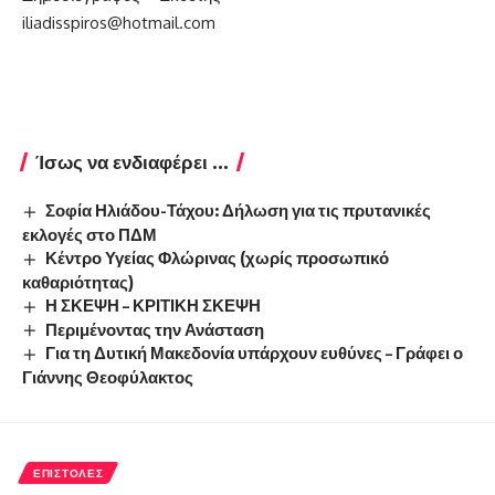
iliadisspiros@hotmail.com
Ίσως να ενδιαφέρει ...
Σοφία Ηλιάδου-Τάχου: Δήλωση για τις πρυτανικές
εκλογές στο ΠΔΜ
Κέντρο Υγείας Φλώρινας (χωρίς προσωπικό
καθαριότητας)
Η ΣΚΕΨΗ – ΚΡΙΤΙΚΗ ΣΚΕΨΗ
Περιμένοντας την Ανάσταση
Για τη Δυτική Μακεδονία υπάρχουν ευθύνες – Γράφει ο
Γιάννης Θεοφύλακτος
ΕΠΙΣΤΟΛΈΣ