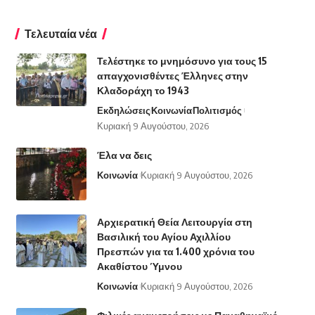
Τελευταία νέα
Τελέστηκε το μνημόσυνο για τους 15
απαγχονισθέντες Έλληνες στην
Κλαδοράχη το 1943
Εκδηλώσεις
Κοινωνία
Πολιτισμός
Κυριακή 9 Αυγούστου, 2026
Έλα να δεις
Κοινωνία
Κυριακή 9 Αυγούστου, 2026
Αρχιερατική Θεία Λειτουργία στη
Βασιλική του Αγίου Αχιλλίου
Πρεσπών για τα 1.400 χρόνια του
Ακαθίστου Ύμνου
Κοινωνία
Κυριακή 9 Αυγούστου, 2026