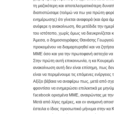
τη μαζικότερη και αποτελεσματικότερη δυνα
διαπιστώσαμε (τολμώ να πω για πρώτη φορά
ενημέρωσης) ότι γίνεται αναφορά (και άρα 
ανέφερε η ανακοίνωση, θα μετέδιδε την ημερ
του ιστότοπο, χωρίς όμως να διευκρινίζεται 
Άμεσα, ο δημοσιογράφος Θανάσης Γεωργούλ
προκειμένου να διαμαρτυρηθεί και να ζητήσε
ΜΜΕ όσο και για την πρωτοφανή αστοχία να
Στην πρώτη αυτή επικοινωνία, η κα Κουρεμέ
ανακοίνωση αυτή δεν είναι επίσημη, πως δε
είναι να περιμένουμε τις επόμενες ενέργειε
Αξίζει βέβαια να αναφέρω πως, μετά από σχετι
φροντίσει να ενημερώσει επιλεκτικά με μην
facebook ορισμένα ΜΜΕ, αναιρώντας με την 
Μετά από λίγες ημέρες, και εν αναμονή αποσ
έστειλα ο ίδιος προσωπικό μήνυμα στην κα 