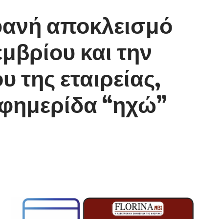
φανή αποκλεισμό
μβρίου και την
 της εταιρείας,
εφημερίδα “ηχώ”