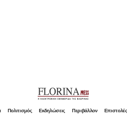
α
Πολιτισμός
Εκδηλώσεις
Περιβάλλον
Επιστολέ