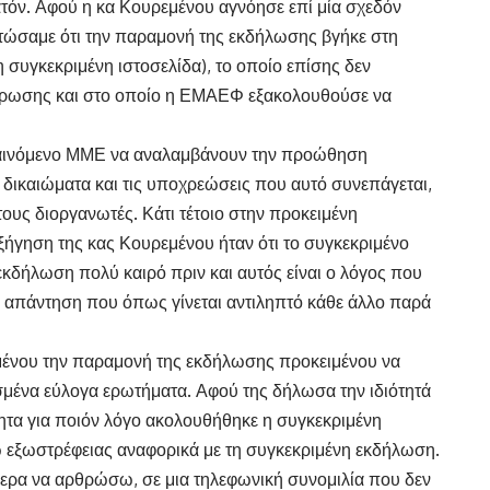
ατόν. Αφού η κα Κουρεμένου αγνόησε επί μία σχεδόν
τώσαμε ότι την παραμονή της εκδήλωσης βγήκε στη
 συγκεκριμένη ιστοσελίδα), το οποίο επίσης δεν
έρωσης και στο οποίο η ΕΜΑΕΦ εξακολουθούσε να
 φαινόμενο ΜΜΕ να αναλαμβάνουν την προώθηση
 δικαιώματα και τις υποχρεώσεις που αυτό συνεπάγεται,
ους διοργανωτές. Κάτι τέτοιο στην προκειμένη
ξήγηση της κας Κουρεμένου ήταν ότι το συγκεκριμένο
εκδήλωση πολύ καιρό πριν και αυτός είναι ο λόγος που
, απάντηση που όπως γίνεται αντιληπτό κάθε άλλο παρά
μένου την παραμονή της εκδήλωσης προκειμένου να
μένα εύλογα ερωτήματα. Αφού της δήλωσα την ιδιότητά
τα για ποιόν λόγο ακολουθήθηκε η συγκεκριμένη
 εξωστρέφειας αναφορικά με τη συγκεκριμένη εκδήλωση.
άφερα να αρθρώσω, σε μια τηλεφωνική συνομιλία που δεν