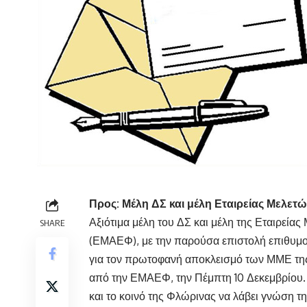
Προς: Μέλη ΔΣ και μέλη Εταιρείας Μελ
Αξιότιμα μέλη του ΔΣ και μέλη της Εταιρε
SHARE
(ΕΜΑΕΦ), με την παρούσα επιστολή επιθυμο
για τον πρωτοφανή αποκλεισμό των ΜΜΕ τη
από την ΕΜΑΕΦ, την Πέμπτη 10 Δεκεμβρίου. 
και το κοινό της Φλώρινας να λάβει γνώση 