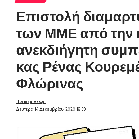
Επιστολή διαμαρτ
των ΜΜΕ από την η
ανεκδιήγητη συμπε
κας Ρένας Κουρεμέ
Φλώρινας
florinapress.gr
Δευτέρα 14 Δεκεμβρίου, 2020 18:39