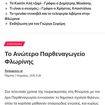
Το Κιατίπ Αλή τζαμί – Γράφει ο Δημήτρης Μεκάσης
Τι είναι ο σεισμός; – Γράφει ο Χρήστος Αποστόλου
Το τρενάκι ντεκοβίλ και το τελεφερίκ λιβέρτα στην
Φλώρινα
Εκδήλωση για τον Γιώργο Σεφέρη
ΕΠΙΣΤΟΛΈΣ
Το Ανώτερο Παρθεναγωγείο
Φλωρίνης
florinapress.gr
Πέμπτη 7 Απριλίου, 2016 15:28
Στα τελευταία χρόνια της τουρκοκρατίας στη Φλώρινα, με τον
όρο Παρθεναγωγείο εννοούσαν το δημοτικό σχολείο θηλέων,
όπου τα κορίτσια μάθαιναν στοιχειώδεις γνώσεις, και κυρίως