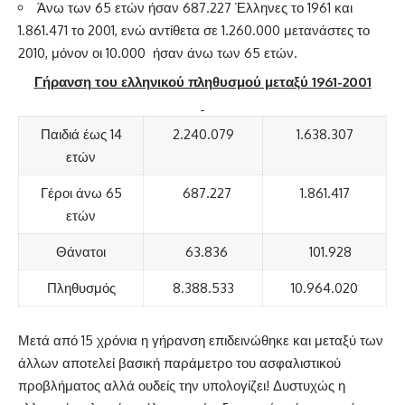
Άνω των 65 ετών ήσαν 687.227 Έλληνες το 1961 και
1.861.471 το 2001, ενώ αντίθετα σε 1.260.000 μετανάστες το
2010, μόνον οι 10.000 ήσαν άνω των 65 ετών.
Γήρανση του ελληνικού πληθυσμού μεταξύ 1961-2001
Παιδιά έως 14
2.240.079
1.638.307
ετών
Γέροι άνω 65
687.227
1.861.417
ετών
Θάνατοι
63.836
101.928
Πληθυσμός
8.388.533
10.964.020
Μετά από 15 χρόνια η γήρανση επιδεινώθηκε και μεταξύ των
άλλων αποτελεί βασική παράμετρο του ασφαλιστικού
προβλήματος αλλά ουδείς την υπολογίζει! Δυστυχώς η