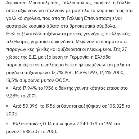
Αφρικανοί Μουσουλμάνοι, Γάλλοι πολίτες, έκαψαν τη Γαλλία
όπου αξιώνουν να στέλνουν με μαντήλα τα κορίτσια τους στα
γαλλικά σχολεία, που από τη Γαλλική Επανάσταση είναι
αυστηρώς κοσμικά άβατα στα θρησκευτικά σύμβολα.
Ενώ οι ξένοι εδώ αυξάνονται με νέες γεννήσεις, ο ελληνικός
πληθυσμός γηράσκει επικίνδυνα. Μειώνονται δραματικά οι
παραγωγικές ηλικίες και αυξάνονται οι ηλικιωμένοι. Στις 27
χώρες της Ε.Ε, με εξαίρεση τη Γερμανία, η Ελλάδα
παρουσιάζει τον υψηλότερο δείκτη ηλικιωμένων και μάλιστα
ραγδαία αυξανόμενο: 12,7% 1981, 14,8% 1993, 17,4% 2000,
18,5% σύμφωνα με τον ΟΟΣΑ.
Από 17,94% το 1956 ο δείκτης γεννητικότητας έπεσε στο
9,28% το 2001.
Από 59.396 το 1956 οι θάνατοι αυξήθηκαν σε 105.025 το
2003.
Ελληνόπαιδες 0-14 ετών ήσαν 2.240.079 το 1961 και
μόνον 1.638.307 το 2001.