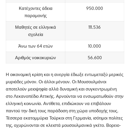
Κατέχοντες άδεια
950.000
παραμονής
Μαθητές σε ελληνικά
111.536
σχολεία
Άνω των 64 ετών
10.000
Αριθμός νοικοκυριών
56.600
Η οικονομική κρίση και η ανεργία έδιωξε εντωμεταξύ μερικές
μυριάδες μόνον. Οι άλλοι μένουν. Οι Μουσουλμάνοι
αποτελούν μειοψηφία αλλά δυναμική και συγκεντρωμένη
στο Λεκανοπέδιο Αττικής. Αρνούνται να ενσωματωθούν στην
ελληνική κοινωνία. Αντίθετα, επιδιώκουν να επιβάλουν
παντού την δική τους παράδοση στη χώρα υποδοχής τους.
Τέσσερα εκατομμύρια Τούρκοι στη Γερμανία, ισότιμοι πολίτες
της, οχυρώνονται σε κλειστά μουσουλμανικά γκέτο. Βορειο-