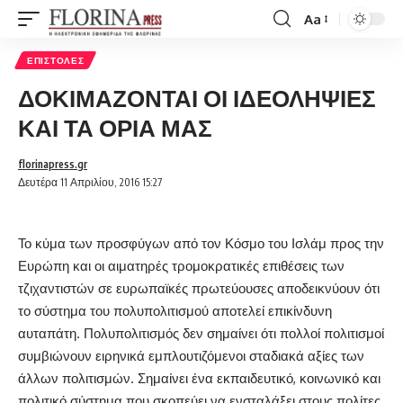
Aa
Font
Resizer
ΕΠΙΣΤΟΛΈΣ
ΔΟΚΙΜΑΖΟΝΤΑΙ ΟΙ ΙΔΕΟΛΗΨΙΕΣ
ΚΑΙ ΤΑ ΟΡΙΑ ΜΑΣ
florinapress.gr
Δευτέρα 11 Απριλίου, 2016 15:27
Το κύμα των προσφύγων από τον Κόσμο του Ισλάμ προς την
Ευρώπη και οι αιματηρές τρομοκρατικές επιθέσεις των
τζιχαντιστών σε ευρωπαϊκές πρωτεύουσες αποδεικνύουν ότι
το σύστημα του πολυπολιτισμού αποτελεί επικίνδυνη
αυταπάτη.
Πολυπολιτισμός
δεν σημαίνει ότι πολλοί πολιτισμοί
συμβιώνουν ειρηνικά εμπλουτιζόμενοι σταδιακά αξίες των
άλλων πολιτισμών. Σημαίνει
ένα εκπαιδευτικό, κοινωνικό και
πολιτικό σύστημα που σκοπεύει να ενσταλάξει στους πολίτες