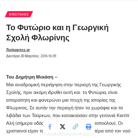
ΕΠΙΣΤΟΛΈΣ
Το Φυτώριο και η Γεωργική
Σχολή Φλωρίνης
florinapress.gr
Δευτέρα 28 Μαρτίου, 2016 16:09
Του Δημήτρη Μεκάση –
Μια αναδρομική περιήγηση στην περιοχή της Γεωργικής
Σχολής, πριν ακόμη ιδρυθεί αυτή και το Φυτώριο, είναι
απαραίτητη και φανερώνει μια πτυχή της ιστορίας της
Φλώρινας. Σε αυτήν την περιοχή ήταν τα χωράφια και τα
λιβάδια των Τούρκων, που κατοικούσαν στην γειτονιά Κιατίπ
Αλή (σήμερα οδός Ιωαννίνων και οδός Κοντοπούλου). Οι
χριστιανοί είχαν τους νερόμυλους λίγο πιο πέρα από τον ναό