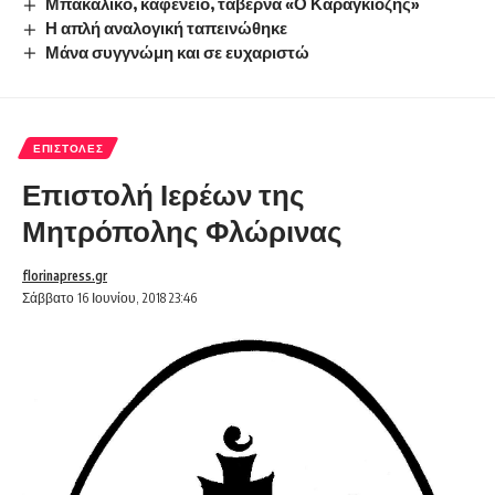
Μπακάλικο, καφενείο, ταβέρνα «Ο Καραγκιόζης»
Η απλή αναλογική ταπεινώθηκε
Μάνα συγγνώμη και σε ευχαριστώ
ΕΠΙΣΤΟΛΈΣ
Επιστολή Ιερέων της
Μητρόπολης Φλώρινας
florinapress.gr
Σάββατο 16 Ιουνίου, 2018 23:46