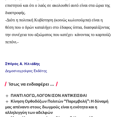
επιστητού και ότι ο λαός σε ακολουθεί αυτό είναι στα ώρια της
διαστροφής.
-Διότι η πολιτική Κυβίστηση (κοινώς κωλοτούμπα) είναι η
θέση που ο δρών καταλήγει στο έδαφος ύπτια, διασφαλίζοντας
·
την συνέχεια του αξιώματος που κατέχει
κάνοντας το καρπούζι
πεπόνι.-
Σπύρος Α. Ηλιάδης
Δημοσιογράφος Εκδότης
Ίσως να ενδιαφέρει ...
ΠΑΝΤΙ ΛΟΓΩ, ΛΟΓΟΝ ΙΣΟΝ ΑΝΤΙΚΕΙΣΘΑΙ
Κίνηση Ορθοδόξων Πολιτών “Παρεμβολή”: Η δύναμή
μας απέναντι στους διωγμούς είναι η ενότητα και η
αλληλεγγύη των αδελφών