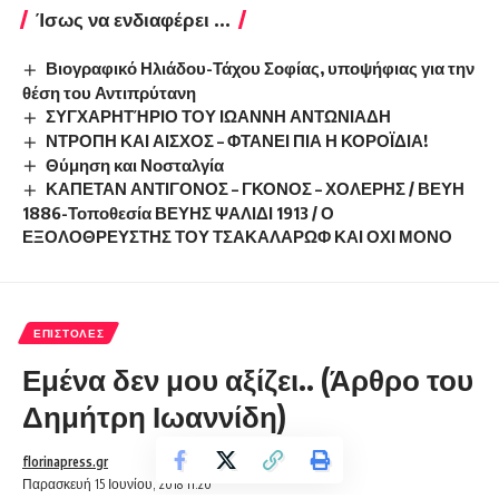
Ίσως να ενδιαφέρει ...
Βιογραφικό Ηλιάδου-Τάχου Σοφίας, υποψήφιας για την
θέση του Αντιπρύτανη
ΣΥΓΧΑΡΗΤΉΡΙΟ ΤΟΥ ΙΩΑΝΝΗ ΑΝΤΩΝΙΑΔΗ
ΝΤΡΟΠΗ ΚΑΙ ΑΙΣΧΟΣ – ΦΤΑΝΕΙ ΠΙΑ Η ΚΟΡΟΪΔΙΑ!
Θύμηση και Νοσταλγία
ΚΑΠΕΤΑΝ ΑΝΤΙΓΟΝΟΣ – ΓΚΟΝΟΣ – ΧΟΛΕΡΗΣ / ΒΕΥΗ
1886-Τοποθεσία ΒΕΥΗΣ ΨΑΛΙΔΙ 1913 / Ο
ΕΞΟΛΟΘΡΕΥΣΤΗΣ ΤΟΥ ΤΣΑΚΑΛΑΡΩΦ ΚΑΙ ΟΧΙ ΜΟΝΟ
ΕΠΙΣΤΟΛΈΣ
Εμένα δεν μου αξίζει.. (Άρθρο του
Δημήτρη Ιωαννίδη)
florinapress.gr
Παρασκευή 15 Ιουνίου, 2018 11:20