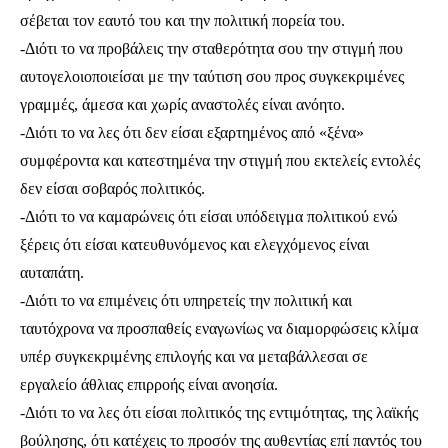
σέβεται τον εαυτό του και την πολιτική πορεία του.
-Διότι το να προβάλεις την σταθερότητα σου την στιγμή που
αυτογελοιοποιείσαι με την ταύτιση σου προς συγκεκριμένες
γραμμές, άμεσα και χωρίς αναστολές είναι ανόητο.
-Διότι το να λες ότι δεν είσαι εξαρτημένος από «ξένα»
συμφέροντα και κατεστημένα την στιγμή που εκτελείς εντολές
δεν είσαι σοβαρός πολιτικός.
-Διότι το να καμαρώνεις ότι είσαι υπόδειγμα πολιτικού ενώ
ξέρεις ότι είσαι κατευθυνόμενος και ελεγχόμενος είναι
αυταπάτη.
-Διότι το να επιμένεις ότι υπηρετείς την πολιτική και
ταυτόχρονα να προσπαθείς εναγωνίως να διαμορφώσεις κλίμα
υπέρ συγκεκριμένης επιλογής και να μεταβάλλεσαι σε
εργαλείο άθλιας επιρροής είναι ανοησία.
-Διότι το να λες ότι είσαι πολιτικός της εντιμότητας, της λαϊκής
βούλησης, ότι κατέχεις το προσόν της αυθεντίας επί παντός του