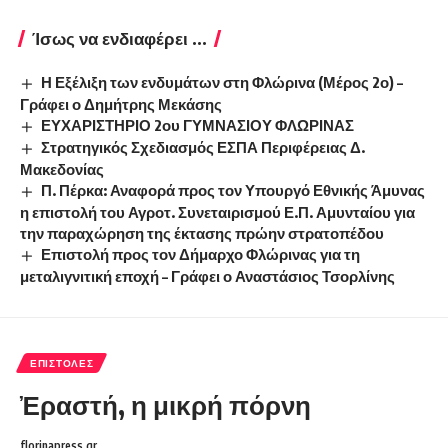
Ίσως να ενδιαφέρει ...
Η Εξέλιξη των ενδυμάτων στη Φλώρινα (Μέρος 2ο) –
Γράφει ο Δημήτρης Μεκάσης
ΕΥΧΑΡΙΣΤΗΡΙΟ 2ου ΓΥΜΝΑΣΙΟΥ ΦΛΩΡΙΝΑΣ
Στρατηγικός Σχεδιασμός ΕΣΠΑ Περιφέρειας Δ.
Μακεδονίας
Π. Πέρκα: Αναφορά προς τον Υπουργό Εθνικής Άμυνας
η επιστολή του Αγροτ. Συνεταιρισμού Ε.Π. Αμυνταίου για
την παραχώρηση της έκτασης πρώην στρατοπέδου
Επιστολή προς τον Δήμαρχο Φλώρινας για τη
μεταλιγνιτική εποχή – Γράφει ο Αναστάσιος Τσορλίνης
ΕΠΙΣΤΟΛΈΣ
Ἐραστή, η μικρή πόρνη
florinapress.gr