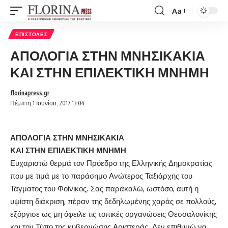
Aa
Font
Resizer
ΕΠΙΣΤΟΛΈΣ
ΑΠΟΛΟΓΙΑ ΣΤΗΝ ΜΝΗΣΙΚΑΚΙΑ
ΚΑΙ ΣΤΗΝ ΕΠΙΛΕΚΤΙΚΗ ΜΝΗΜΗ
florinapress.gr
Πέμπτη 1 Ιουνίου, 2017 13:04
ΑΠΟΛΟΓΙΑ ΣΤΗΝ ΜΝΗΣΙΚΑΚΙΑ
ΚΑΙ ΣΤΗΝ ΕΠΙΛΕΚΤΙΚΗ ΜΝΗΜΗ
Ευχαριστώ θερμά τον Πρόεδρο της Ελληνικής Δημοκρατίας
που με τιμά με το παράσημο Ανώτερος Ταξιάρχης του
Τάγματος του Φοίνικος. Σας παρακαλώ, ωστόσο, αυτή η
υψίστη διάκριση, πέραν της δεδηλωμένης χαράς σε πολλούς,
εξόργισε ως μη όφειλε τις τοπικές οργανώσεις Θεσσαλονίκης
και τον Τύπο της κυβερνώσης Αριστεράς. Δεν επιθυμώ να