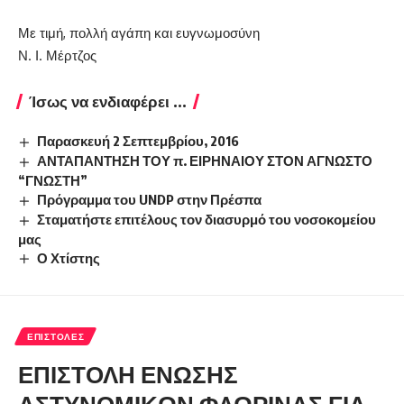
Με τιμή, πολλή αγάπη και ευγνωμοσύνη
Ν. Ι. Μέρτζος
Ίσως να ενδιαφέρει ...
Παρασκευή 2 Σεπτεμβρίου, 2016
ΑΝΤΑΠΑΝΤΗΣΗ ΤΟΥ π. ΕΙΡΗΝΑΙΟΥ ΣΤΟΝ ΑΓΝΩΣΤΟ
“ΓΝΩΣΤΗ”
Πρόγραμμα του UNDP στην Πρέσπα
Σταματήστε επιτέλους τον διασυρμό του νοσοκομείου
μας
Ο Χτίστης
ΕΠΙΣΤΟΛΈΣ
ΕΠΙΣΤΟΛΗ ΕΝΩΣΗΣ
ΑΣΤΥΝΟΜΙΚΩΝ ΦΛΩΡΙΝΑΣ ΓΙΑ