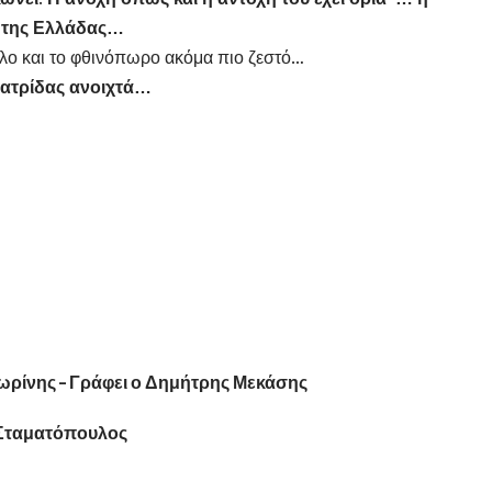
ά της Ελλάδας…
κολο και το φθινόπωρο ακόμα πιο ζεστό…
Πατρίδας ανοιχτά…
ωρίνης – Γράφει ο Δημήτρης Μεκάσης
ν Σταματόπουλος