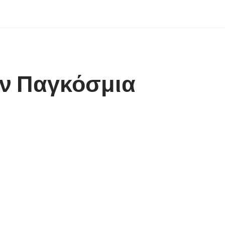
ην Παγκόσμια