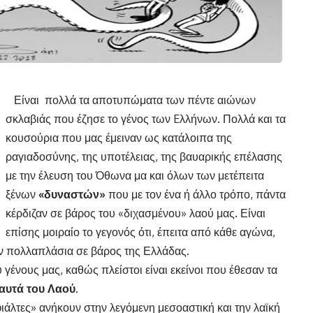
Είναι πολλά τα αποτυπώματα των πέντε αιώνων
σκλαβιάς που έζησε το γένος των Eλλήνων. Πολλά και τα
κουσούρια που μας έμειναν ως κατάλοιπα της
ραγιαδοσύνης, της υποτέλειας, της βαυαρικής επέλασης
με την έλευση του Όθωνα μα και όλων των μετέπειτα
ξένων
«δυναστών»
που με τον ένα ή άλλο τρόπο, πάντα
κέρδιζαν σε βάρος του «διχασμένου» λαού μας. Είναι
επίσης μοιραίο το γεγονός ότι, έπειτα από κάθε αγώνα,
ζαν πολλαπλάσια σε βάρος της Ελλάδας.
 γένους μας, καθώς πλείστοι είναι εκείνοι που έθεσαν τα
υτά του Λαού.
εφιάλτες» ανήκουν στην λεγόμενη μεσοαστική και την λαϊκή