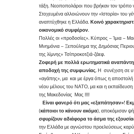
τάξη. Νεοποπολάροι που βρήκαν τον τρόπο 
Στοχευμένα αλλοιώνουν την «Ιστορία» του γέ
αναπτύχθηκε η Ελλάδα.
Κοινό χαρακτηριστ
οικονομικό συμφέρον.
Πολλές οι «προδοσίες». Κύπρος – Ίμια – Μα
Μνημόνια – Ξεπούλημα της Δημόσιας Περιου
της λίμνης» Τσίπροκοτζιά-ζάεφ.
Ζοφερή με πολλά ερωτηματικά αναπάντητα
αποδοχή της συμφωνίας
. Η συνέχιση σε 
«αγάπης», μα και με έργα όπως η αποστολή
νέου μέλους του ΝΑΤΟ, μα και η εκπαίδευση
της Μακεδονίας Μας !!!!
Είναι φανερό ότι μας «εξαπάτησαν»! Εκ
(
κάποιοι το κάνουν ακόμα
), αποκόμισαν ψή
σφυρίζουν αδιάφορα το άσμα της εξουσία
την Ελλάδα με αγνώστου προελεύσεως καρ