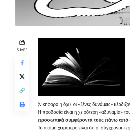
SHARE
(νικηφόρο ή όχι) οι «ξένες δυνάμεις» κέρδι
Η προδοσία είναι η χειρότερη «αδυναμία» του
προσωπικά συμφέροντά τους πάνω από α
Το ακόμα χειρότερο είναι ότι οι σύγχρονοι «