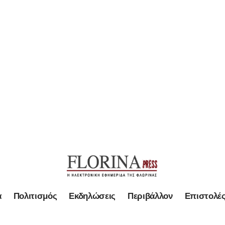
α
Πολιτισμός
Εκδηλώσεις
Περιβάλλον
Επιστολέ