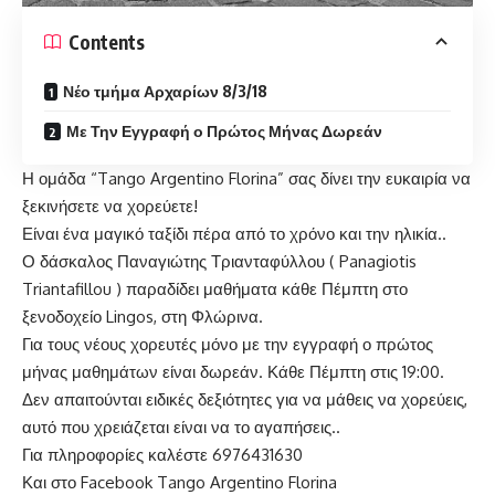
Contents
Νέο τμήμα Αρχαρίων 8/3/18
Με Την Εγγραφή ο Πρώτος Μήνας Δωρεάν
Η ομάδα “Tango Argentino Florina” σας δίνει την ευκαιρία να
ξεκινήσετε να χορεύετε!
Είναι ένα μαγικό ταξίδι πέρα από το χρόνο και την ηλικία..
Ο δάσκαλος Παναγιώτης Τριανταφύλλου (
Panagiotis
Triantafillou
) παραδίδει μαθήματα κάθε Πέμπτη στο
ξενοδοχείο Lingos, στη Φλώρινα.
Για τους νέους χορευτές μόνο με την εγγραφή ο πρώτος
μήνας μαθημάτων είναι δωρεάν. Κάθε Πέμπτη στις 19:00.
Δεν απαιτούνται ειδικές δεξιότητες για να μάθεις να χορεύεις,
αυτό που χρειάζεται είναι να το αγαπήσεις..
Για πληροφορίες καλέστε 6976431630
Και στο Facebook Tango Argentino Florina