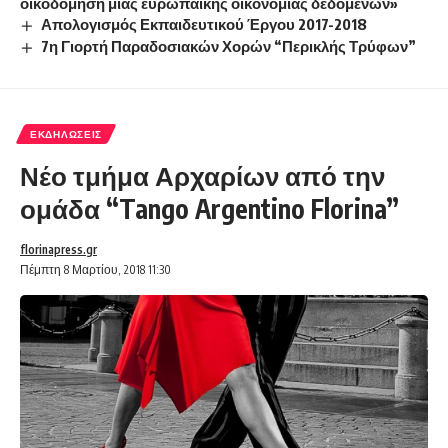
οικοδόμηση μιας ευρωπαϊκής οικονομίας δεδομένων»
Απολογισμός Εκπαιδευτικού Έργου 2017-2018
7η Γιορτή Παραδοσιακών Χορών “Περικλής Τρύφων”
ΕΚΔΗΛΏΣΕΙΣ
Νέο τμήμα Αρχαρίων από την
ομάδα “Tango Argentino Florina”
florinapress.gr
Πέμπτη 8 Μαρτίου, 2018 11:30