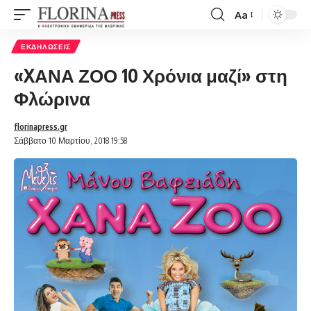
Aa
Font
Resizer
ΕΚΔΗΛΏΣΕΙΣ
«XΑΝΑ ΖΟΟ 10 Χρόνια μαζί» στη
Φλώρινα
florinapress.gr
Σάββατο 10 Μαρτίου, 2018 19:58