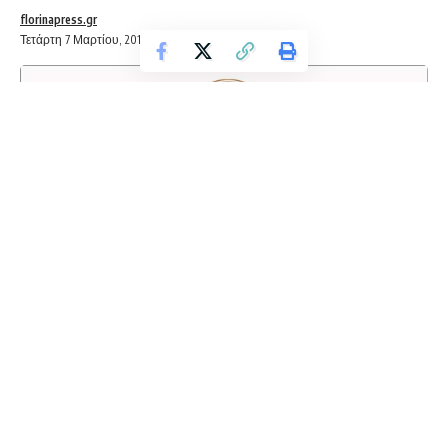
florinapress.gr
Τετάρτη 7 Μαρτίου, 2018 21:25