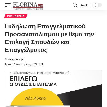
Aa
Font
Resizer
ΕΚΔΗΛΏΣΕΙΣ
Eκδήλωση Επαγγελματικού
Προσανατολισμού με θέμα την
Επιλογή Σπουδών και
Επαγγέλματος
florinapress.gr
Τρίτη 22 Ιανουαρίου, 2019 23:31