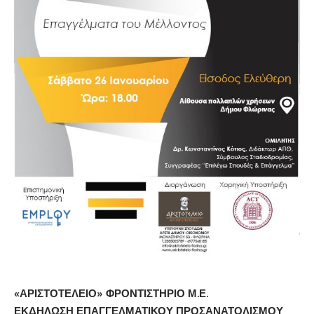
«ΑΡΙΣΤΟΤΕΛΕΙΟ» ΦΡΟΝΤΙΣΤΗΡΙΟ Μ.Ε.
ΕΚΔΗΛΩΣΗ ΕΠΑΓΓΕΛΜΑΤΙΚΟΥ ΠΡΟΣΑΝΑΤΟΛΙΣΜΟΥ