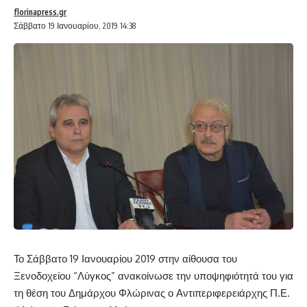
florinapress.gr
Σάββατο 19 Ιανουαρίου, 2019 14:38
Το Σάββατο 19 Ιανουαρίου 2019 στην αίθουσα του
Ξενοδοχείου “Λύγκος” ανακοίνωσε την υποψηφιότητά του για
τη θέση του Δημάρχου Φλώρινας ο Αντιπεριφερειάρχης Π.Ε.