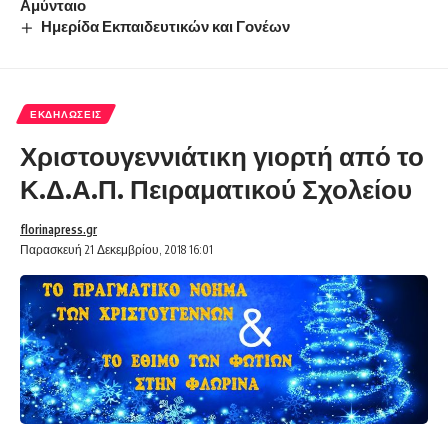
Αμύνταιο
Ημερίδα Εκπαιδευτικών και Γονέων
ΕΚΔΗΛΏΣΕΙΣ
Χριστουγεννιάτικη γιορτή από το
Κ.Δ.Α.Π. Πειραματικού Σχολείου
florinapress.gr
Παρασκευή 21 Δεκεμβρίου, 2018 16:01