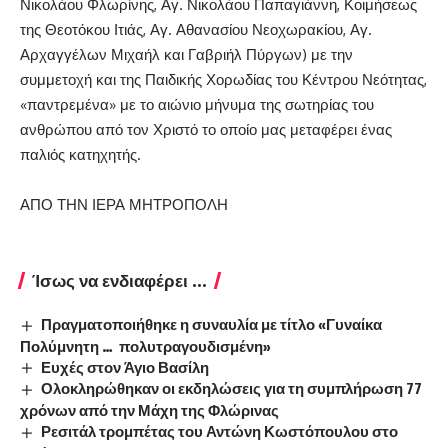
Νικολάου Φλωρίνης, Αγ. Νικολάου Παπαγιάννη, Κοιμήσεως
της Θεοτόκου Ιτιάς, Αγ. Αθανασίου Νεοχωρακίου, Αγ.
Αρχαγγέλων Μιχαήλ και Γαβριήλ Πύργων) με την
συμμετοχή και της Παιδικής Χορωδίας του Κέντρου Νεότητας,
«παντρεμένα» με το αιώνιο μήνυμα της σωτηρίας του
ανθρώπου από τον Χριστό το οποίο μας μεταφέρει ένας
παλιός κατηχητής.
ΑΠΟ ΤΗΝ ΙΕΡΑ ΜΗΤΡΟΠΟΛΗ
Ίσως να ενδιαφέρει ...
Πραγματοποιήθηκε η συναυλία με τίτλο «Γυναίκα
Πολύμνητη … πολυτραγουδισμένη»
Ευχές στον Άγιο Βασίλη
Ολοκληρώθηκαν οι εκδηλώσεις για τη συμπλήρωση 77
χρόνων από την Μάχη της Φλώρινας
Ρεσιτάλ τρομπέτας του Αντώνη Κωστόπουλου στο