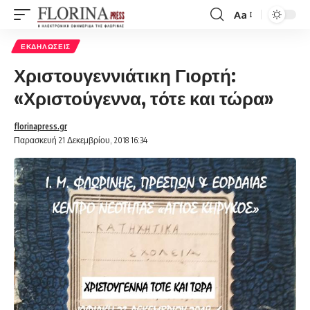
Aa
Font
Resizer
ΕΚΔΗΛΏΣΕΙΣ
Χριστουγεννιάτικη Γιορτή:
«Χριστούγεννα, τότε και τώρα»
florinapress.gr
Παρασκευή 21 Δεκεμβρίου, 2018 16:34