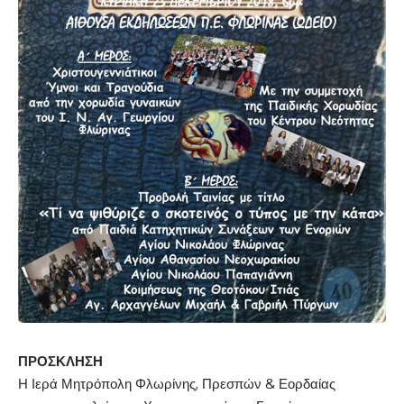
ΠΡΟΣΚΛΗΣΗ
Η Ιερά Μητρόπολη Φλωρίνης, Πρεσπών & Εορδαίας