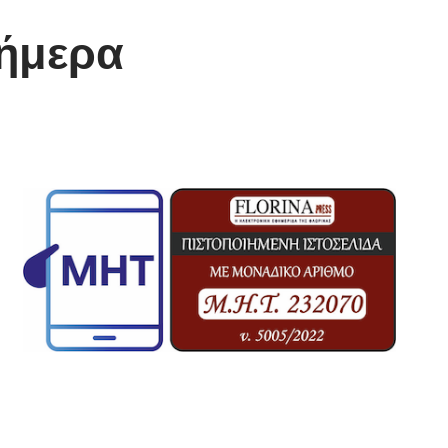
σήμερα