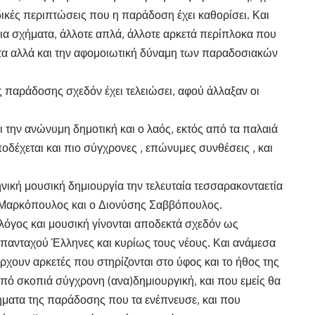
δικές περιπτώσεις που η παράδοση έχει καθορίσει. Και
τοια σχήματα, άλλοτε απλά, άλλοτε αρκετά περίπλοκα που
ητα αλλά και την αφομοιωτική δύναμη των παραδοσιακών
 παράδοσης σχεδόν έχει τελειώσει, αφού άλλαξαν οι
 την ανώνυμη δημοτική και ο λαός, εκτός από τα παλαιά
ποδέχεται και πιο σύγχρονες , επώνυμες συνθέσεις , και
νική μουσική δημιουργία την τελευταία τεσσαρακονταετία
ς Μαρκόπουλος και ο Διονύσης Σαββόπουλος.
λόγος και μουσική γίνονται αποδεκτά σχεδόν ως
απανταχού Έλληνες και κυρίως τους νέους. Και ανάμεσα
ρχουν αρκετές που στηρίζονται στο ύφος και το ήθος της
ό σκοπιά σύγχρονη (ανα)δημιουργική, και που εμείς θα
ήματα της παράδοσης που τα ενέπνευσε, και που