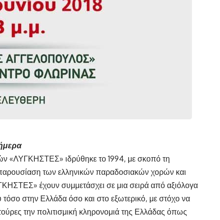
ήμερα
ν «ΛΥΓΚΗΣΤΕΣ» ιδρύθηκε το 1994, με σκοπό τη
ν παρουσίαση των ελληνικών παραδοσιακών χορών και
ΓΚΗΣΤΕΣ» έχουν συμμετάσχει σε μια σειρά από αξιόλογα
 τόσο στην Ελλάδα όσο και στο εξωτερικό, με στόχο να
τούρες την πολιτισμική κληρονομιά της Ελλάδας όπως