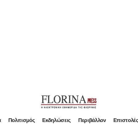
α
Πολιτισμός
Εκδηλώσεις
Περιβάλλον
Επιστολέ