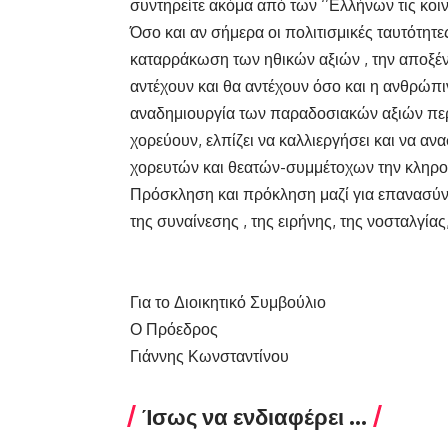
συντηρείτε ακόμα από των ‘’Ελλήνων τις κοι
Όσο και αν σήμερα οι πολιτισμικές ταυτότητε
καταρράκωση των ηθικών αξιών , την αποξένω
αντέχουν και θα αντέχουν όσο και η ανθρώπ
αναδημιουργία των παραδοσιακών αξιών περ
χορεύουν, ελπίζει να καλλιεργήσει και να α
χορευτών και θεατών-συμμέτοχων την κληρον
Πρόσκληση και πρόκληση μαζί για επανασύν
της συναίνεσης , της ειρήνης, της νοσταλγίας
Για το Διοικητικό Συμβούλιο
Ο Πρόεδρος
Γιάννης Κωνσταντίνου
Ίσως να ενδιαφέρει ...