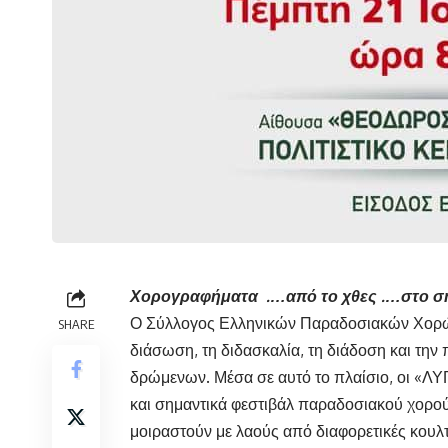
Χορογραφήματα .…από το χθες .…στο σ
Ο Σύλλογος Ελληνικών Παραδοσιακών Χορώ
SHARE
διάσωση, τη διδασκαλία, τη διάδοση και τη
δρώμενων. Μέσα σε αυτό το πλαίσιο, οι «ΛΥ
και σημαντικά φεστιβάλ παραδοσιακού χορού
μοιραστούν με λαούς από διαφορετικές κουλ