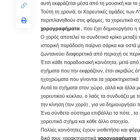
αυτή εκφράζεται μέσα από τη μουσική και το 
Τούτη τη χρονιά, οι Χορευτικές ομάδες τω
περιπλανηθούν στις φόρμες, τα χορευτικά σχ
χορογραφήματα
, που έχει δημιουργήσει 
Ο χορός αποτελεί το συνδετικό κρίκο μεταξύ
ιστορική παράδοση παίρνει σάρκα και οστά 
ζωντανεύει διαφορετικά από περιοχή σε περιο
Έτσι κάθε παραδοσιακή κοινότητα, μετά από μ
σχήματα που την εκφράζουν, έτσι ακριβώς όπω
ηχοχρώματα που γίνονται τα χαρακτηριστικά
Αυτά τα σχήματα στον χώρο, αλλά και άλλα 
χορευτικού κύκλου, ο λαός τα συνδυάζει με το
την κίνηση (τον χορό) , για να δημιουργήσε
Ένα σύνθετο σύστημα επιβάλλει το πότε , το
χορευτικό σχήμα και κάθε άλλο στοιχείο.
Πολλές κοινότητες έχουν υιοθετήσει και φόρ
δικά τους χαρακτηριστικά
χορογραφήματα
π