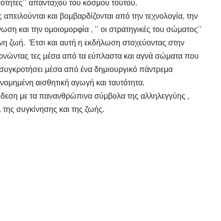
νότητες’’ απανταχού του κόσμου τούτου.
ς απειλούνται και βομβαρδίζονται από την τεχνολογία, την
ση και την ομοιομορφία , ‘’ οι στρατηγικές του σώματος’’
ινη ζωή. Έτσι και αυτή η εκδήλωση στοχεύοντας στην
νώντας τες μέσα από τα εύπλαστα και αγνά σώματα που
νασυγκροτήσει μέσα από ένα δημιουργικό πάντρεμα
ομημένη αισθητική αγωγή και ταυτότητα.
δεση με τα πανανθρώπινα σύμβολα της αλληλεγγύης ,
, της συγκίνησης και της ζωής.