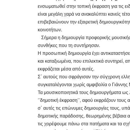
ενσωματωθεί στην τοπική έκφραση για τις ει
είναι μεγάλη χαρά να ανακαλύπτει κανείς τέ
επιβεβαιώνουν την εξαιρετική δημιουργικότ
κοινοτήτων.
Σήμερα η δημιουργία προφορικής μουσικής
συνθήκες που τη συντήρησαν.
Η προσωπική δημιουργία έχει αντικαταστήσει
και καταξιωμένα, που επιλεκτικά συντηρεί, α
εκφράζεται μέσα από αυτές.
Σ΄ αυτούς που σφράγισαν την σύγχρονη ελλη
συγκαταλέγονται χωρίς αμφιβολία ο Γιάννη
Τα μουσικοποιητικά τους δημιουργήματα ως 
‘’δημοτική έκφραση’’, αφού εκφράζουν τους 
σ΄ αυτές τις επώνυμες δημιουργίες τους, υπά
δημοτικής παράδοσης, θεωρημένης βέβαια απ
τις χορέψουμε πάνω στα πατήματα και τα σχ