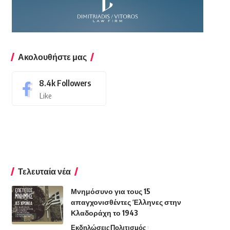
Ακολουθήστε μας
8.4k
Followers
Like
Τελευταία νέα
Μνημόσυνο για τους 15
απαγχονισθέντες Έλληνες στην
Κλαδοράχη το 1943
Εκδηλώσεις
Πολιτισμός