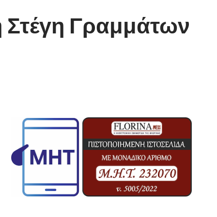
η Στέγη Γραμμάτων