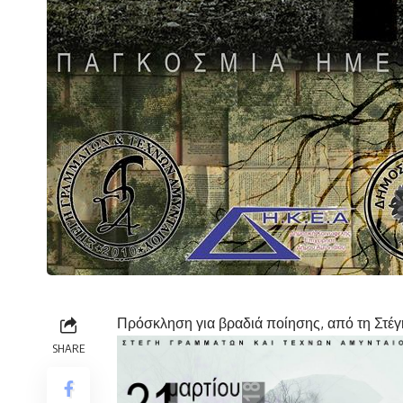
Πρόσκληση για βραδιά ποίησης, από τη Στέ
SHARE