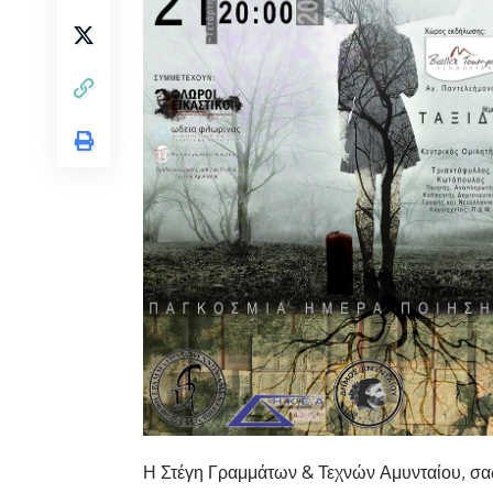
Η Στέγη Γραμμάτων & Τεχνών Αμυνταίου, σας