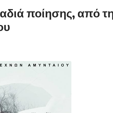
αδιά ποίησης, από τ
ου