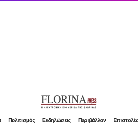
α
Πολιτισμός
Εκδηλώσεις
Περιβάλλον
Επιστολέ