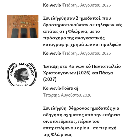
Κοινωνία
Τετάρτη 5 Αυγούστου, 2026
Συνελήφθησαν 2 ημεδαποί, που
δραστηριοποιούνταν σε τηλεφωνικές
απάτες στη Φλώρινα, με το
πρόσχημα της αναγκαστικής
καταγραφής χρημάτων και τιμαλφών
Κοινωνία
Τετάρτη 5 Αυγούστου, 2026
Ένταξη στο Κοινωνικό Παντοπωλείο
Χριστουγέννων (2026) και Πάσχα
(2027)
Κοινωνία
Πολιτική
Τετάρτη 5 Αυγούστου, 2026
Συνελήφθη 34χρονος ημεδαπός για
οδήγηση οχήματος υπό την επήρεια
οινοπνεύματος, πέραν του
επιτρεπόμενου ορίου σε περιοχή
της Φλώρινας