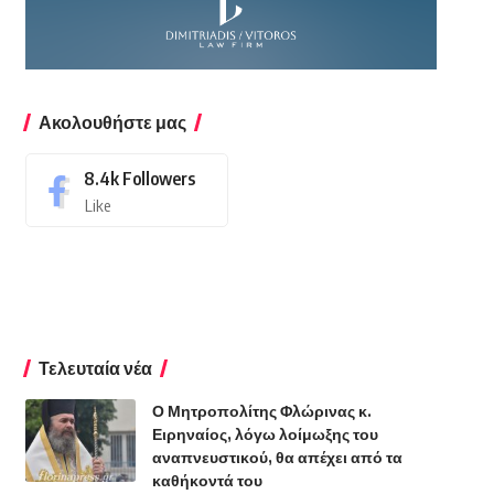
Ακολουθήστε μας
8.4k
Followers
Like
Τελευταία νέα
Ο Μητροπολίτης Φλώρινας κ.
Ειρηναίος, λόγω λοίμωξης του
αναπνευστικού, θα απέχει από τα
καθήκοντά του