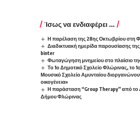
Ίσως να ενδιαφέρει ...
Η παρέλαση της 28ης Οκτωβρίου στη Φ
Διαδικτυακή ημερίδα παρουσίασης της
binter
Φωταγώγηση μνημείου στο πλαίσιο της 
Το 1ο Δημοτικό Σχολείο Φλώρινας, το 1
Μουσικό Σχολείο Αμυνταίου διοργανώνουν 
οικογένεια»
Η παράσταση “Group Therapy” από το 
Δήμου Φλώρινας