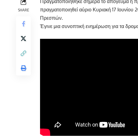
Πραγματοποιήθηκε σήμερα το απόγευμα η π
πραγματοποιηθεί αύριο Κυριακή 17 Ιουνίου 20
SHARE
Πρεσπών.
Έγινε μια συνοπτική ενημέρωση για τα δρομο