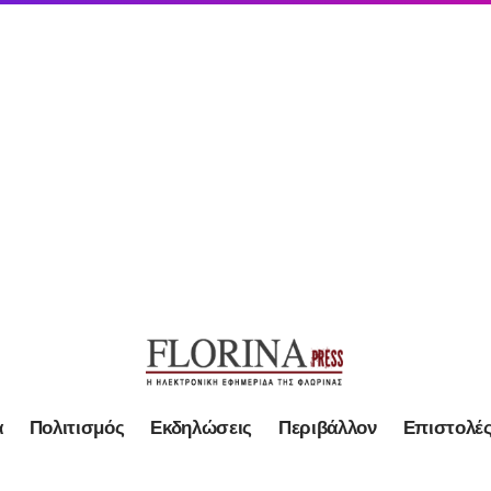
α
Πολιτισμός
Εκδηλώσεις
Περιβάλλον
Επιστολέ