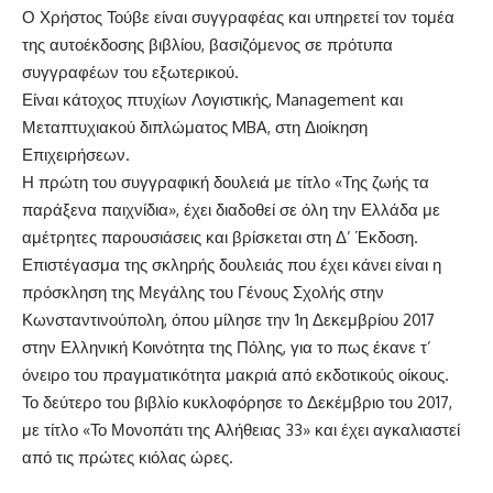
Ο Χρήστος Τούβε είναι συγγραφέας και υπηρετεί τον τομέα
της αυτοέκδοσης βιβλίου, βασιζόμενος σε πρότυπα
συγγραφέων του εξωτερικού.
Είναι κάτοχος πτυχίων Λογιστικής, Management και
Μεταπτυχιακού διπλώματος MBA, στη Διοίκηση
Επιχειρήσεων.
Η πρώτη του συγγραφική δουλειά με τίτλο «Της ζωής τα
παράξενα παιχνίδια», έχει διαδοθεί σε όλη την Ελλάδα με
αμέτρητες παρουσιάσεις και βρίσκεται στη Δ’ Έκδοση.
Επιστέγασμα της σκληρής δουλειάς που έχει κάνει είναι η
πρόσκληση της Μεγάλης του Γένους Σχολής στην
Κωνσταντινούπολη, όπου μίλησε την 1η Δεκεμβρίου 2017
στην Ελληνική Κοινότητα της Πόλης, για το πως έκανε τ’
όνειρο του πραγματικότητα μακριά από εκδοτικούς οίκους.
Το δεύτερο του βιβλίο κυκλοφόρησε το Δεκέμβριο του 2017,
με τίτλο «Το Μονοπάτι της Αλήθειας 33» και έχει αγκαλιαστεί
από τις πρώτες κιόλας ώρες.