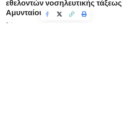
εθελοντών νοσηλευτικής τάξεως
Αμυνταίου 2018
florinapress.gr
Πέμπτη 15 Νοεμβρίου, 2018 10:46