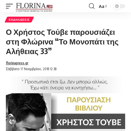
Aa
Font
Resizer
ΕΚΔΗΛΏΣΕΙΣ
Ο Χρήστος Τούβε παρουσιάζει
στη Φλώρινα “Το Μονοπάτι της
Αλήθειας 33”
florinapress.gr
Σάββατο 17 Νοεμβρίου, 2018 12:38