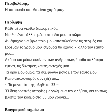
Περιβολάρης
.
Η παρουσία σας θα είναι χαρά μας.
Περίληψη
Κάθε μέρα νιώθω διαφορετικός.
Νιώθω ένας άλλος μέσα στο ίδιο μου το σώμα.
Αν έψαχνα να βρω ποιοι μου σπαταλούσαν τις στιγμές και
ξόδευαν το χρόνο μου, σίγουρα θα έχανα κι άλλο τον εαυτό
μου…
Ακόμα και μέσω εκείνων των ανθρώπων, έμαθα καλύτερα
εμένα, τις δυνάμεις και τις αντοχές μου.
Τα όριά μου όμως, τα συμφωνώ μόνο με τον εαυτό μου.
Και ο απολογισμός συνεχίζεται…
~ Το μονοπάτι της αλήθειας 33 ~
33 διαφορετικές ιστορίες με γνώμονα την αλήθεια, για το πως
βλέπω τον κόσμο στα 33 μου χρόνια…
Βιογραφικό σημείωμα