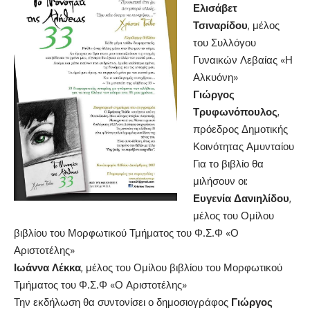
Ελισάβετ
Τσιναρίδου
, μέλος
του Συλλόγου
Γυναικών Λεβαίας «Η
Αλκυόνη»
Γιώργος
Τρυφωνόπουλος
,
πρόεδρος Δημοτικής
Κοινότητας Αμυνταίου
Για το βιβλίο θα
μιλήσουν οι:
Ευγενία Δανιηλίδου
,
μέλος του Ομίλου
βιβλίου του Μορφωτικού Τμήματος του Φ.Σ.Φ «Ο
Αριστοτέλης»
Ιωάννα Λέκκα
, μέλος του Ομίλου βιβλίου του Μορφωτικού
Τμήματος του Φ.Σ.Φ «Ο Αριστοτέλης»
Την εκδήλωση θα συντονίσει ο δημοσιογράφος
Γιώργος