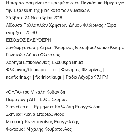
Η παράσταση είναι αφιερωμένη στην Παγκόσμια Ημέρα για
την Εξάλειψη της βίας κατά των γυναικών.
Σάββατο 24 Νοεμβρίου 2018
Αίθουσα Πολλαπλών Χρήσεων Δήμου Φλώρινας / Ώρα
έναρξης : 20.30΄
ΕΙΣΟΔΟΣ ΕΛΕΥΘΕΡΗ
Συνδιοργάνωση: Δήμος Φλώρινας & Συμβουλευτικό Κέντρο
Γυναικών Δήμου Φλώρινας
Χορηγοί Επικοινωνίας: Ελεύθερο Βήμα
Φλώρινας/florinapress.gr | Φωνή της Φλωρίνης |
neaflorina.gr | floriniotika.gr | Ράδιο Λέχοβο 97,1 FM
«ΟΛΓΑ» του Μιχάλη Κοβανίδη
Παραγωγή ΔΗ.ΠΕ.ΘΕ Σερρών
Σκηνοθεσία – Ερμηνεία: Καλλιόπη Ευαγγελίδου
Σκηνικά: Λιάνα Σπυριδωνίδου
Μουσική: Κωνσταντίνος Ευαγγελίδης
Φωτισμοί: Μιχάλης Κουβόπουλος