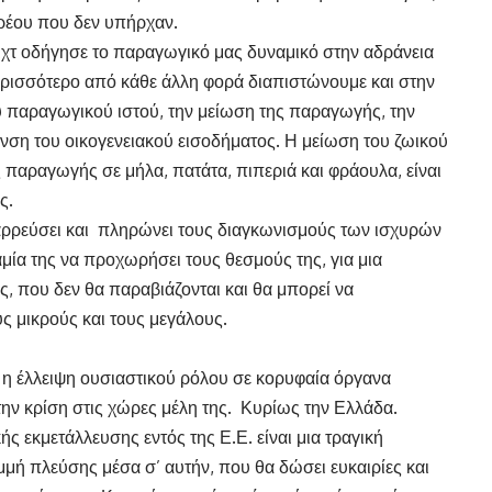
ρέου που δεν υπήρχαν.
ριχτ οδήγησε το παραγωγικό μας δυναμικό στην αδράνεια
περισσότερο από κάθε άλλη φορά διαπιστώνουμε και στην
υ παραγωγικού ιστού, την μείωση της παραγωγής, την
νση του οικογενειακού εισοδήματος. Η μείωση του ζωικού
παραγωγής σε μήλα, πατάτα, πιπεριά και φράουλα, είναι
ς.
αρρεύσει και πληρώνει τους διαγκωνισμούς των ισχυρών
αμία της να προχωρήσει τους θεσμούς της, για μια
ς, που δεν θα παραβιάζονται και θα μπορεί να
υς μικρούς και τους μεγάλους.
η έλλειψη ουσιαστικού ρόλου σε κορυφαία όργανα
την κρίση στις χώρες μέλη της. Κυρίως την Ελλάδα.
ής εκμετάλλευσης εντός της Ε.Ε. είναι μια τραγική
μή πλεύσης μέσα σ’ αυτήν, που θα δώσει ευκαιρίες και