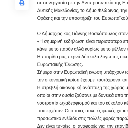
σε συνεργασία με την Αντιπροσωπεία της Ε
Δυτικής Μακεδονίας, το Δήμο Φλώρινας, τ
Θράκης και την υποστήριξη του Ευρωπαϊκού
Ο Δήμαρχος κος Γιάννης Βοσκόπουλος στον 
«Η σημερινή εκδήλωση είναι περισσότερο επί
κάνει με το παρόν αλλά κυρίως με το μέλλον 
Η πατρίδα μας περνά δύσκολα λόγω της οικονο
Ευρωπαϊκής Ένωσης.
Σήμερα στην Ευρωπαϊκή ένωση υπάρχουν ισχυρ
την οικονομική κρίση έχουμε ταυτόχρονα και
Η στρεβλή οικονομική ανάπτυξη της χώρας μ
οποίοι στην ουσία ζούσανε με δανεικά από τ
νοοτροπία ωχαδερφισμού και του εύκολου κέ
που ερχόταν. Οι όποιες συνετές φωνές χαρακ
προσωπικό ενέδιδε στις πολλές φορές παράλ
Δεν είναι τυχαίες οι αναφορές για την επαν