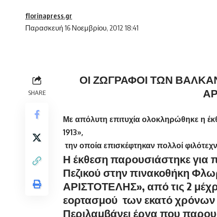
florinapress.gr
Παρασκευή 16 Νοεμβρίου, 2012 18:41
ΟΙ ΖΩΓΡΑΦΟΙ ΤΩΝ ΒΑΛΚΑ
ΑΡ
SHARE
Με απόλυτη επιτυχία ολοκληρώθηκε η έκ
1913»,
την οποία επισκέφτηκαν πολλοί φιλότεχν
Η έκθεση παρουσιάστηκε για 
Πεζικού στην πινακοθήκη Φλω
ΑΡΙΣΤΟΤΕΛΗΣ», από τις 2 μέχρι
εορτασμού των εκατό χρόνων 
Περιλαμβάνει έργα που παρου