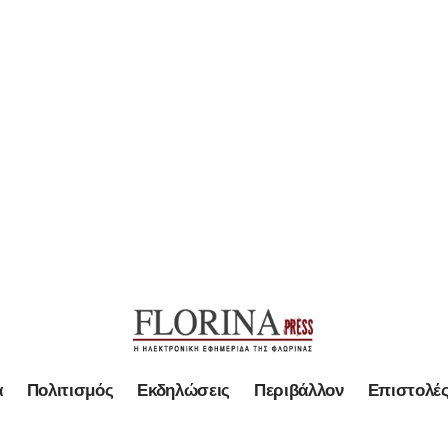
α
Πολιτισμός
Εκδηλώσεις
Περιβάλλον
Επιστολέ