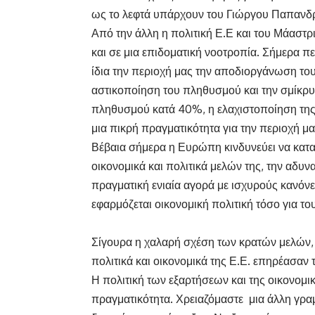
ως το λεφτά υπάρχουν του Γιώργου Παπανδ
Από την άλλη η πολιτική Ε.Ε και του Μάαστ
και σε μια επιδοματική νοοτροπία. Σήμερα 
ίδια την περιοχή μας την αποδιοργάνωση το
αστικοποίηση του πληθυσμού και την σμίκρυ
πληθυσμού κατά 40%, η ελαχιστοποίηση της 
μια πικρή πραγματικότητα για την περιοχή μα
Βέβαια σήμερα η Ευρώπη κινδυνεύει να κατ
οικονομικά και πολιτικά μελών της, την αδυν
πραγματική ενιαία αγορά με ισχυρούς κανόνε
εφαρμόζεται οικονομική πολιτική τόσο για το
Σίγουρα η χαλαρή σχέση των κρατών μελών, 
πολιτικά και οικονομικά της Ε.Ε. επηρέασαν 
Η πολιτική των εξαρτήσεων και της οικονομικ
πραγματικότητα. Χρειαζόμαστε μια άλλη γραμ