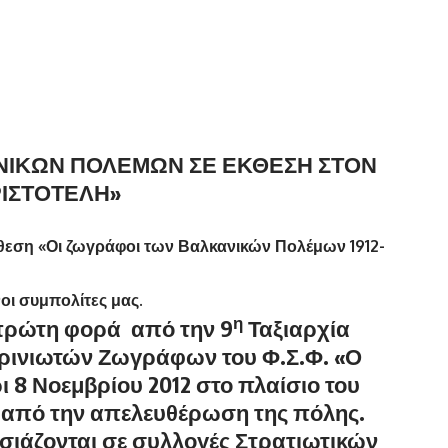
ΝΙΚΩΝ ΠΟΛΕΜΩΝ ΣΕ ΕΚΘΕΣΗ ΣΤΟΝ
ΙΣΤΟΤΕΛΗ»
θεση «Οι ζωγράφοι των Βαλκανικών Πολέμων 1912-
οι συμπολίτες μας.
η
πρώτη φορά από την 9
Ταξιαρχία
ρινιωτών Ζωγράφων του Φ.Σ.Φ. «Ο
 8 Νοεμβρίου 2012 στο πλαίσιο του
από την απελευθέρωση της πόλης.
σιάζονται σε συλλογές Στρατιωτικών