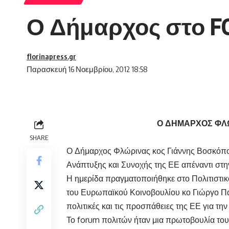
Ο Δήμαρχος στο F
florinapress.gr
Παρασκευή 16 Νοεμβρίου, 2012 18:58
Ο ΔΗΜΑΡΧΟΣ ΦΛ
SHARE
Ο Δήμαρχος Φλώρινας κος Γιάννης Βοσκόπο
Ανάπτυξης και Συνοχής της ΕΕ απέναντι στη
Η ημερίδα πραγματοποιήθηκε στο Πολιτιστικ
του Ευρωπαϊκού Κοινοβουλίου κο Γιώργο Παπ
πολιτικές και τις προσπάθειες της ΕΕ για τη
Το forum πολιτών ήταν μια πρωτοβουλία το