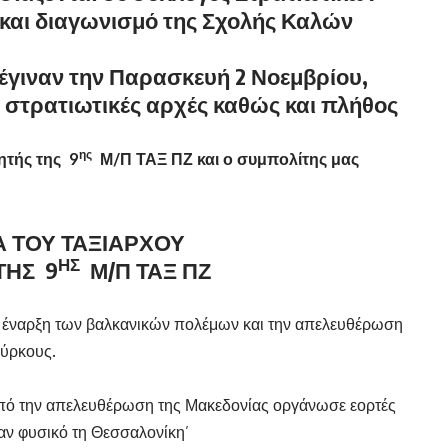
 και διαγωνισμό της Σχολής Καλών
 έγιναν την Παρασκευή 2 Νοεμβρίου,
ι στρατιωτικές αρχές καθώς και πλήθος
ης
ητής της 9
Μ/Π ΤΑΞ ΠΖ και ο συμπολίτης μας
Α ΤΟΥ ΤΑΞΙΑΡΧΟΥ
ΗΣ
ΤΗΣ 9
Μ/Π ΤΑΞ ΠΖ
 έναρξη των βαλκανικών πολέμων και την απελευθέρωση
ούρκους.
από την απελευθέρωση της Μακεδονίας οργάνωσε εορτές
αν φυσικό τη Θεσσαλονίκη’