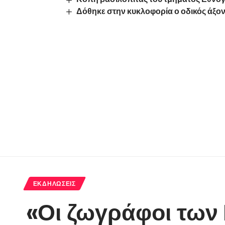
Δόθηκε στην κυκλοφορία ο οδικός άξο
ΕΚΔΗΛΏΣΕΙΣ
«Οι ζωγράφοι των