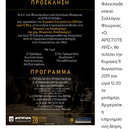
Φιλεκπαιδε
υτικού
Συλλόγου
Φλώρινας
«Ο
ΑΡΙΣΤΟΤΕ
ΛΗΣ», θα
τελέσει την
Κυριακή 11
Αυγούστου
2019 και
ώρα 12.00
το
μεσημέρι,
Αρχιερατικ
ή
επιμνημόσ
υνη δέηση,