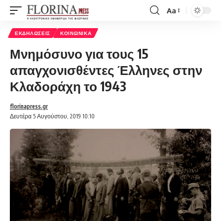
Aa
Font
Resizer
ΕΚΔΗΛΏΣΕΙΣ
ΚΟΙΝΩΝΙΚΆ
Μνημόσυνο για τους 15
απαγχονισθέντες Έλληνες στην
Κλαδοράχη το 1943
florinapress.gr
Δευτέρα 5 Αυγούστου, 2019 10:10