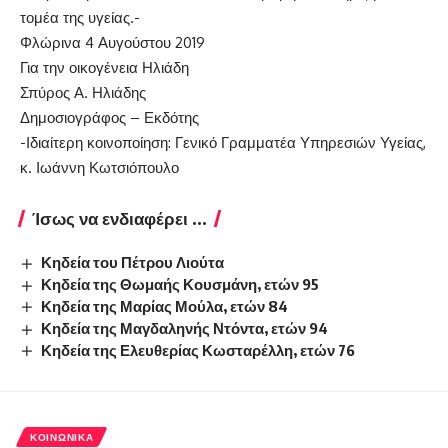
τομέα της υγείας.-
Φλώρινα 4 Αυγούστου 2019
Για την οικογένεια Ηλιάδη
Σπύρος Α. Ηλιάδης
Δημοσιογράφος – Εκδότης
-Ιδιαίτερη κοινοποίηση: Γενικό Γραμματέα Υπηρεσιών Υγείας,
κ. Ιωάννη Κωτσιόπουλο
Ίσως να ενδιαφέρει ...
Κηδεία του Πέτρου Λιούτα
Κηδεία της Θωμαής Κουσμάνη, ετών 95
Κηδεία της Μαρίας Μούλα, ετών 84
Κηδεία της Μαγδαληνής Ντόντα, ετών 94
Κηδεία της Ελευθερίας Κωσταρέλλη, ετών 76
ΚΟΙΝΩΝΙΚΆ