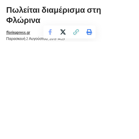
Πωλείται διαμέρισμα στη
Φλώρινα
florinapress.gr
Παρασκευή 2 Αυγούστου, 2019 14:29
ΠΩΛΕΙΤΑΙ