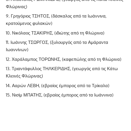
Φλώρινας)
Γρηγόριος ΤΣΗΤΟΣ, (δάσκαλος από τα Ιωάννινα,
κρατούμενος φυλακών)
Νικόλαος ΤΣΑΚΙΡΗΣ, (ιδιώτης από τη Φλώρινα)
Ιωάννης ΤΣΩΡΓΟΣ, (ξυλουργός από τα Αμάραντα
Ιωαννίνων)
Χαράλαμπος ΤΟΡΩΝΗΣ, (καφεπώλης από τη Φλώρινα)
Τριαντάφυλλος ΤΗΛΚΕΡΙΔΗΣ, (γεωργός από τις Κάτω
Κλεινές Φλώρινας)
Ααρών ΛΕΒΗ, (εβραίος έμπορος από τα Τρίκαλα)
Νισίμ ΜΠΑΤΗΣ, (εβραίος έμπορος από τα Ιωάννινα)