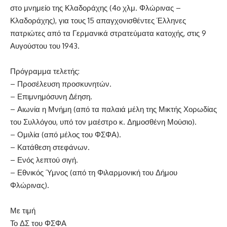
στο μνημείο της Κλαδοράχης (4ο χλμ. Φλώρινας –
Κλαδοράχης), για τους 15 απαγχονισθέντες Έλληνες
πατριώτες από τα Γερμανικά στρατεύματα κατοχής, στις 9
Αυγούστου του 1943.
Πρόγραμμα τελετής:
– Προσέλευση προσκυνητών.
– Επιμνημόσυνη Δέηση.
– Αιωνία η Μνήμη (από τα παλαιά μέλη της Μικτής Χορωδίας
του Συλλόγου, υπό τον μαέστρο κ. Δημοσθένη Μούσιο).
– Ομιλία (από μέλος του ΦΣΦΑ).
– Κατάθεση στεφάνων.
– Ενός λεπτού σιγή.
– Εθνικός Ύμνος (από τη Φιλαρμονική του Δήμου
Φλώρινας).
Με τιμή
Το ΔΣ του ΦΣΦΑ