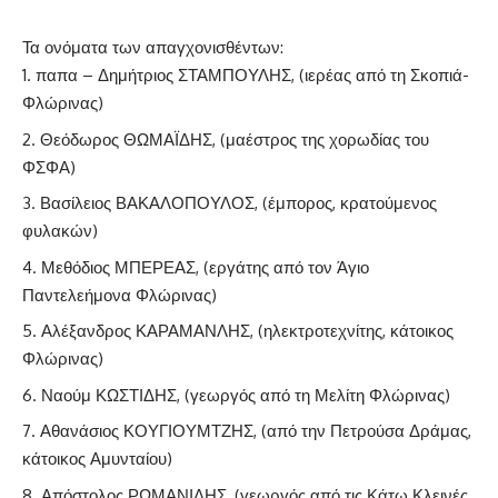
Τα ονόματα των απαγχονισθέντων:
παπα – Δημήτριος ΣΤΑΜΠΟΥΛΗΣ, (ιερέας από τη Σκοπιά-
Φλώρινας)
Θεόδωρος ΘΩΜΑΪΔΗΣ, (μαέστρος της χορωδίας του
ΦΣΦΑ)
Βασίλειος ΒΑΚΑΛΟΠΟΥΛΟΣ, (έμπορος, κρατούμενος
φυλακών)
Μεθόδιος ΜΠΕΡΕΑΣ, (εργάτης από τον Άγιο
Παντελεήμονα Φλώρινας)
Αλέξανδρος ΚΑΡΑΜΑΝΛΗΣ, (ηλεκτροτεχνίτης, κάτοικος
Φλώρινας)
Ναούμ ΚΩΣΤΙΔΗΣ, (γεωργός από τη Μελίτη Φλώρινας)
Αθανάσιος ΚΟΥΓΙΟΥΜΤΖΗΣ, (από την Πετρούσα Δράμας,
κάτοικος Αμυνταίου)
Απόστολος ΡΩΜΑΝΙΔΗΣ, (γεωργός από τις Κάτω Κλεινές