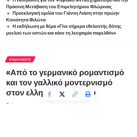
Πράσινη Μετάβαση του Επιμελητήριου Φλώρινας
Προεκλογική ομιλία του Γιάννη Λιάση στην πρώην
Κοινότητα Φιλώτα
Η εκδήλωση με θέμα «Γίνε σήμερα εθελοντής δότης
μυελού των οστών και κάνε τη λευχαιμία παρελθόν»
ΕΚΔΗΛΏΣΕΙΣ
«Από το γερμανικό ρομαντισμό
και τον γαλλικό μοντερνισμό
στον ελληνικό λυρισμό»
florinapress.gr
Παρασκευή 1 Φεβρουαρίου, 2019 19:42