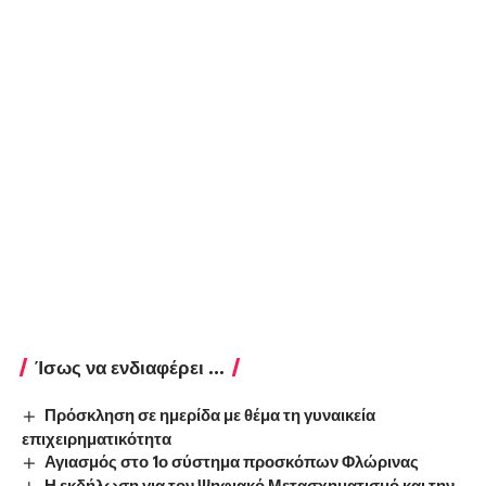
Ίσως να ενδιαφέρει ...
Πρόσκληση σε ημερίδα με θέμα τη γυναικεία
επιχειρηματικότητα
Αγιασμός στο 1ο σύστημα προσκόπων Φλώρινας
Η εκδήλωση για τον Ψηφιακό Μετασχηματισμό και την