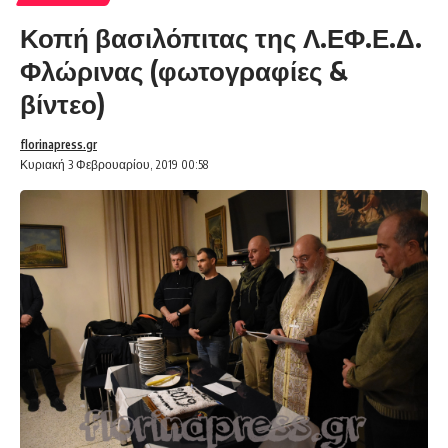
Κοπή βασιλόπιτας της Λ.ΕΦ.Ε.Δ.
Φλώρινας (φωτογραφίες &
βίντεο)
florinapress.gr
Κυριακή 3 Φεβρουαρίου, 2019 00:58