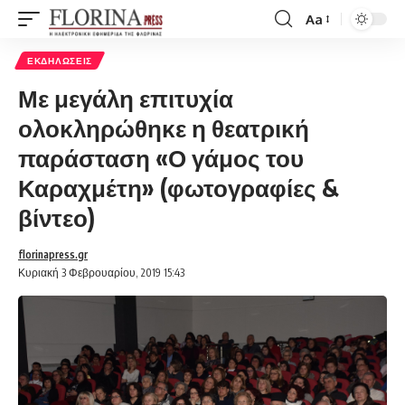
Aa
Font
Resizer
ΕΚΔΗΛΏΣΕΙΣ
Με μεγάλη επιτυχία
ολοκληρώθηκε η θεατρική
παράσταση «Ο γάμος του
Καραχμέτη» (φωτογραφίες &
βίντεο)
florinapress.gr
Κυριακή 3 Φεβρουαρίου, 2019 15:43