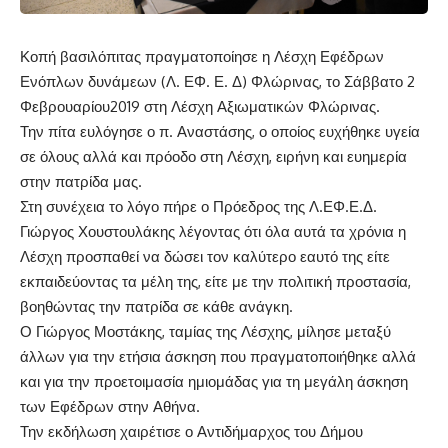
Κοπή βασιλόπιτας πραγματοποίησε η Λέσχη Εφέδρων
Ενόπλων δυνάμεων (Λ. ΕΦ. Ε. Δ) Φλώρινας, το Σάββατο 2
Φεβρουαρίου2019 στη Λέσχη Αξιωματικών Φλώρινας.
Την πίτα ευλόγησε ο π. Αναστάσης, ο οποίος ευχήθηκε υγεία
σε όλους αλλά και πρόοδο στη Λέσχη, ειρήνη και ευημερία
στην πατρίδα μας.
Στη συνέχεια το λόγο πήρε ο Πρόεδρος της Λ.ΕΦ.Ε.Δ.
Γιώργος Χουστουλάκης λέγοντας ότι όλα αυτά τα χρόνια η
Λέσχη προσπαθεί να δώσει τον καλύτερο εαυτό της είτε
εκπαιδεύοντας τα μέλη της, είτε με την πολιτική προστασία,
βοηθώντας την πατρίδα σε κάθε ανάγκη.
Ο Γιώργος Μοστάκης, ταμίας της Λέσχης, μίλησε μεταξύ
άλλων για την ετήσια άσκηση που πραγματοποιήθηκε αλλά
και για την προετοιμασία ημιομάδας για τη μεγάλη άσκηση
των Εφέδρων στην Αθήνα.
Την εκδήλωση χαιρέτισε ο Αντιδήμαρχος του Δήμου