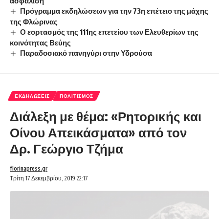
ασφάλιση
Πρόγραμμα εκδηλώσεων για την 73η επέτειο της μάχης
της Φλώρινας
Ο εορτασμός της 111ης επετείου των Ελευθερίων της
κοινότητας Βεύης
Παραδοσιακό πανηγύρι στην Υδρούσα
ΕΚΔΗΛΏΣΕΙΣ
ΠΟΛΙΤΙΣΜΌΣ
Διάλεξη με θέμα: «Ρητορικής και
Οίνου Απεικάσματα» από τον
Δρ. Γεώργιο Τζήμα
florinapress.gr
Τρίτη 17 Δεκεμβρίου, 2019 22:17