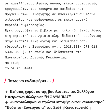
σε πανελλήνιους Αγώνες Λόγου, είναι συντονιστής
προγραμμάτων του Υπουργείου Παιδείας και
Θρησκευμάτων, εισηγητής σε πανελλήνια συνέδρια
φιλοσοφίας και αρθρογραφεί σε επιστημονικά
περιοδικά φιλοσοφίας.
Έχει συγγράψει το βιβλίο με τίτλο «Ο ηθικός λόγος
στη ρητορική του Αριστοτέλη, διδακτική προσέγγιση
στην εκπαιδευτική αγωγή και διαμεσολάβηση»
(Θεσσαλονίκη: Σταμούλης Αντ., 2018,ISBN 978-618-
5306-35-9), το οποίο και διδάσκεται στο
Πανεπιστήμιο Δυτικής Μακεδονίας.
Με τιμή
το ΔΣ του ΦΣΦΑ
Ίσως να ενδιαφέρει ...
Ετήσιος χορός κοπής βασιλόπιτας του Συλλόγου
Ηπειρωτών Φλώρινας “Η ΟΛΥΜΠΙΑΣ”
Ανακοινώθηκαν οι πρώτοι υποψήφιοι του συνδυασμού
“Ενότητα- Συνεργασία” του Στάθη Κωνσταντινίδη