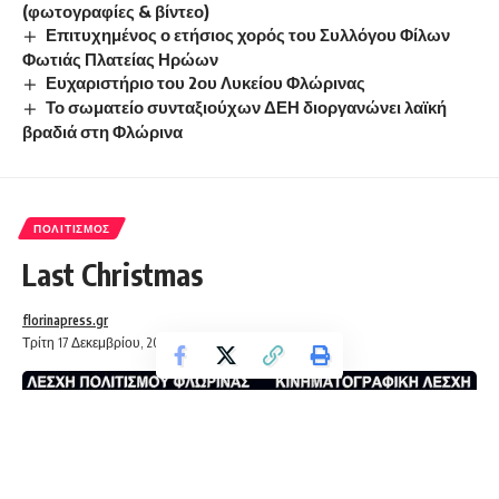
(φωτογραφίες & βίντεο)
Επιτυχημένος ο ετήσιος χορός του Συλλόγου Φίλων
Φωτιάς Πλατείας Ηρώων
Ευχαριστήριο του 2ου Λυκείου Φλώρινας
Το σωματείο συνταξιούχων ΔΕΗ διοργανώνει λαϊκή
βραδιά στη Φλώρινα
ΠΟΛΙΤΙΣΜΌΣ
Last Christmas
florinapress.gr
Τρίτη 17 Δεκεμβρίου, 2019 22:14