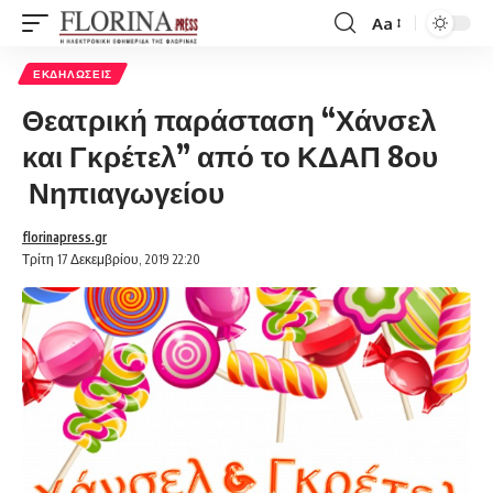
Aa
Font
Resizer
ΕΚΔΗΛΏΣΕΙΣ
Θεατρική παράσταση “Χάνσελ
και Γκρέτελ” από το ΚΔΑΠ 8ου
Νηπιαγωγείου
florinapress.gr
Τρίτη 17 Δεκεμβρίου, 2019 22:20