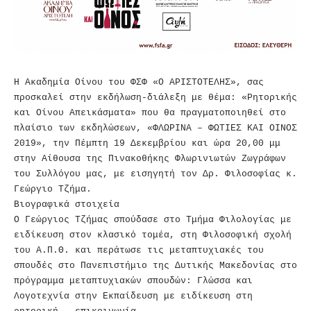
Η Ακαδημία Οίνου του ΦΣΦ «Ο ΑΡΙΣΤΟΤΕΛΗΣ», σας
προσκαλεί στην εκδήλωση-διάλεξη με θέμα: «Ρητορικής
και Οίνου Απεικάσματα» που θα πραγματοποιηθεί στο
πλαίσιο των εκδηλώσεων, «ΦΛΩΡΙΝΑ – ΦΩΤΙΕΣ ΚΑΙ ΟΙΝΟΣ
2019», την Πέμπτη 19 Δεκεμβρίου και ώρα 20,00 μμ
στην Αίθουσα της Πινακοθήκης Φλωρινιωτών Ζωγράφων
του Συλλόγου μας, με εισηγητή τον Δρ. Φιλοσοφίας κ.
Γεώργιο Τζήμα.
Βιογραφικά στοιχεία
Ο Γεώργιος Τζήμας σπούδασε στο Τμήμα Φιλολογίας με
ειδίκευση στον κλασικό τομέα, στη Φιλοσοφική σχολή
του Α.Π.Θ. και περάτωσε τις μεταπτυχιακές του
σπουδές στο Πανεπιστήμιο της Δυτικής Μακεδονίας στο
πρόγραμμα μεταπτυχιακών σπουδών: Γλώσσα και
Λογοτεχνία στην Εκπαίδευση με ειδίκευση στη