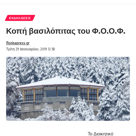
ΕΚΔΗΛΏΣΕΙΣ
Κοπή βασιλόπιτας του Φ.Ο.Ο.Φ.
florinapress.gr
Τρίτη 29 Ιανουαρίου, 2019 12:58
Το Διοικητικό