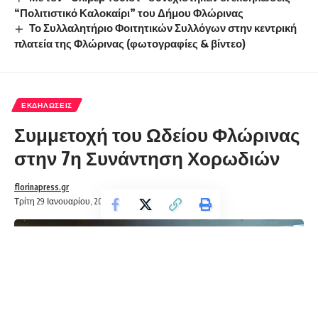
“Πολιτιστικό Καλοκαίρι” του Δήμου Φλώρινας
Το Συλλαλητήριο Φοιτητικών Συλλόγων στην κεντρική
πλατεία της Φλώρινας (φωτογραφίες & βίντεο)
ΕΚΔΗΛΏΣΕΙΣ
Συμμετοχή του Ωδείου Φλώρινας
στην 7η Συνάντηση Χορωδιών
florinapress.gr
Τρίτη 29 Ιανουαρίου, 2019 12:13