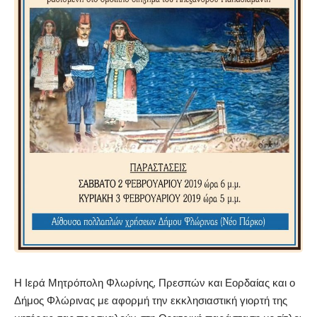
Η Ιερά Μητρόπολη Φλωρίνης, Πρεσπών και Εορδαίας και ο
Δήμος Φλώρινας με αφορμή την εκκλησιαστική γιορτή της