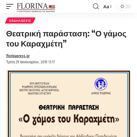
Aa
Font
Resizer
ΕΚΔΗΛΏΣΕΙΣ
Θεατρική παράσταση: “Ο γάμος
του Καραχμέτη”
florinapress.gr
Τρίτη 29 Ιανουαρίου, 2019 13:17