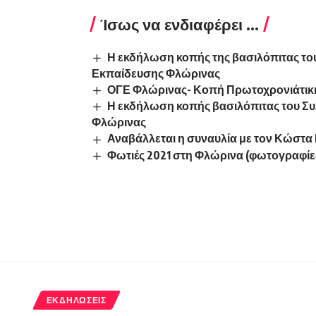
Ίσως να ενδιαφέρει ...
Η εκδήλωση κοπής της βασιλόπιτας τ
Εκπαίδευσης Φλώρινας
ΟΓΕ Φλώρινας- Κοπή Πρωτοχρονιάτικη
Η εκδήλωση κοπής βασιλόπιτας του Σ
Φλώρινας
Αναβάλλεται η συναυλία με τον Κώστα Μ
Φωτιές 2021 στη Φλώρινα (φωτογραφίες
ΕΚΔΗΛΏΣΕΙΣ