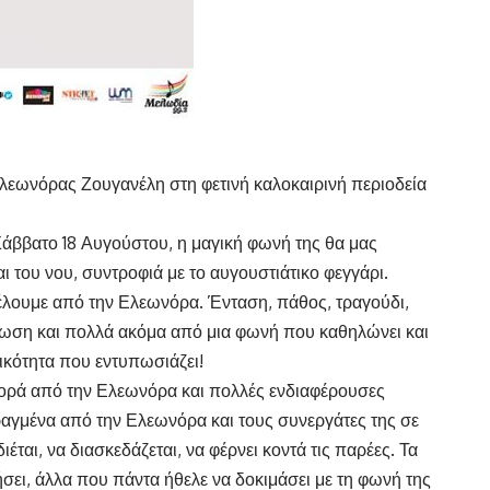
 Ελεωνόρας Ζουγανέλη στη φετινή καλοκαιρινή περιοδεία
Σάββατο 18 Αυγούστου, η μαγική φωνή της θα μας
αι του νου, συντροφιά με το αυγουστιάτικο φεγγάρι.
έλουμε από την Ελεωνόρα. Ένταση, πάθος, τραγούδι,
νωση και πολλά ακόμα από μια φωνή που καθηλώνει και
κότητα που εντυπωσιάζει!
ορά από την Ελεωνόρα και πολλές ενδιαφέρουσες
ραγμένα από την Ελεωνόρα και τους συνεργάτες της σε
ται, να διασκεδάζεται, να φέρνει κοντά τις παρέες. Τα
ει, άλλα που πάντα ήθελε να δοκιμάσει με τη φωνή της