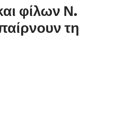
αι φίλων Ν.
παίρνουν τη