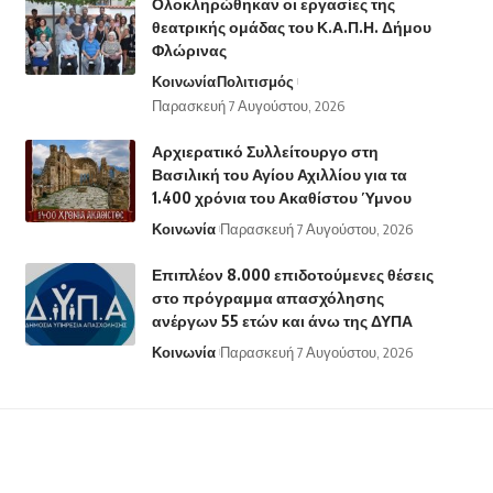
Ολοκληρώθηκαν οι εργασίες της
θεατρικής ομάδας του Κ.Α.Π.Η. Δήμου
Φλώρινας
Κοινωνία
Πολιτισμός
Παρασκευή 7 Αυγούστου, 2026
Αρχιερατικό Συλλείτουργο στη
Βασιλική του Αγίου Αχιλλίου για τα
1.400 χρόνια του Ακαθίστου Ύμνου
Κοινωνία
Παρασκευή 7 Αυγούστου, 2026
Επιπλέον 8.000 επιδοτούμενες θέσεις
στο πρόγραμμα απασχόλησης
ανέργων 55 ετών και άνω της ΔΥΠΑ
Κοινωνία
Παρασκευή 7 Αυγούστου, 2026