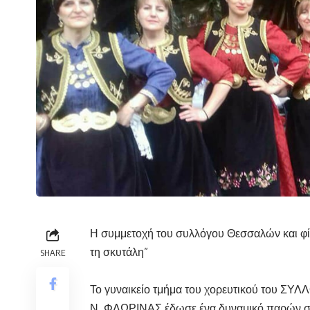
Η συμμετοχή του συλλόγου Θεσσαλών και φί
τη σκυτάλη”
SHARE
Το γυναικείο τμήμα του χορευτικού του 
Ν. ΦΛΩΡΙΝΑΣ έδωσε ένα δυναμικό παρών στ