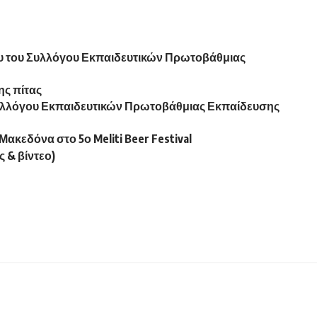
ου του Συλλόγου Εκπαιδευτικών Πρωτοβάθμιας
ς πίτας
υλλόγου Εκπαιδευτικών Πρωτοβάθμιας Εκπαίδευσης
ακεδόνα στο 5ο Meliti Beer Festival
 & βίντεο)