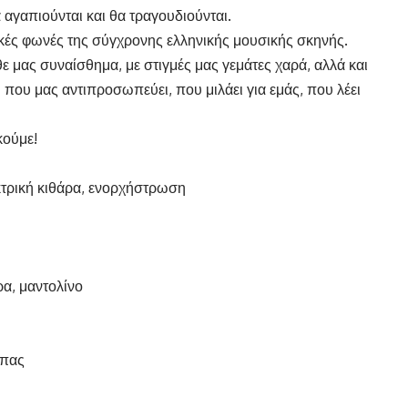
 αγαπιούνται και θα τραγουδιούνται.
ικές φωνές της σύγχρονης ελληνικής μουσικής σκηνής.
 μας συναίσθημα, με στιγμές μας γεμάτες χαρά, αλλά και
 που μας αντιπροσωπεύει, που μιλάει για εμάς, που λέει
κούμε!
τρική κιθάρα, ενορχήστρωση
ρα, μαντολίνο
έπας