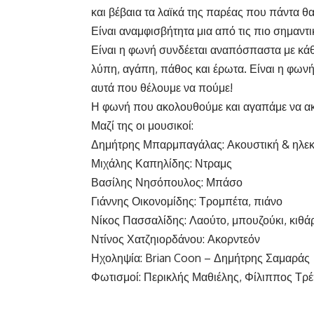
και βέβαια τα λαϊκά της παρέας που πάντα θα
Είναι αναμφισβήτητα μια από τις πιο σημαντ
Είναι η φωνή συνδέεται αναπόσπαστα με κάθε
λύπη, αγάπη, πάθος και έρωτα. Είναι η φωνή
αυτά που θέλουμε να πούμε!
Η φωνή που ακολουθούμε και αγαπάμε να α
Μαζί της οι μουσικοί:
Δημήτρης Μπαρμπαγάλας: Ακουστική & ηλεκ
Μιχάλης Καπηλίδης: Ντραμς
Βασίλης Νησόπουλος: Μπάσο
Γιάννης Οικονομίδης: Τρομπέτα, πιάνο
Νίκος Πασσαλίδης: Λαούτο, μπουζούκι, κιθά
Ντίνος Χατζηιορδάνου: Ακορντεόν
Ηχοληψία: Brian Coon – Δημήτρης Σαμαράς
Φωτισμοί: Περικλής Μαθιέλης, Φίλιππος Τρ