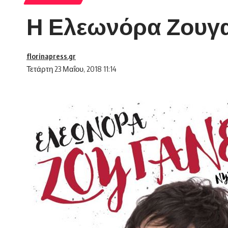
Η Ελεωνόρα Ζουγαν
florinapress.gr
Τετάρτη 23 Μαΐου, 2018 11:14