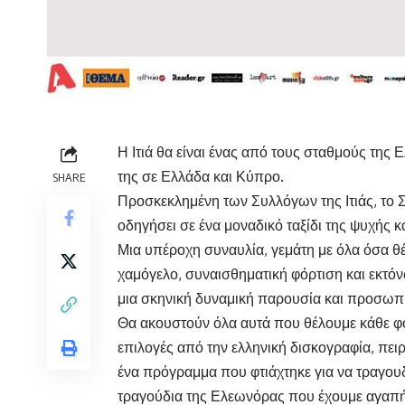
Η Ιτιά θα είναι ένας από τους σταθμούς της
της σε Ελλάδα και Κύπρο.
SHARE
Προσκεκλημένη των Συλλόγων της Ιτιάς, το 
οδηγήσει σε ένα μοναδικό ταξίδι της ψυχής κ
Μια υπέροχη συναυλία, γεμάτη με όλα όσα θ
χαμόγελο, συναισθηματική φόρτιση και εκτό
μια σκηνική δυναμική παρουσία και προσωπι
Θα ακουστούν όλα αυτά που θέλουμε κάθε φ
επιλογές από την ελληνική δισκογραφία, πει
ένα πρόγραμμα που φτιάχτηκε για να τραγουδιέ
τραγούδια της Ελεωνόρας που έχουμε αγαπήσ