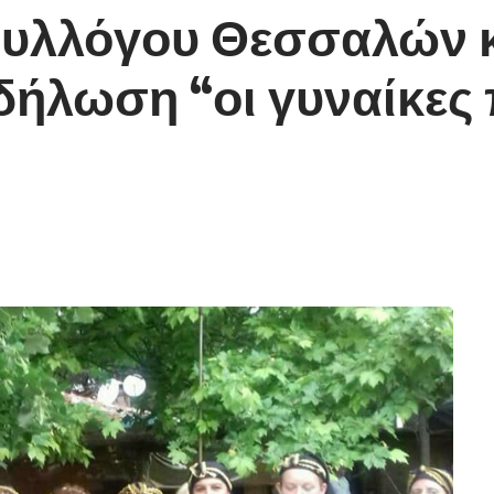
συλλόγου Θεσσαλών κ
δήλωση “οι γυναίκες 