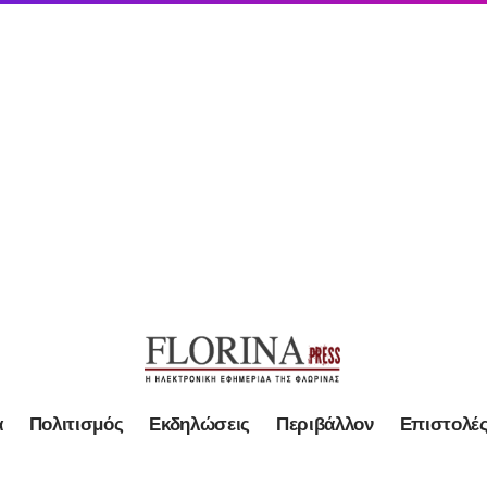
α
Πολιτισμός
Εκδηλώσεις
Περιβάλλον
Επιστολέ