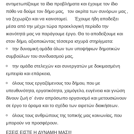
αντιμετωπίζουμε τα ίδια προβλήματα και έχουμε τον ίδιο
πόθο να δούμε τον δήμο μας, τον ακρίτα των συνόρων μας ,
να ξεχωρίζει και να καινοτομεί. Έχουμε ήδη αποδείξει
μέσα από την μέχρι τώρα προεκλογική περίοδο την
ικανότητά μας να παράγουμε έργο. Θα το αποδείξουμε και
στον δήμο, αξιοποιώντας τέσσερα ισχυρά στηρίγματα:
την δυναμική ομάδα όλων των υποψήφιων δημοτικών
συμβούλων του συνδυασμού μας,
την ομάδα στελεχών και συνεργατών με δοκιμασμένη
εμπειρία και επάρκεια,
όλους τους εργαζόμενους του δήμου, που με
υπευθυνότητα, εργατικότητα, χαμόγελο, ευγένεια και γνώση
δίνουν ζωή σ΄ έναν απρόσωπο οργανισμό και μετουσιώνουν
σε έργο το όραμα και το σχέδιο των αιρετών διοικήσεων.
όλους τους ανθρώπους της τοπικής μας κοινωνίας, που
μπορούν να προσφέρουν.
ΕΣΕΙΣ ΕΙΣΤΕ Η ΔΥΝΑΜΗ ΜΑΣ!!!