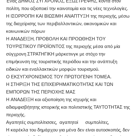
Ένας ΔΗΜΟΣ ΣΥΓΧΡΟΝΟΣ, ΕΞΩΣΤΡΕΦΗΣ, κοντά στον
πολίτη, που αξιοποιεί την καινοτομία και τις νέες τεχνολογίες.
Η ΙΣΟΡΡΟΠΗ ΚΑΙ ΒΙΩΣΙΜΗ ΑΝΑΠΤΥΞΗ της περιοχής, μέσω
της διαχείρισης των περιβαλλοντικών, οικονομικών και
κοινωνικών πόρων
Η ΑΝΑΔΕΙΞΗ, ΠΡΟΒΟΛΗ ΚΑΙ ΠΡΟΩΘΗΣΗ ΤΟΥ
ΤΟΥΡΙΣΤΙΚΟΥ ΠΡΟΪΟΝΤΟΣ της περιοχής μέσα από μία
σύγχρονη ΣΤΡΑΤΗΓΙΚΗ μάρκετινγκ με στόχο την
επιμήκυνση της τουριστικής περιόδου και την ανάπτυξη
ειδικών και εναλλακτικών μορφών τουρισμού.
Ο ΕΚΣΥΓΧΡΟΝΙΣΜΟΣ ΤΟΥ ΠΡΩΤΟΓΕΝΗ ΤΟΜΕΑ.
Η ΣΤΗΡΙΞΗ ΤΗΣ ΕΠΙΧΕΙΡΗΜΑΤΙΚΟΤΗΤΑΣ ΚΑΙ ΤΩΝ
ΕΜΠΟΡΩΝ ΤΗΣ ΠΕΡΙΟΧΗΣ ΜΑΣ
Η ΑΝΑΔΕΙΞΗ και αξιοποίηση της ισχυρής και
αδιαμφισβήτητης ιστορικής και πολιτιστικής ΤΑΥΤΟΤΗΤΑΣ της
περιοχής.
Αγαπητές συμπολίτισσες, αγαπητοί συμπολίτες,
Η καρέκλα του δημάρχου για μένα δεν είναι αυτοσκοπός, δεν