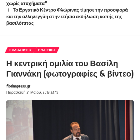
χωρίς ατυχήματα”
Το Εργατικό Κέντρο Φλώρινας τίμησε την προσφορά
και την αλληλεγγύη στην ετήσια εκδήλωση κοπής της
βασιλόπιτας
ΕΚΔΗΛΏΣΕΙΣ
ΠΟΛΙΤΙΚΉ
Η κεντρική ομιλία του Βασίλη
Γιαννάκη (φωτογραφίες & βίντεο)
florinapress.gr
Παρασκευή 31 Μαΐου, 2019 23:49