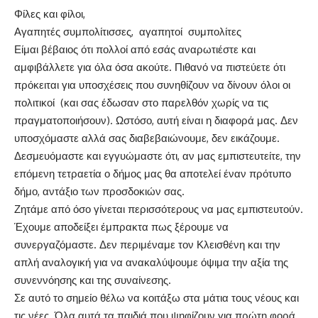
Φίλες και φίλοι,
Αγαπητές συμπολίτισσες, αγαπητοί συμπολίτες
Είμαι βέβαιος ότι πολλοί από εσάς αναρωτιέστε και
αμφιβάλλετε για όλα όσα ακούτε. Πιθανό να πιστεύετε ότι
πρόκειται για υποσχέσεις που συνηθίζουν να δίνουν όλοι οι
πολιτικοί (και σας έδωσαν στο παρελθόν χωρίς να τις
πραγματοποιήσουν). Ωστόσο, αυτή είναι η διαφορά μας. Δεν
υποσχόμαστε αλλά σας διαβεβαιώνουμε, δεν εικάζουμε.
Δεσμευόμαστε και εγγυώμαστε ότι, αν μας εμπιστευτείτε, την
επόμενη τετραετία ο δήμος μας θα αποτελεί έναν πρότυπο
δήμο, αντάξιο των προσδοκιών σας.
Ζητάμε από όσο γίνεται περισσότερους να μας εμπιστευτούν.
Έχουμε αποδείξει έμπρακτα πως ξέρουμε να
συνεργαζόμαστε. Δεν περιμέναμε τον Κλεισθένη και την
απλή αναλογική για να ανακαλύψουμε όψιμα την αξία της
συνεννόησης και της συναίνεσης.
Σε αυτό το σημείο θέλω να κοιτάξω στα μάτια τους νέους και
τις νέες. Όλα αυτά τα παιδιά που ψηφίζουν για πρώτη φορά.