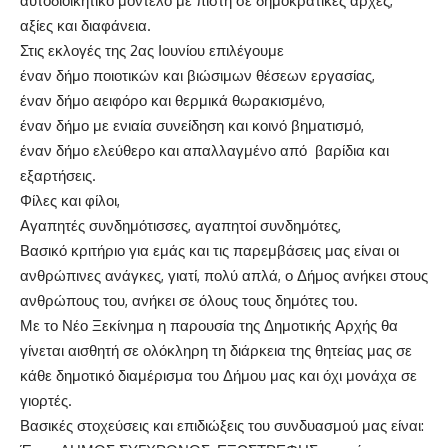
αυτοδιοικητικό μοντέλο με πίστη σε δημοκρατικές αρχές,
αξίες και διαφάνεια.
Στις εκλογές της 2ας Ιουνίου επιλέγουμε
έναν δήμο ποιοτικών και βιώσιμων θέσεων εργασίας,
έναν δήμο αειφόρο και θερμικά θωρακισμένο,
έναν δήμο με ενιαία συνείδηση και κοινό βηματισμό,
έναν δήμο ελεύθερο και απαλλαγμένο από βαρίδια και
εξαρτήσεις.
Φίλες και φίλοι,
Αγαπητές συνδημότισσες, αγαπητοί συνδημότες,
Βασικό κριτήριο για εμάς και τις παρεμβάσεις μας είναι οι
ανθρώπινες ανάγκες, γιατί, πολύ απλά, ο Δήμος ανήκει στους
ανθρώπους του, ανήκει σε όλους τους δημότες του.
Με το Νέο Ξεκίνημα η παρουσία της Δημοτικής Αρχής θα
γίνεται αισθητή σε ολόκληρη τη διάρκεια της θητείας μας σε
κάθε δημοτικό διαμέρισμα του Δήμου μας και όχι μονάχα σε
γιορτές.
Βασικές στοχεύσεις και επιδιώξεις του συνδυασμού μας είναι: