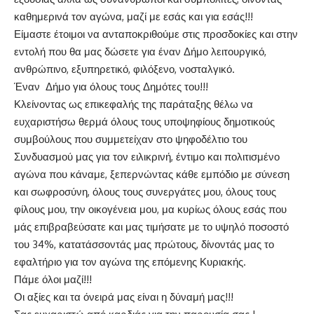
καθημερινά τον αγώνα, μαζί με εσάς και για εσάς!!!
Είμαστε έτοιμοι να ανταποκριθούμε στις προσδοκίες και στην
εντολή που θα μας δώσετε για έναν Δήμο λειτουργικό,
ανθρώπινο, εξυπηρετικό, φιλόξενο, νοσταλγικό.
Έναν Δήμο για όλους τους Δημότες του!!!
Κλείνοντας ως επικεφαλής της παράταξης θέλω να
ευχαριστήσω θερμά όλους τους υποψηφίους δημοτικούς
συμβούλους που συμμετείχαν στο ψηφοδέλτιο του
Συνδυασμού μας για τον ειλικρινή, έντιμο και πολιτισμένο
αγώνα που κάναμε, ξεπερνώντας κάθε εμπόδιο με σύνεση
και σωφροσύνη, όλους τους συνεργάτες μου, όλους τους
φίλους μου, την οικογένεια μου, μα κυρίως όλους εσάς που
μάς επιβραβεύσατε και μας τιμήσατε με το υψηλό ποσοστό
του 34%, κατατάσσοντάς μας πρώτους, δίνοντάς μας το
εφαλτήριο για τον αγώνα της επόμενης Κυριακής.
Πάμε όλοι μαζί!!!
Οι αξίες και τα όνειρά μας είναι η δύναμή μας!!!