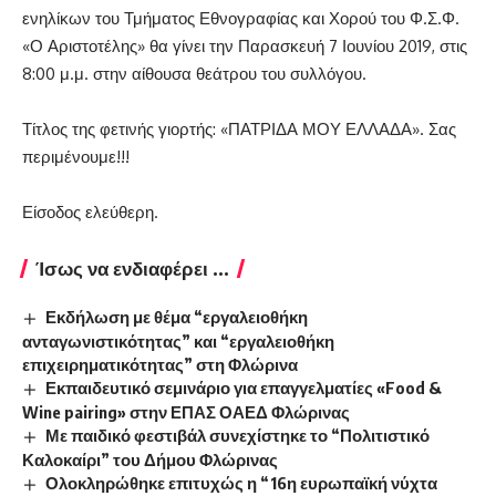
ενηλίκων του Τμήματος Εθνογραφίας και Χορού του Φ.Σ.Φ.
«Ο Αριστοτέλης» θα γίνει την Παρασκευή 7 Ιουνίου 2019, στις
8:00 μ.μ. στην αίθουσα θεάτρου του συλλόγου.
Τίτλος της φετινής γιορτής: «ΠΑΤΡΙΔΑ ΜΟΥ ΕΛΛΑΔΑ». Σας
περιμένουμε!!!
Είσοδος ελεύθερη.
Ίσως να ενδιαφέρει ...
Εκδήλωση με θέμα “εργαλειοθήκη
ανταγωνιστικότητας” και “εργαλειοθήκη
επιχειρηματικότητας” στη Φλώρινα
Εκπαιδευτικό σεμινάριο για επαγγελματίες «Food &
Wine pairing» στην ΕΠΑΣ ΟΑΕΔ Φλώρινας
Με παιδικό φεστιβάλ συνεχίστηκε το “Πολιτιστικό
Καλοκαίρι” του Δήμου Φλώρινας
Ολοκληρώθηκε επιτυχώς η “16η ευρωπαϊκή νύχτα