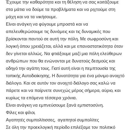
Έχουμε την καθαρότητα και τη θέληση να σας κοιτάξουμε
στα μάτια να δούμε τα προβλήματα και να ριχτούμε στη
μάχη και να τα νικήσουμε.
Είναι ανάγκη να φύγουμε μπροστά και να
απελευθερώσουμε τις δυνάμεις και τις δυναμικές που
βρίσκονται παντού σε αυτή την πόλη. Με σωφροσύνη και
λογική όπου χρειάζεται, αλλά και με επαναστατικότητα όταν
δεν γίνεται αλλιώς. Να φτιάξουμε μαζί μια πόλη ελεύθερων
ανθρώπων που θα ενώνονται με δυνατούς δεσμούς και
οδηγό την αγάπη τους. Γιατί αυτή είναι η πεμπτουσία της
τοπικής Αυτοδιοίκησης. Η δυνατότητα για ένα μόνιμο ανοιχτό
διάλογο. Και σε αυτόν τον ανοιχτό διάλογο σας καλώ να
πάρετε και να παίρνετε συνεχώς μέρος σήμερα, αύριο, και
κυρίως τα επόμενα τέσσερα χρόνια.
Είναι ανάγκη να εμπνεύσουμε ξανά εμπιστοσύνη.
Φίλες και φίλοι,
Αγαπητές συμπολίτισσες, αγαπητοί συμπολίτες
Σε όλη την προεκλογική περίοδο επιλέξαμε τον πολιτικό