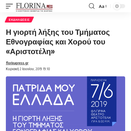
Aa
Font
Resizer
ΕΚΔΗΛΏΣΕΙΣ
Η γιορτή λήξης του Τμήματος
Εθνογραφίας και Χορού του
«Αριστοτέλη»
florinapress.gr
Κυριακή 2 Ιουνίου, 2019 19:10