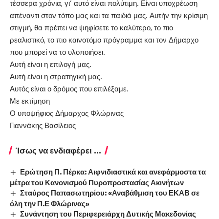
τέσσερα χρόνια, γι’ αυτό είναι πολύτιμη. Είναι υποχρέωση
απέναντι στον τόπο μας και τα παιδιά μας. Αυτήν την κρίσιμη
στιγμή, θα πρέπει να ψηφίσετε το καλύτερο, το πιο
ρεαλιστικό, το πιο καινοτόμο πρόγραμμα και τον Δήμαρχο
που μπορεί να το υλοποιήσει.
Αυτή είναι η επιλογή μας.
Αυτή είναι η στρατηγική μας.
Αυτός είναι ο δρόμος που επιλέξαμε.
Με εκτίμηση
Ο υποψήφιος Δήμαρχος Φλώρινας
Γιαννάκης Βασίλειος
Ίσως να ενδιαφέρει ...
Ερώτηση Π. Πέρκα: Αιφνιδιαστικά και ανεφάρμοστα τα
μέτρα του Κανονισμού Πυροπροστασίας Ακινήτων
Σταύρος Παπασωτηρίου: «Αναβάθμιση του ΕΚΑΒ σε
όλη την Π.Ε Φλώρινας»
Συνάντηση του Περιφερειάρχη Δυτικής Μακεδονίας