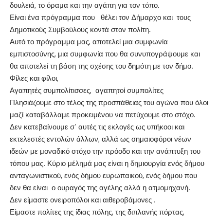
δουλειά, το όραμα και την αγάπη για τον τόπο.
Είναι ένα πρόγραμμα που θέλει τον Δήμαρχο και τους
Δημοτικούς Συμβούλους κοντά στον πολίτη.
Αυτό το πρόγραμμα μας, αποτελεί μια συμφωνία
εμπιστοσύνης, μια συμφωνία που θα συνυπογράψουμε και
θα αποτελεί τη βάση της σχέσης του δημότη με τον δήμο.
Φίλες και φίλοι,
Αγαπητές συμπολίτισσες, αγαπητοί συμπολίτες
Πλησιάζουμε στο τέλος της προσπάθειας του αγώνα που όλοι
μαζί καταβάλλαμε προκειμένου να πετύχουμε στο στόχο.
Δεν κατεβαίνουμε σ’ αυτές τις εκλογές ως υπήκοοι και
εκτελεστές εντολών άλλων, αλλά ως σημαιοφόροι νέων
ιδεών με μοναδικό στόχο την πρόοδο και την ανάπτυξη του
τόπου μας. Κύριο μέλημά μας είναι η δημιουργία ενός δήμου
ανταγωνιστικού, ενός δήμου ευρωπαικού, ενός δήμου που
δεν θα είναι ο ουραγός της αγέλης αλλά η ατμομηχανή.
Δεν είμαστε ονειροπόλοι και αιθεροβάμονες .
Είμαστε πολίτες της ίδιας πόλης, της διπλανής πόρτας,