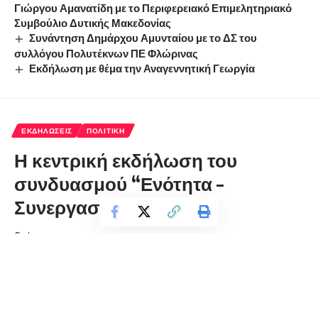
Γιώργου Αμανατίδη με το Περιφερειακό Επιμελητηριακό
Συμβούλιο Δυτικής Μακεδονίας
Συνάντηση Δημάρχου Αμυνταίου με το ΔΣ του
συλλόγου Πολυτέκνων ΠΕ Φλώρινας
Εκδήλωση με θέμα την Αναγεννητική Γεωργία
ΕΚΔΗΛΏΣΕΙΣ
ΠΟΛΙΤΙΚΉ
Η κεντρική εκδήλωση του
συνδυασμού “Ενότητα –
Συνεργασία”
florinapress.gr
Παρασκευή 31 Μαΐου, 2019 23:23