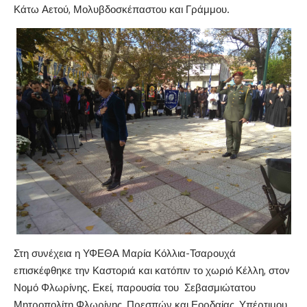
Κάτω Αετού, Μολυβδοσκέπαστου και Γράμμου.
Στη συνέχεια η ΥΦΕΘΑ Μαρία Κόλλια-Τσαρουχά
επισκέφθηκε την Καστοριά και κατόπιν το χωριό Κέλλη, στον
Νομό Φλωρίνης. Εκεί, παρουσία του Σεβασμιώτατου
Μητροπολίτη Φλωρίνης, Πρεσπών και Εορδαίας, Υπέρτιμου