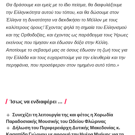
Θα δράσουμε και εμείς με το ίδιο πείσμα, θα διαφυλάξουμε
την Ελληνικότητα αυτού του τόπου, και θα δώσουμε στον
Έλληνα τη δυνατότητα να διεκδικήσει το Μέλλον με τους
καλύτερους όρους! Έχοντας ψηλά τη σημαία του Ελληνισμού
και της Ορθοδοξίας, και έχοντας ως παράδειγμα τους Ήρωες
εκείνους που τίμησαν και έδωσαν δόξα στην Κέλλη.
Αποτίουμε το σεβασμό μας σε όσους έδωσαν τη ζωή τους για
την Ελλάδα και τους ευχαριστούμε για την ελευθερία και την
περηφάνια, που προσέφεραν στον τιμημένο αυτό τόπο.»
Ίσως να ενδιαφέρει ...
Συνεχίζει τη λειτουργία της και φέτος η Χορωδία
Παραδοσιακής Μουσικής του Ωδείου Φλώρινας
Δήλωση του Περιφερειάρχη Δυτικής Μακεδονίας κ.
Κασαπίδη Γιώργου με αφορμή την Ημέρα Μνήμης για τη