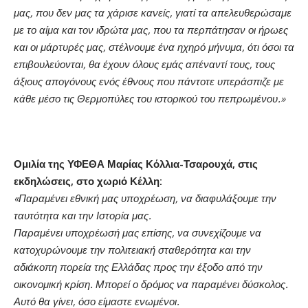
μας, που δεν μας τα χάρισε κανείς, γιατί τα απελευθερώσαμε
με το αίμα και τον ιδρώτα μας, που τα περπάτησαν οι ήρωες
και οι μάρτυρές μας, στέλνουμε ένα ηχηρό μήνυμα, ότι όσοι τα
επιβουλεύονται, θα έχουν όλους εμάς απέναντί τους, τους
άξιους απογόνους ενός έθνους που πάντοτε υπεράσπιζε με
κάθε μέσο τις Θερμοπύλες του ιστορικού του πεπρωμένου.»
Ομιλία της ΥΦΕΘΑ Μαρίας Κόλλια-Τσαρουχά, στις
εκδηλώσεις, στο χωριό Κέλλη:
«Παραμένει εθνική μας υποχρέωση, να διαφυλάξουμε την
ταυτότητα και την Ιστορία μας.
Παραμένει υποχρέωσή μας επίσης, να συνεχίζουμε να
κατοχυρώνουμε την πολιτειακή σταθερότητα και την
αδιάκοπη πορεία της Ελλάδας προς την έξοδο από την
οικονομική κρίση. Μπορεί ο δρόμος να παραμένει δύσκολος.
Αυτό θα γίνει, όσο είμαστε ενωμένοι.