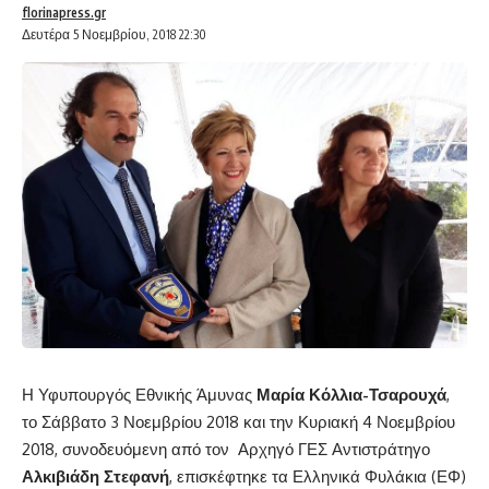
florinapress.gr
Δευτέρα 5 Νοεμβρίου, 2018 22:30
Η Υφυπουργός Εθνικής Άμυνας
Μαρία Κόλλια-Τσαρουχά
,
το Σάββατο 3 Νοεμβρίου 2018 και την Κυριακή 4 Νοεμβρίου
2018, συνοδευόμενη από τον Αρχηγό ΓΕΣ Αντιστράτηγο
Αλκιβιάδη Στεφανή
, επισκέφτηκε τα Ελληνικά Φυλάκια (ΕΦ)