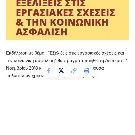
Εκδήλωση με θέμα: “Εξελίξεις στις εργασιακές σχέσεις και
την κοινωνική ασφάλιση” θα πραγματοποιηθεί τη Δευτέρα 12
Νοεμβρίου 2018 και ώρα 18:00 μ.μ. στην αίθουσα
πολλαπλών χρήσεων του Δήμου Φλώρινας.