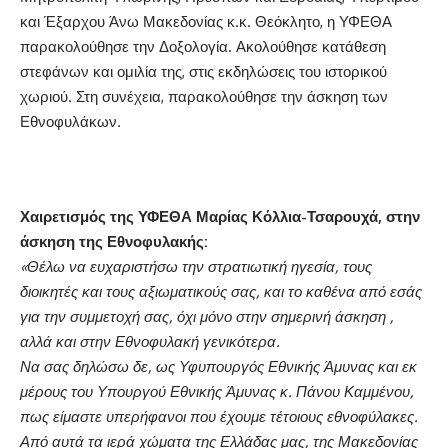
και Έξαρχου Άνω Μακεδονίας κ.κ. Θεόκλητο, η ΥΦΕΘΑ
παρακολούθησε την Δοξολογία. Ακολούθησε κατάθεση
στεφάνων και ομιλία της, στις εκδηλώσεις του ιστορικού
χωριού. Στη συνέχεια, παρακολούθησε την άσκηση των
Εθνοφυλάκων.
Χαιρετισμός της ΥΦΕΘΑ Μαρίας Κόλλια-Τσαρουχά, στην
άσκηση της Εθνοφυλακής:
«Θέλω να ευχαριστήσω την στρατιωτική ηγεσία, τους
διοικητές και τους
αξιωματικούς σας, και το καθένα από εσάς
για την συμμετοχή σας, όχι μόνο στην σημερινή άσκηση ,
αλλά και στην Εθνοφυλακή γενικότερα.
Να σας δηλώσω δε, ως Υφυπουργός Εθνικής Άμυνας και εκ
μέρους του Υπουργού Εθνικής Άμυνας κ. Πάνου Καμμένου,
πως είμαστε υπερήφανοι που έχουμε τέτοιους εθνοφύλακες.
Από αυτά τα ιερά χώματα της Ελλάδας μας, της Μακεδονίας