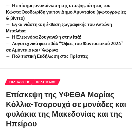
Η επίσημη ανακοίνωση της υποψηφιότητας του
Κώστα Θεοδωρίδη για τον Δήμο Αμυνταίου (φωτογραφίες
& βίντεο)
Εγκαινιάστηκε η έκθεση ζωγραφικής του Αντώνη
Μπαλάκα
Η Ελεωνόρα Ζουγανέλη στην Ιτιά!
Λογοτεχνικό φεστιβάλ “Όψεις του Φανταστικού 2024”
σε Αμύνταιο και Φλώρινα
Πολιτιστική Εκδήλωση στις Πρέσπες
ΕΚΔΗΛΏΣΕΙΣ
ΠΟΛΙΤΙΣΜΌΣ
Επίσκεψη της ΥΦΕΘΑ Μαρίας
Κόλλια-Τσαρουχά σε μονάδες και
φυλάκια της Μακεδονίας και της
Ηπείρου