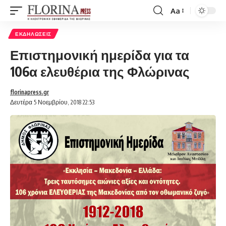
Aa
Font
Resizer
ΕΚΔΗΛΏΣΕΙΣ
Επιστημονική ημερίδα για τα
106α ελευθέρια της Φλώρινας
florinapress.gr
Δευτέρα 5 Νοεμβρίου, 2018 22:53