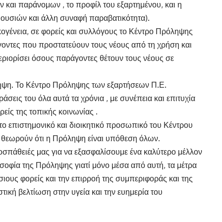
ν και παράνομων , το προφίλ του εξαρτημένου, και η
 ουσιών και άλλη συναφή παραβατικότητα).
ικογένεια, σε φορείς και συλλόγους το Κέντρο Πρόληψης
γοντες που προστατεύουν τους νέους από τη χρήση και
ριορίσει όσους παράγοντες θέτουν τους νέους σε
ληψη. Το Κέντρο Πρόληψης των εξαρτήσεων Π.Ε.
άσεις του όλα αυτά τα χρόνια , με συνέπεια και επιτυχία
είς της τοπικής κοινωνίας .
 το επιστημονικό και διοικητικό προσωπικό του Κέντρου
ί θεωρούν ότι η Πρόληψη είναι υπόθεση όλων.
ροσπάθειές μας για να εξασφαλίσουμε ένα καλύτερο μέλλον
οσοφία της Πρόληψης γιατί μόνο μέσα από αυτή, τα μέτρα
σιους φορείς και την επιρροή της συμπεριφοράς και της
τική βελτίωση στην υγεία και την ευημερία του