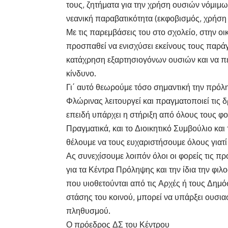
τους, ζητήματα για την χρήση ουσιών νόμιμω
νεανική παραβατικότητα (εκφοβισμός, χρήση
Με τις παρεμβάσεις του στο σχολείο, στην ο
προσπαθεί να ενισχύσει εκείνους τους παρά
κατάχρηση εξαρτησιογόνων ουσιών και να πε
κίνδυνο.
Γι΄ αυτό θεωρούμε τόσο σημαντική την πρό
Φλώρινας λειτουργεί και πραγματοποιεί τις δρ
επειδή υπάρχει η στήριξη από όλους τους φορ
Πραγματικά, και το Διοικητικό Συμβούλιο και
θέλουμε να τους ευχαριστήσουμε όλους γιατ
Ας συνεχίσουμε λοιπόν όλοι οι φορείς τις π
για τα Κέντρα Πρόληψης και την ίδια την φιλ
που υιοθετούνται από τις Αρχές ή τους Δημό
στάσης του κοινού, μπορεί να υπάρξει ουσιασ
πληθυσμού.
Ο πρόεδρος ΔΣ του Κέντρου