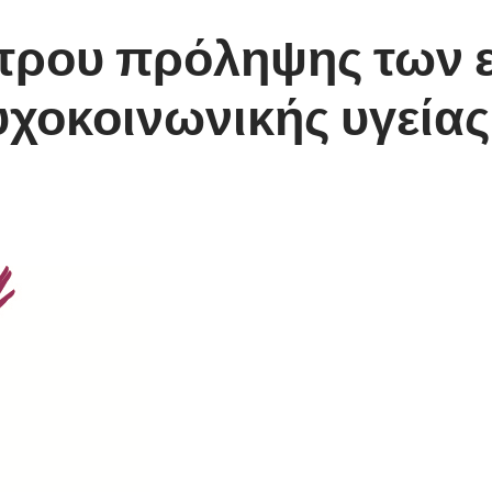
τρου πρόληψης των 
χοκοινωνικής υγείας