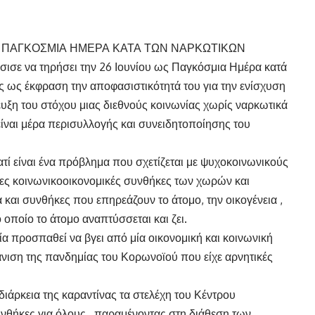
 ΠΑΓΚΟΣΜΙΑ ΗΜΕΡΑ ΚΑΤΑ ΤΩΝ ΝΑΡΚΩΤΙΚΩΝ
σισε να τηρήσει την 26 Ιουνίου ως Παγκόσμια Ημέρα κατά
 ως έκφραση την αποφασιστικότητά του για την ενίσχυση
τευξη του στόχου μιας διεθνούς κοινωνίας χωρίς ναρκωτικά
ναι μέρα περισυλλογής και συνειδητοποίησης του
τί είναι ένα πρόβλημα που σχετίζεται με ψυχοκοινωνικούς
νες κοινωνικοοικονομικές συνθήκες των χωρών και
και συνθήκες που επηρεάζουν το άτομο, την οικογένεια ,
 οποίο το άτομο αναπτύσσεται και ζει.
α προσπαθεί να βγει από μία οικονομική και κοινωνική
φάνιση της πανδημίας του Κορωνοϊού που είχε αρνητικές
διάρκεια της καραντίνας τα στελέχη του Κέντρου
θήκες για όλους , παραμένοντας στη διάθεση των