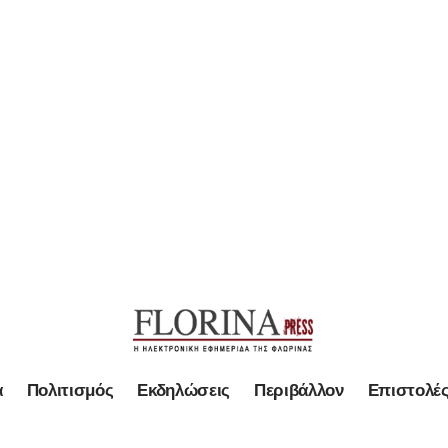
α
Πολιτισμός
Εκδηλώσεις
Περιβάλλον
Επιστολέ