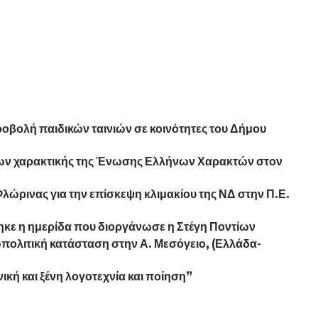
ροβολή παιδικών ταινιών σε κοινότητες του Δήμου
ων χαρακτικής της Ένωσης Ελλήνων Χαρακτών στον
ώρινας για την επίσκεψη κλιμακίου της ΝΔ στην Π.Ε.
κε η ημερίδα που διοργάνωσε η Στέγη Ποντίων
ωπολιτική κατάσταση στην Α. Μεσόγειο, (Ελλάδα-
κή και ξένη λογοτεχνία και ποίηση”