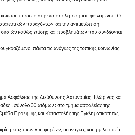
βρίσκεται μπροστά στην καταπολέμηση του φαινομένου. Οι
στατευτικών παραγόντων και την αντιμετώπιση
η ουσιών καθώς επίσης και προβλημάτων που συνδέονται
υγκραζόμενοι πάντα τις ανάγκες της τοπικής κοινωνίας
ήμα Ασφάλειας της Διεύθυνσης Αστυνομίας Φλώρινας και
άδες , σύνολο 30 ατόμων : στο τμήμα ασφαλείας της
Ομάδα Πρόληψης και Καταστολής της Εγκληματικότητας
μία μεταξύ των δύο φορέων, οι ανάγκες και η φιλοσοφία