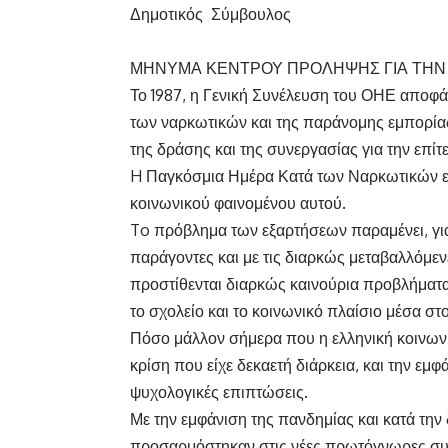
Δημοτικός Σύμβουλος
ΜΗΝΥΜΑ ΚΕΝΤΡΟΥ ΠΡΟΛΗΨΗΣ ΓΙΑ ΤΗΝ
Το 1987, η Γενική Συνέλευση του ΟΗΕ αποφά
των ναρκωτικών και της παράνομης εμπορίας
της δράσης και της συνεργασίας για την επί
H Παγκόσμια Ημέρα Κατά των Ναρκωτικών εί
κοινωνικού φαινομένου αυτού.
To πρόβλημα των εξαρτήσεων παραμένει, για
παράγοντες και με τις διαρκώς μεταβαλλόμε
προστίθενται διαρκώς καινούρια προβλήματα 
το σχολείο και το κοινωνικό πλαίσιο μέσα στο
Πόσο μάλλον σήμερα που η ελληνική κοινωνί
κρίση που είχε δεκαετή διάρκεια, και την εμ
ψυχολογικές επιπτώσεις.
Με την εμφάνιση της πανδημίας και κατά την 
προσαρμόστηκαν στις νέες πρωτόγνωρες συν