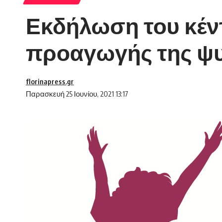
Εκδήλωση του κέν
προαγωγής της ψυ
florinapress.gr
Παρασκευή 25 Ιουνίου, 2021 13:17