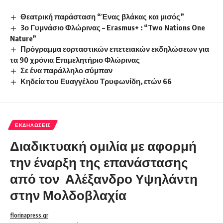
Θεατρική παράσταση “Ένας βλάκας και μισός”
3ο Γυμνάσιο Φλώρινας – Erasmus+ : “Two Nations One
Nature”
Πρόγραμμα εορταστικών επετειακών εκδηλώσεων για
τα 90 χρόνια Επιμελητήριο Φλώρινας
Σε ένα παράλληλο σύμπαν
Κηδεία του Ευαγγέλου Τρυφωνίδη, ετών 66
ΕΚΔΗΛΏΣΕΙΣ
Διαδικτυακή ομιλία με αφορμή
την έναρξη της επανάστασης
από τον Αλέξανδρο Υψηλάντη
στην Μολδοβλαχία
florinapress.gr