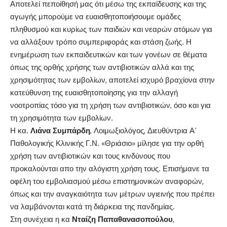
Αποτελεί πεποίθησή μας ότι μέσω της εκπαίδευσης και της
αγωγής μπορούμε να ευαισθητοποιήσουμε ομάδες
πληθυσμού και κυρίως των παιδιών και νεαρών ατόμων για
να αλλάξουν τρόπο συμπεριφοράς και στάση ζωής. Η
ενημέρωση των εκπαιδευτικών και των γονέων σε θέματα
όπως της ορθής χρήσης των αντιβιοτικών αλλά και της
χρησιμότητας των εμβολίων, αποτελεί ισχυρό βραχίονα στην
κατεύθυνση της ευαισθητοποίησης για την αλλαγή
νοοτροπίας τόσο για τη χρήση των αντιβιοτικών, όσο και για
τη χρησιμότητα των εμβολίων.
Η κα.
Λιάνα Συμπάρδη
, Λοιμωξιολόγος, Διευθύντρια Α’
Παθολογικής Κλινικής Γ.Ν. «Θριάσιο» μίλησε για την ορθή
χρήση των αντιβιοτικών και τους κινδύνους που
προκαλούνται απο την αλόγιστη χρήση τους. Επισήμανε τα
οφέλη του εμβολιασμού μέσω επιστημονικών αναφορών,
όπως και την αναγκαιότητα των μέτρων υγιεινής που πρέπει
να λαμβάνονται κατά τη διάρκεια της πανδημίας.
Στη συνέχεια η κα
Νταίζη Παπαθανασοπούλου
,