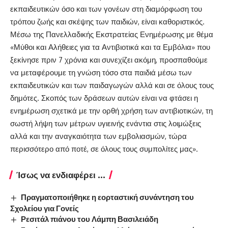
εκπαιδευτικών όσο και των γονέων στη διαμόρφωση του
τρόπου ζωής και σκέψης των παιδιών, είναι καθοριστικός.
Μέσω της Πανελλαδικής Εκστρατείας Ενημέρωσης με θέμα
«Μύθοι και Αλήθειες για τα Αντιβιοτικά και τα Εμβόλια» που
ξεκίνησε πριν 7 χρόνια και συνεχίζει ακόμη, προσπαθούμε
να μεταφέρουμε τη γνώση τόσο στα παιδιά μέσω των
εκπαιδευτικών και των παιδαγωγών αλλά και σε όλους τους
δημότες. Σκοπός των δράσεων αυτών είναι να φτάσει η
ενημέρωση σχετικά με την ορθή χρήση των αντιβιοτικών, τη
σωστή λήψη των μέτρων υγιεινής ενάντια στις λοιμώξεις
αλλά και την αναγκαιότητα των εμβολιασμών, τώρα
περισσότερο από ποτέ, σε όλους τους συμπολίτες μας».
Ίσως να ενδιαφέρει ...
Πραγματοποιήθηκε η εορταστική συνάντηση του
Σχολείου για Γονείς
Ρεσιτάλ πιάνου του Λάμπη Βασιλειάδη