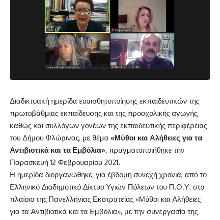
Διαδικτυακή ημερίδα ευαισθητοποίησης εκπαιδευτικών της
πρωτοβάθμιας εκπαίδευσης και της προσχολικής αγωγής,
καθώς και συλλόγων γονέων της εκπαιδευτικής περιφέρειας
του Δήμου Φλώρινας, με θέμα
«Μύθοι και Αλήθειες για τα
Αντιβιοτικά και τα Εμβόλια»
, πραγματοποιήθηκε την
Παρασκευή 12 Φεβρουαρίου 2021.
Η ημερίδα διοργανώθηκε, για έβδομη συνεχή χρονιά, από το
Ελληνικό Διαδημοτικό Δίκτυο Υγιών Πόλεων του Π.Ο.Υ. στο
πλαίσιο της Πανελλήνιας Εκστρατείας «Μύθοι και Αλήθειες
για τα Αντιβιοτικά και τα Εμβόλια», με την συνεργασία της