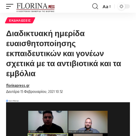
Aa
Font
Resizer
ΕΚΔΗΛΏΣΕΙΣ
Διαδικτυακή ημερίδα
ευαισθητοποίησης
εκπαιδευτικών και γονέων
σχετικά με τα αντιβιοτικά και τα
εμβόλια
florinapress.gr
Δευτέρα 15 Φεβρουαρίου, 2021 10:52