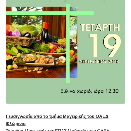
Γευσιγνωσία από το τμήμα Μαγειρικής του ΟΑΕΔ
Φλώρινας
Το τμήμα Μαγειρικής της ΕΠΑΣ Μαθητείας του ΟΑΕΔ