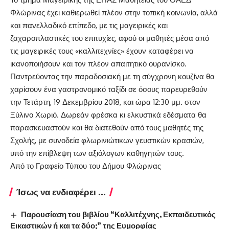
Φλώρινας έχει καθιερωθεί πλέον στην τοπική κοινωνία, αλλά
και πανελλαδικό επίπεδο, με τις μαγειρικές και
ζαχαροπλαστικές του επιτυχίες, αφού οι μαθητές μέσα από
τις μαγειρικές τους «καλλιτεχνίες» έχουν καταφέρει να
ικανοποιήσουν και τον πλέον απαιτητικό ουρανίσκο.
Παντρεύοντας την παραδοσιακή με τη σύγχρονη κουζίνα θα
χαρίσουν ένα γαστρονομικό ταξίδι σε όσους παρευρεθούν
την Τετάρτη, 19 Δεκεμβρίου 2018, και ώρα 12:30 μμ. στον
Ξύλινο Χωριό. Δωρεάν φρέσκα κι ελκυστικά εδέσματα θα
παρασκευαστούν και θα διατεθούν από τους μαθητές της
Σχολής, με συνοδεία φλωρινιώτικων γευστικών κρασιών,
υπό την επίβλεψη των αξιόλογων καθηγητών τους.
Από το Γραφείο Τύπου του Δήμου Φλώρινας
Ίσως να ενδιαφέρει ...
Παρουσίαση του βιβλίου “Καλλιτέχνης, Εκπαιδευτικός
Εικαστικών ή και τα δύο;” της Ευμορφίας