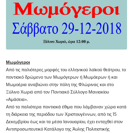
Μωμόγεροι
Από τις παλιότερες μορφές του ελληνικού λαϊκού θεάτρου, το
ποντιακό δρώμενο των Μωμόγερων ή Μωμόερων ή και
Μωμοέρια αναβιώνει στην πόλη της Φλώρινας και στο
Ξύλινο Χωριό από τον Ποντιακό Σύλλογο Μανιακίου
«Αμάσεια».
Από τα παλιότερα ποντιακά έθιμα που λάμβαναν χώρα κατά
τη διάρκεια της περιόδου των Χριστουγέννων, από τις 15
Δεκεμβρίου έως και τα μέσα Ιανουαρίου, έχει ενταχθεί στον
Αντιπροσωπευτικό Κατάλογο της Άυλης Πολιτιστικής