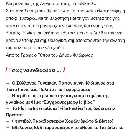
Κληρονομιάς της Ανθρωπότητας της UNESCO.
Στην αναβίωση του εθίμου κεντρικό πρόσωπο είναι η νύφη, η
οποία ενσαρκώνει τη βλάστηση και τη γονιμότητα της γης,
και για την οποία μονομαχούν ένα νέος και ένας γέρος
άντρας. Η νίκη του νεότερου άντρα, που συμβολίζει τον νέο
χρόνο λειτουργεί σημειολογικά, σηματοδοτώντας την αλλαγή
του παλιού από τον νέο χρόνο.
Από το Γραφείο Τύπου του Δήμου Φλώρινας
Ίσως να ενδιαφέρει ...
Ο Σύλλογος Γυναικών Παπαγιάννη Φλώρινας στα
Τρίτα Γυναικεία Πολιτιστικά Γεφυρώματα
Ημερίδα – αφιέρωμα στην παγκόσμια ημέρα της
γυναίκας με θέμα “Σύγχρονες μορφές βίας”
Το Florina International Film Festival ταξιδεύει στην
Πρέσπα
Φεστιβάλ Παραδοσιακών Χορών (φώτο & βίντεο)
Εθελοντές EVS παρουσιάζουν το «Νεανικό Ταξιδιωτικό