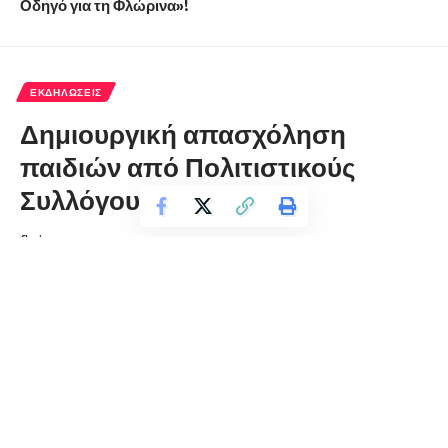
Οδηγό για τη Φλώρινα»!
ΕΚΔΗΛΏΣΕΙΣ
Δημιουργική απασχόληση
παιδιών από Πολιτιστικούς
Συλλόγους
florinapress.gr
Πέμπτη 13 Δεκεμβρίου, 2018 21:22