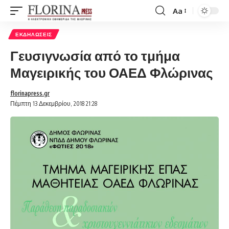
Aa
Font
Resizer
ΕΚΔΗΛΏΣΕΙΣ
Γευσιγνωσία από το τμήμα
Μαγειρικής του ΟΑΕΔ Φλώρινας
florinapress.gr
Πέμπτη 13 Δεκεμβρίου, 2018 21:28