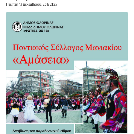
Πέμπτη 13 Δεκεμβρίου, 2018 21:25