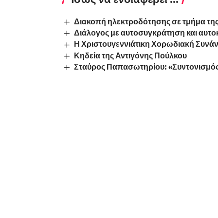
Διακοπή ηλεκτροδότησης σε τμήμα της
Διάλογος με αυτοσυγκράτηση και αυτο
Η Χριστουγεννιάτικη Χορωδιακή Συνά
Κηδεία της Αντιγόνης Πούλκου
Σταύρος Παπασωτηρίου: «Συντονισμός 