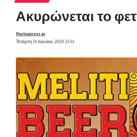
Ακυρώνεται το φετιν
florinapress.gr
Τετάρτη 24 Ιουνίου, 2020 22:41