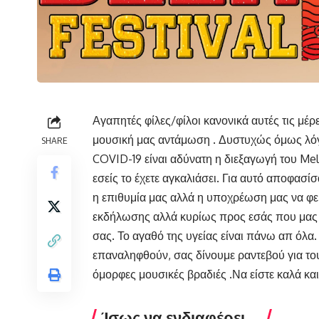
Αγαπητές φίλες/φίλοι κανονικά αυτές τις μέ
μουσική μας αντάμωση . Δυστυχώς όμως λόγ
SHARE
COVID-19 είναι αδύνατη η διεξαγωγή του Meli
εσείς το έχετε αγκαλιάσει. Για αυτό αποφασί
η επιθυμία μας αλλά η υποχρέωση μας να φ
εκδήλωσης αλλά κυρίως προς εσάς που μας στ
σας. Το αγαθό της υγείας είναι πάνω απ όλα. 
επαναληφθούν, σας δίνουμε ραντεβού για τ
όμορφες μουσικές βραδιές .Να είστε καλά και 
Ίσως να ενδιαφέρει ...