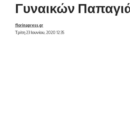
Γυναικών Παπαγι
florinapress.gr
Τρίτη 23 Ιουνίου, 2020 12:35