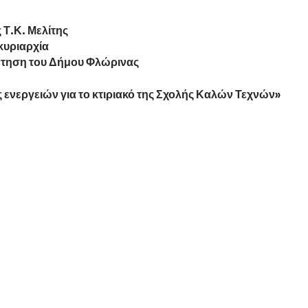
 Τ.Κ. Μελίτης
κυριαρχία
ντηση του Δήμου Φλώρινας
ενεργειών για το κτιριακό της Σχολής Καλών Τεχνών»