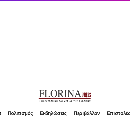
α
Πολιτισμός
Εκδηλώσεις
Περιβάλλον
Επιστολέ