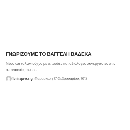
ΓΝΩΡΙΖΟΥΜΕ ΤΟ ΒΑΓΓΕΛΗ ΒΑΔΕΚΑ
Νέος και ταλαντούχος με σπουδές και αξιόλογες συνεργασίες στις
αποσκευές του, ο…
florinapress.gr
Παρασκευή 27 Φεβρουαρίου, 2015