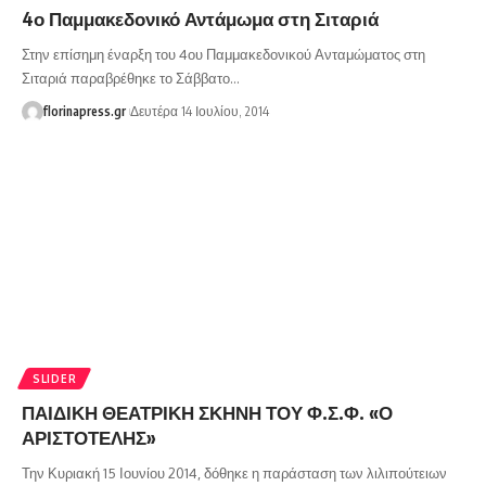
4ο Παμμακεδονικό Αντάμωμα στη Σιταριά
Στην επίσημη έναρξη του 4ου Παμμακεδονικού Ανταμώματος στη
Σιταριά παραβρέθηκε το Σάββατο…
florinapress.gr
Δευτέρα 14 Ιουλίου, 2014
SLIDER
ΠΑΙΔΙΚΗ ΘΕΑΤΡΙΚΗ ΣΚΗΝΗ ΤΟΥ Φ.Σ.Φ. «Ο
ΑΡΙΣΤΟΤΕΛΗΣ»
Την Κυριακή 15 Ιουνίου 2014, δόθηκε η παράσταση των λιλιπούτειων