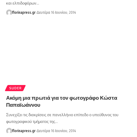
και ελπιδοφόρων…
florinapress.gr
Δευτέρα 16 Ιουνίου, 2014
SLIDER
Ακόμη μια πρωτιά για τον φωτογράφο Κώστα
Παπαϊωάννου
Συνεχίζει τις διακρίσεις σε πανελλήνιο επίπεδο ο υπεύθυνος του
φωτογραφικού τμήματος της…
florinapress.gr
Δευτέρα 16 Ιουνίου, 2014