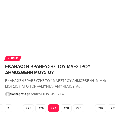
SLIDER
ΕΚΔΗΛΩΣΗ ΒΡΑΒΕΥΣΗΣ ΤΟΥ ΜΑΕΣΤΡΟΥ
ΔΗΜΟΣΘΕΝΗ ΜΟΥΣΙΟΥ
ΕΚΔΗΛΩΣΗ ΒΡΑΒΕΥΣΗΣ ΤΟΥ ΜΑΕΣΤΡΟΥ ΔΗΜΟΣΘΕΝΗ (ΜΙΜΗ)
ΜΟΥΣΙΟΥ ΑΠΟ ΤΟΝ «ΑΜΥΝΤΑ» ΑΜΥΝΤΑΙΟΥ Με…
florinapress.gr
Δευτέρα 16 Ιουνίου, 2014
1
2
…
775
776
777
778
779
…
782
78