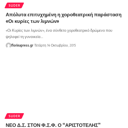
SLIDER
Απόλυτα επιτυχημένη η χοροθεατρική παράσταση
«Οι κυρίες των λιμνών»
«Οι Κυρίες των λιμνών», ένα σύνθετο χοροθεατρικό δρώμενο που
ψηλαφεί τη γυναικεία…
florinapress.gr
Τετάρτη 14 Οκτωβρίου, 2015
SLIDER
ΝΕΟ Δ.Σ. ΣΤΟΝ Φ.Σ.Φ. Ο “ΑΡΙΣΤΟΤΕΛΗΣ”