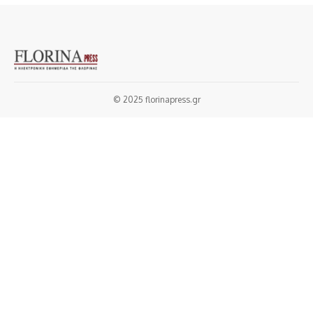
© 2025 florinapress.gr