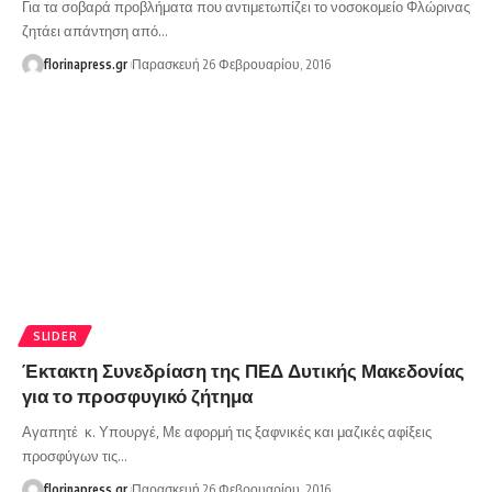
Για τα σοβαρά προβλήματα που αντιμετωπίζει το νοσοκομείο Φλώρινας
ζητάει απάντηση από…
florinapress.gr
Παρασκευή 26 Φεβρουαρίου, 2016
SLIDER
Έκτακτη Συνεδρίαση της ΠΕΔ Δυτικής Μακεδονίας
για το προσφυγικό ζήτημα
Αγαπητέ κ. Υπουργέ, Με αφορμή τις ξαφνικές και μαζικές αφίξεις
προσφύγων τις…
florinapress.gr
Παρασκευή 26 Φεβρουαρίου, 2016