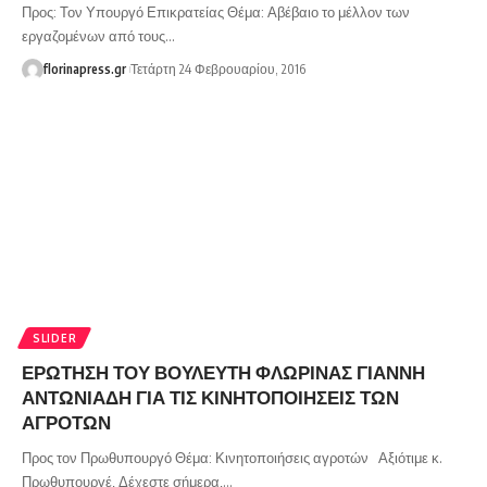
Προς: Τον Υπουργό Επικρατείας Θέμα: Αβέβαιο το μέλλον των
εργαζομένων από τους…
florinapress.gr
Τετάρτη 24 Φεβρουαρίου, 2016
SLIDER
ΕΡΩΤΗΣΗ ΤΟΥ ΒΟΥΛΕΥΤΗ ΦΛΩΡΙΝΑΣ ΓΙΑΝΝΗ
ΑΝΤΩΝΙΑΔΗ ΓΙΑ ΤΙΣ ΚΙΝΗΤΟΠΟΙΗΣΕΙΣ ΤΩΝ
ΑΓΡΟΤΩΝ
Προς τον Πρωθυπουργό Θέμα: Κινητοποιήσεις αγροτών Αξιότιμε κ.
Πρωθυπουργέ, Δέχεστε σήμερα,…