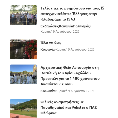
Τελέστηκε το μνημόσυνο για τους 15
απαγχονισθέντες Έλληνες στην
Κλαδοράχη το 1943
Εκδηλώσεις
Κοινωνία
Πολιτισμός
Κυριακή 9 Αυγούστου, 2026
Έλα να δεις
Κοινωνία
Κυριακή 9 Αυγούστου, 2026
Αρχιερατική Θεία Λειτουργία στη
Βασιλική του Αγίου Αχιλλίου
Πρεσπών για τα 1.400 χρόνια του
Ακαθίστου Ύμνου
Κοινωνία
Κυριακή 9 Αυγούστου, 2026
Φιλικές αναμετρήσεις με
Παναθηναϊκό και Pelister ο ΠΑΣ
Φλώρινα