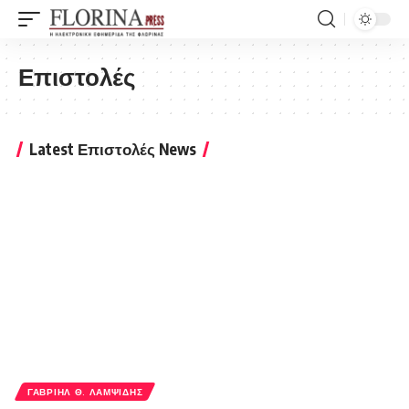
Επιστολές
Latest Επιστολές News
ΓΑΒΡΙΉΛ Θ. ΛΑΜΨΊΔΗΣ