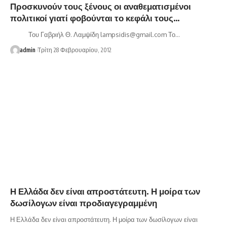
Προσκυνούν τους ξένους οι αναθεματισμένοι
πολιτικοί γιατί φοβούνται το κεφάλι τους…
Του Γαβριήλ Θ. Λαμψίδη lampsidis@gmail.com Το…
admin
Τρίτη 28 Φεβρουαρίου, 2012
Η Ελλάδα δεν είναι απροστάτευτη. Η μοίρα των
δωσίλογων είναι προδιαγεγραμμένη
Η Ελλάδα δεν είναι απροστάτευτη. Η μοίρα των δωσίλογων είναι