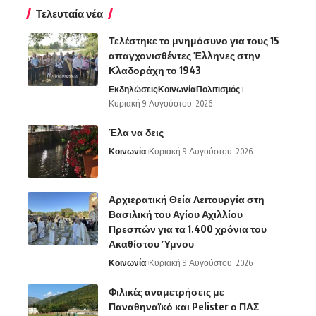
Τελευταία νέα
Τελέστηκε το μνημόσυνο για τους 15
απαγχονισθέντες Έλληνες στην
Κλαδοράχη το 1943
Εκδηλώσεις
Κοινωνία
Πολιτισμός
Κυριακή 9 Αυγούστου, 2026
Έλα να δεις
Κοινωνία
Κυριακή 9 Αυγούστου, 2026
Αρχιερατική Θεία Λειτουργία στη
Βασιλική του Αγίου Αχιλλίου
Πρεσπών για τα 1.400 χρόνια του
Ακαθίστου Ύμνου
Κοινωνία
Κυριακή 9 Αυγούστου, 2026
Φιλικές αναμετρήσεις με
Παναθηναϊκό και Pelister ο ΠΑΣ