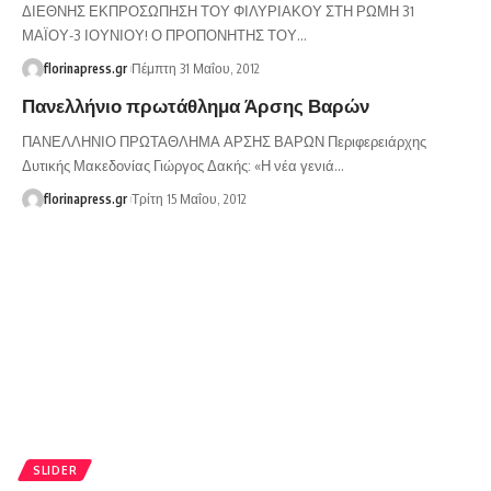
ΔΙΕΘΝΗΣ ΕΚΠΡΟΣΩΠΗΣΗ ΤΟΥ ΦΙΛΥΡΙΑΚΟΥ ΣΤΗ ΡΩΜΗ 31
ΜΑΪΟΥ-3 ΙΟΥΝΙΟΥ! Ο ΠΡΟΠΟΝΗΤΗΣ ΤΟΥ…
florinapress.gr
Πέμπτη 31 Μαΐου, 2012
Πανελλήνιο πρωτάθλημα Άρσης Βαρών
ΠΑΝΕΛΛΗΝΙΟ ΠΡΩΤΑΘΛΗΜΑ ΑΡΣΗΣ ΒΑΡΩΝ Περιφερειάρχης
Δυτικής Μακεδονίας Γιώργος Δακής: «Η νέα γενιά…
florinapress.gr
Τρίτη 15 Μαΐου, 2012
SLIDER