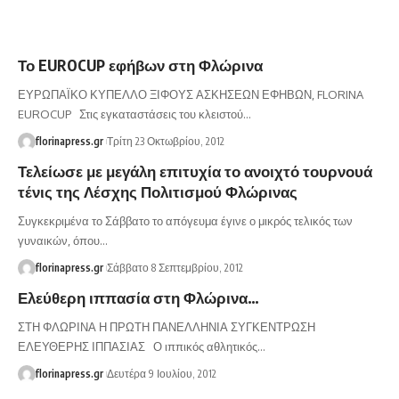
Το EUROCUP εφήβων στη Φλώρινα
ΕΥΡΩΠΑΪΚΟ ΚΥΠΕΛΛΟ ΞΙΦΟΥΣ ΑΣΚΗΣΕΩΝ ΕΦΗΒΩΝ, FLORINA
EUROCUP Στις εγκαταστάσεις του κλειστού…
florinapress.gr
Τρίτη 23 Οκτωβρίου, 2012
Τελείωσε με μεγάλη επιτυχία το ανοιχτό τουρνουά
τένις της Λέσχης Πολιτισμού Φλώρινας
Συγκεκριμένα το Σάββατο το απόγευμα έγινε ο μικρός τελικός των
γυναικών, όπου…
florinapress.gr
Σάββατο 8 Σεπτεμβρίου, 2012
Ελεύθερη ιππασία στη Φλώρινα…
ΣΤΗ ΦΛΩΡΙΝΑ Η ΠΡΩΤΗ ΠΑΝΕΛΛΗΝΙΑ ΣΥΓΚΕΝΤΡΩΣΗ
ΕΛΕΥΘΕΡΗΣ ΙΠΠΑΣΙΑΣ Ο ιππικός αθλητικός…
florinapress.gr
Δευτέρα 9 Ιουλίου, 2012