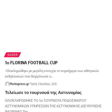
SLIDER
1ο FLORINA FOOTBALL CUP
Ολοκληρώθηκε με μεγάλη επιτυχία το τετραήμερο των αθλητικών
εκδηλώσεων που διοργάνωσε ο…
florinapress.gr
Τρίτη 3 Ιουλίου, 2012
Τελείωσε το τουρνουά της Αστυνομίας
ΟΛΟΚΛΗΡΩΘΗΚΕ ΤΟ 5ο ΤΟΥΡΝΟΥΑ ΠΟΔΟΣΦΑΙΡΟΥ
ΑΣΤΥΝΟΜΙΚΩΝ ΥΠΗΡΕΣΙΩΝ ΤΗΣ ΑΣΤΥΝΟΜΙΚΗΣ ΔΙΕΥΘΥΝΣΗΣ
ΦΛΩΡΙΝΑΣ Την…