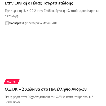
Στην Εθνική ο Ηλίας Τσαρτσιταλίδης
Την Κυριακή 13/5/2012 στην Σκύδρα, έγινε η τελευταία προπόνηση και
η επιλογή…
florinapress.gr
Δευτέρα 14 Μαΐου, 2012
Ο.ΞΙ.Φ.
Ο.ΞΙ.Φ. – 2 Χάλκινα στο Πανελλήνιο Ανδρών
Για 1η φορά στην 20χρόνη ιστορία του Ο.ΞΙ.Φ. κατακτούμε ατομικό
μετάλλιο σε…