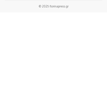
© 2025 florinapress.gr