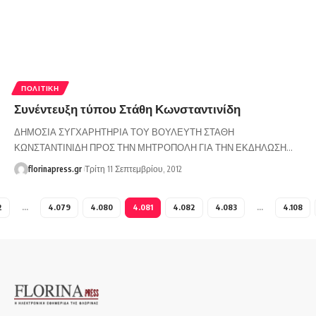
ΠΟΛΙΤΙΚΉ
Συνέντευξη τύπου Στάθη Κωνσταντινίδη
ΔΗΜΟΣΙΑ ΣΥΓΧΑΡΗΤΗΡΙΑ ΤΟΥ ΒΟΥΛΕΥΤΗ ΣΤΑΘΗ
ΚΩΝΣΤΑΝΤΙΝΙΔΗ ΠΡΟΣ ΤΗΝ ΜΗΤΡΟΠΟΛΗ ΓΙΑ ΤΗΝ ΕΚΔΗΛΩΣΗ…
florinapress.gr
Τρίτη 11 Σεπτεμβρίου, 2012
2
…
4.079
4.080
4.081
4.082
4.083
…
4.108