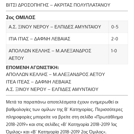
ΒΙΤΣΙ ΔΡΟΣΟΠΗΓΗΣ – ΑΚΡΙΤΑΣ ΠΟΛΥΠΛΑΤΑΝΟΥ
2ος ΟΜΙΛΟΣ
Α.Σ. ΞΙΝΟΥ ΝΕΡΟΥ – ΕΛΠΙΔΕΣ ΑΜΥΝΤΑΙΟΥ
0-5
ΙΤΙΑ ΙΤΙΑΣ – ΔΑΦΝΗ ΛΕΒΑΙΑΣ
2-0
ΑΠΟΛΛΩΝ ΚΕΛΛΗΣ – Μ.ΑΛΕΞΑΝΔΡΟΣ
1-0
ΑΕΤΟΥ
ΕΠΟΜΕΝΗ ΑΓΩΝΙΣΤΙΚΗ:
ΑΠΟΛΛΩΝ ΚΕΛΛΗΣ – Μ.ΑΛΕΞΑΝΔΡΟΣ ΑΕΤΟΥ
ΙΤΕΑ ΙΤΕΑΣ – ΔΑΦΝΗ ΛΕΒΑΙΑΣ
Α.Σ. ΞΙΝΟΥ ΝΕΡΟΥ – ΕΛΠΙΔΕΣ ΑΜΥΝΤΑΙΟΥ
Μετά τα παραπάνω αποτελέσματα έχουν ενημερωθεί οι
βαθμολογίες των ομίλων της Β’ Κατηγορίας. Περισσότερες
πληροφορίες μπορείτε να βρείτε στη σελίδα «
Πρωτάθλημα
2018-2019
» και στις σελίδες «
Β’ Κατηγορία 2018-2019 1ος
Όμιλος
» και «
Β’ Κατηγορία 2018-2019 2ος Όμιλος
«.