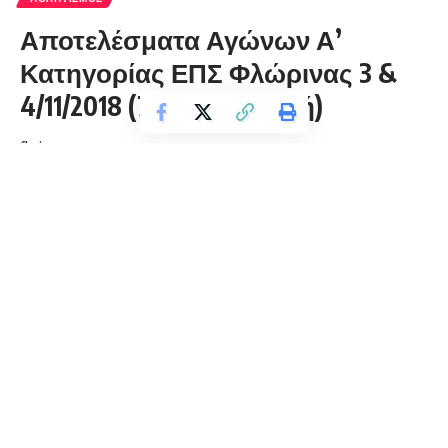
Αποτελέσματα Αγώνων Α’
Κατηγορίας ΕΠΣ Φλώρινας 3 &
4/11/2018 (7η Αγωνιστική)
florinapress.gr
Κυριακή 4 Νοεμβρίου, 2018 20:52