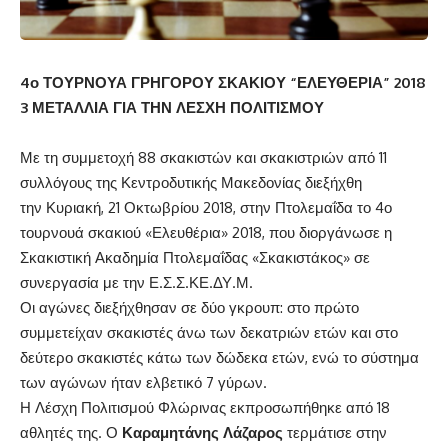
4ο ΤΟΥΡΝΟΥΑ ΓΡΗΓΟΡΟΥ ΣΚΑΚΙΟΥ “ΕΛΕΥΘΕΡΙΑ” 2018
3 ΜΕΤΑΛΛΙΑ ΓΙΑ ΤΗΝ ΛΕΣΧΗ ΠΟΛΙΤΙΣΜΟΥ
Με τη συμμετοχή 88 σκακιστών και σκακιστριών από 11
συλλόγους της Κεντροδυτικής Μακεδονίας διεξήχθη
την Κυριακή, 21 Οκτωβρίου 2018, στην Πτολεμαΐδα το 4ο
τουρνουά σκακιού «Ελευθέρια» 2018, που διοργάνωσε η
Σκακιστική Ακαδημία Πτολεμαΐδας «Σκακιστάκος» σε
συνεργασία με την Ε.Σ.Σ.ΚΕ.ΔΥ.Μ.
Οι αγώνες διεξήχθησαν σε δύο γκρουπ: στο πρώτο
συμμετείχαν σκακιστές άνω των δεκατριών ετών και στο
δεύτερο σκακιστές κάτω των δώδεκα ετών, ενώ το σύστημα
των αγώνων ήταν ελβετικό 7 γύρων.
Η Λέσχη Πολιτισμού Φλώρινας εκπροσωπήθηκε από 18
αθλητές της. Ο
Καραμητάνης Λάζαρος
τερμάτισε στην