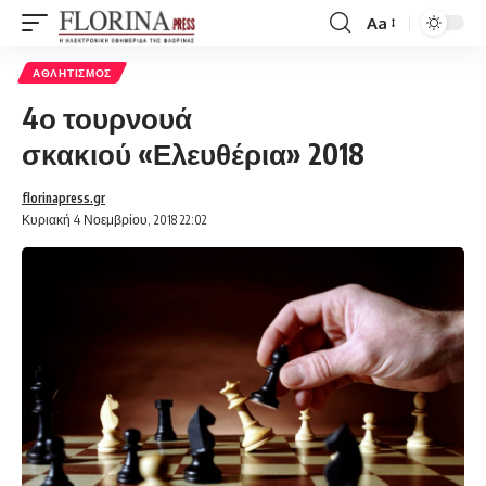
Aa
Font
Resizer
ΑΘΛΗΤΙΣΜΌΣ
4ο τουρνουά
σκακιού «Ελευθέρια» 2018
florinapress.gr
Κυριακή 4 Νοεμβρίου, 2018 22:02