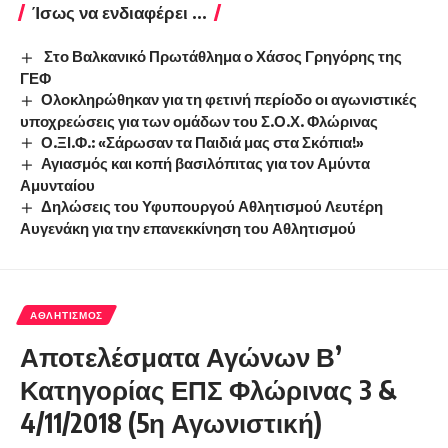
Ίσως να ενδιαφέρει ...
Στο Βαλκανικό Πρωτάθλημα ο Χάσος Γρηγόρης της
ΓΕΦ
Ολοκληρώθηκαν για τη φετινή περίοδο οι αγωνιστικές
υποχρεώσεις για των ομάδων του Σ.Ο.Χ. Φλώρινας
Ο.ΞΙ.Φ.: «Σάρωσαν τα Παιδιά μας στα Σκόπια!»
Αγιασμός και κοπή βασιλόπιτας για τον Αμύντα
Αμυνταίου
Δηλώσεις του Υφυπουργού Αθλητισμού Λευτέρη
Αυγενάκη για την επανεκκίνηση του Αθλητισμού
ΑΘΛΗΤΙΣΜΌΣ
Αποτελέσματα Αγώνων Β’
Κατηγορίας ΕΠΣ Φλώρινας 3 &
4/11/2018 (5η Αγωνιστική)