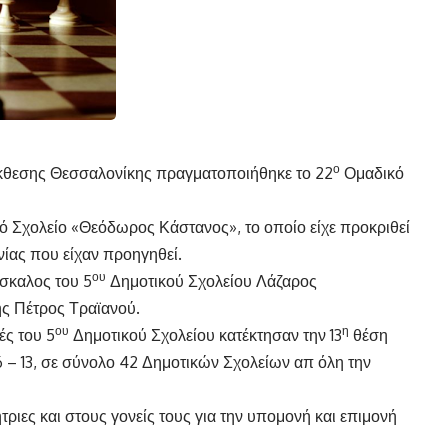
ο
Έκθεσης Θεσσαλονίκης πραγματοποιήθηκε το 22
Ομαδικό
ό Σχολείο «Θεόδωρος Κάστανος», το οποίο είχε προκριθεί
ίας που είχαν προηγηθεί.
ου
άσκαλος του 5
Δημοτικού Σχολείου Λάζαρος
ης Πέτρος Τραϊανού.
ου
η
ς του 5
Δημοτικού Σχολείου κατέκτησαν την 13
θέση
6 – 13, σε σύνολο 42 Δημοτικών Σχολείων απ όλη την
ριες και στους γονείς τους για την υπομονή και επιμονή