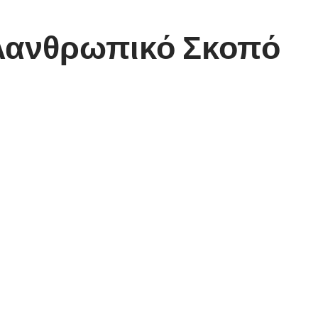
ιλανθρωπικό Σκοπό