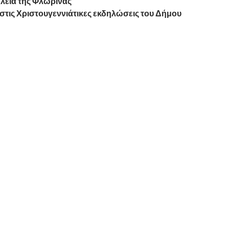
ολεία της Φλώρινας
 στις Χριστουγεννιάτικες εκδηλώσεις του Δήμου