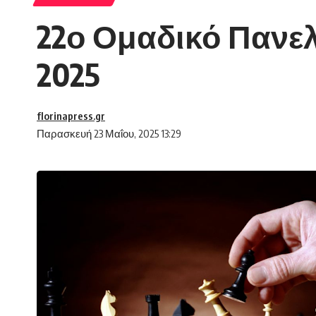
22ο Ομαδικό Πανε
2025
florinapress.gr
Παρασκευή 23 Μαΐου, 2025 13:29