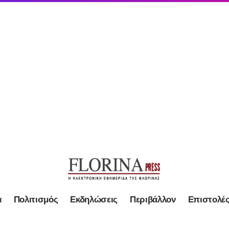
α
Πολιτισμός
Εκδηλώσεις
Περιβάλλον
Επιστολέ