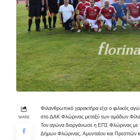
Φιλανθρωπικό χαρακτήρα είχε ο φιλικός αγ
στο ΔΑΚ Φλώρινας μεταξύ των ομάδων Φίλο
SHARE
Τον αγώνα διοργάνωσε η ΕΠΣ Φλώρινας με τ
Δήμων Φλώρινας, Αμυνταίου και Πρεσπών και