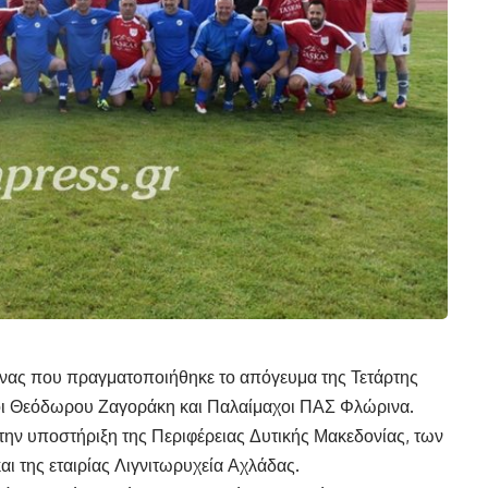
ώνας που πραγματοποιήθηκε το απόγευμα της Τετάρτης
ι Θεόδωρου Ζαγοράκη και Παλαίμαχοι ΠΑΣ Φλώρινα.
ην υποστήριξη της Περιφέρειας Δυτικής Μακεδονίας, των
 της εταιρίας Λιγνιτωρυχεία Αχλάδας.