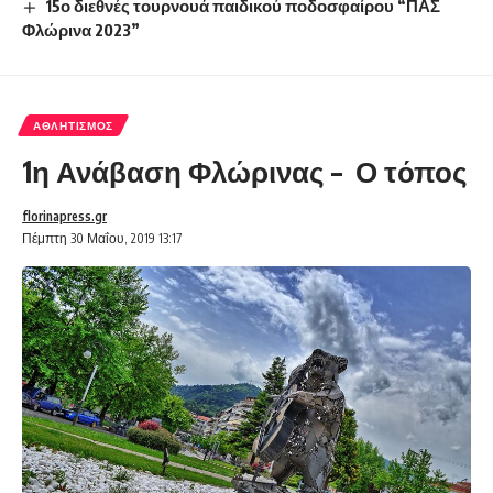
15ο διεθνές τουρνουά παιδικού ποδοσφαίρου “ΠΑΣ
Φλώρινα 2023”
ΑΘΛΗΤΙΣΜΌΣ
1η Ανάβαση Φλώρινας – Ο τόπος
florinapress.gr
Πέμπτη 30 Μαΐου, 2019 13:17