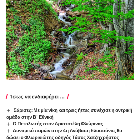
Ίσως να ενδιαφέρει ...
Σάρισες: Με μία νίκη και τρεις ήττες συνέχισε η αντρική
ομάδα στην Β΄ Εθνική
Ο Πεταλωτής στον Αριστοτέλη Φλώρινας
Δυναμικό παρών στην 4η Ανάβαση Ελασσόνας θα
δώσει ο Φλωρινιώτης οδηγός Τάσος Χατζηχρήστος