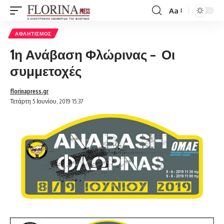
Aa
Font
Resizer
ΑΘΛΗΤΙΣΜΌΣ
1η Ανάβαση Φλώρινας – Οι
συμμετοχές
florinapress.gr
Τετάρτη 5 Ιουνίου, 2019 15:37