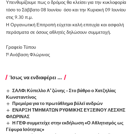
Υπενθυμίζουμε πως ο δρόμος θα κλείσει για την κυκλοφορία
τόσο το Σάββατο 08 Ιουνίου όσο και την Κυριακή 09 Ιουνίου
στις 9.30 π.μ.
Η Οργανωτική Επιτροπή εύχεται καλή επιτυχία και ασφαλή
περάσματα σε όσους αθλητές δηλώσουν συμμετοχή.
Γραφείο Τύπου
η
1
Ανάβαση Φλώρινας
Ίσως να ενδιαφέρει ...
ΣΑΛΦ: Κύπελλο Α’ ζώνης – Στο βάθρο ο Χατζηλίας
Κωνσταντίνος
Πρεμιέρα για το πρωτάθλημα βόλεϊ ανδρών
ΕΝΑΡΞΗ ΤΜΗΜΑΤΩΝ ΡΥΘΜΙΚΗΣ ΕΥΞΕΙΝΟΥ ΛΕΣΧΗΣ
ΦΛΩΡΙΝΑΣ
Η ΓΕΦ συμμετείχε στην εκδήλωση «Ο Αθλητισμός ως
Γέφυρα Ισότητας»