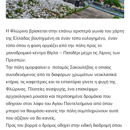
Η Φλώρινα βρίσκεται στην επάνω αριστερά γωνία του χάρτη
της Ελλάδας βουτηγμένη σε έναν τόπο ευλογημένο, έναν
τόπο όπου η φύση οργιάζει από την πόλη προς το
χιονοδρομικό κέντρο Βίγλα – Πισοδέρι μέχρι τις Λίμνες των
Πρεσπών.
Την πόλη ομορφαίνει ο ποταμός Σακουλέβας ο οποίος
συνοδευόμενος από τα διαφόρων χρωμάτων νεοκλασικά
κτήρια, τις καφετέριες και τα εστιατόρια γίνετε η ψυχή της
Φλώρινας. Πλατείες αναψυχής, ένα επισκέψιμο
αρχαιολογικό μουσείο και περιποιημένα δρομάκια που
οδηγούν στον λόφο του Αγίου Παντελεήμονα από όπου
μπορεί να θαυμάσει κανείς την πόλη συμπληρώνουν αυτά
που αξίζουν να δει κανείς.
Προς τον βορρά ο δρόμος οδηγεί στην ειδική διαδρομή όπου