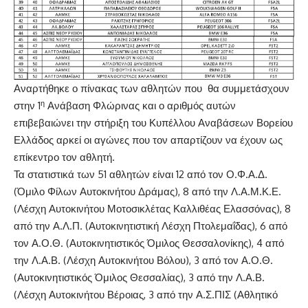
Αναρτήθηκε ο πίνακας των αθλητών που θα συμμετάσχουν
η
στην 1
Ανάβαση Φλώρινας και ο αριθμός αυτών
επιβεβαιώνει την στήριξη του Κυπέλλου Αναβάσεων Βορείου
Ελλάδος αρκεί οι αγώνες που τον απαρτίζουν να έχουν ως
επίκεντρο τον αθλητή.
Τα στατιστικά των 51 αθλητών είναι 12 από τον Ο.Φ.Α.Δ.
(Όμιλο Φίλων Αυτοκινήτου Δράμας), 8 από την Λ.Α.Μ.Κ.Ε.
(Λέσχη Αυτοκινήτου Μοτοσικλέτας Καλλιθέας Ελασσόνας), 8
από την Α.Λ.Π. (Αυτοκινητιστική Λέσχη Πτολεμαΐδας), 6 από
τον Α.Ο.Θ. (Αυτοκινητιστικός Όμιλος Θεσσαλονίκης), 4 από
την Λ.Α.Β. (Λέσχη Αυτοκινήτου Βόλου), 3 από τον Α.Ο.Θ.
(Αυτοκινητιστικός Όμιλος Θεσσαλίας), 3 από την Λ.Α.Β.
(Λέσχη Αυτοκινήτου Βέροιας, 3 από την Α.Σ.ΠΙΣ (Αθλητικό