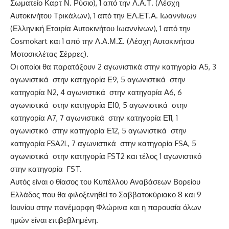
Σωματείο Καρτ Ν. Ρύσιο), 1 από την Λ.Α.Τ. (Λέσχη
Αυτοκινήτου Τρικάλων), 1 από την ΕΛ.ΕΤ.Α. Ιωαννίνων
(Ελληνική Εταιρία Αυτοκινήτου Ιωαννίνων), 1 από την
Cosmokart και 1 από την Λ.Α.Μ.Σ. (Λέσχη Αυτοκινήτου
Μοτοσικλέτας Σέρρες).
Οι οποίοι θα παρατάξουν 2 αγωνιστικά στην κατηγορία Α5, 3
αγωνιστικά στην κατηγορία Ε9, 5 αγωνιστικά στην
κατηγορία Ν2, 4 αγωνιστικά στην κατηγορία Α6, 6
αγωνιστικά στην κατηγορία Ε10, 5 αγωνιστικά στην
κατηγορία Α7, 7 αγωνιστικά στην κατηγορία Ε11, 1
αγωνιστικό στην κατηγορία Ε12, 5 αγωνιστικά στην
κατηγορία FSA2L, 7 αγωνιστικά στην κατηγορία FSA, 5
αγωνιστικά στην κατηγορία FST2 και τέλος 1 αγωνιστικό
στην κατηγορία FST.
Αυτός είναι ο θίασος του Κυπέλλου Αναβάσεων Βορείου
Ελλάδος που θα φιλοξενηθεί το Σαββατοκύριακο 8 και 9
Ιουνίου στην πανέμορφη Φλώρινα και η παρουσία όλων
ημών είναι επιβεβλημένη.