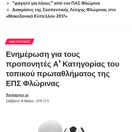
“φαγητό για όλους” από τον ΠΑΣ Φλώρινα
Διακρίσεις της Σκοπευτικής Λέσχης Φλώρινας στο
«Μακεδονικό Κύπελλου 2017»
ΑΘΛΗΤΙΣΜΌΣ
Ενημέρωση για τους
προπονητές Α’ Κατηγορίας του
τοπικού πρωταθλήματος της
ΕΠΣ Φλώρινας
florinapress.gr
Σάββατο 18 Μαΐου, 2019 21:11