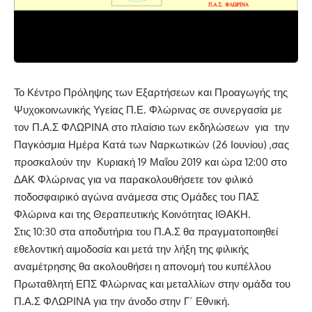
Το Κέντρο Πρόληψης των Εξαρτήσεων και Προαγωγής της
Ψυχοκοινωνικής Υγείας Π.Ε. Φλώρινας σε συνεργασία με
τον Π.Α.Σ ΦΛΩΡΙΝΑ στο πλαίσιο των εκδηλώσεων για την
Παγκόσμια Ημέρα Κατά των Ναρκωτικών (26 Ιουνίου) ,σας
προσκαλούν την Κυριακή 19 Μαΐου 2019 και ώρα 12:00 στο
ΔΑΚ Φλώρινας για να παρακολουθήσετε τον φιλικό
ποδοσφαιρικό αγώνα ανάμεσα στις Ομάδες του ΠΑΣ
Φλώρινα και της Θεραπευτικής Κοινότητας ΙΘΑΚΗ.
Στις 10:30 στα αποδυτήρια του Π.Α.Σ θα πραγματοποιηθεί
εθελοντική αιμοδοσία και μετά την λήξη της φιλικής
αναμέτρησης θα ακολουθήσει η απονομή του κυπέλλου
Πρωταθλητή ΕΠΣ Φλώρινας και μεταλλίων στην ομάδα του
Π.Α.Σ ΦΛΩΡΙΝΑ για την άνοδο στην Γ΄ Εθνική.