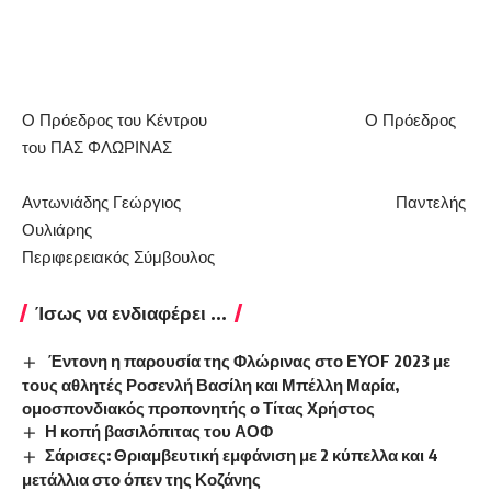
Ο Πρόεδρος του Κέντρου Ο Πρόεδρος
του ΠΑΣ ΦΛΩΡΙΝΑΣ
Αντωνιάδης Γεώργιος Παντελής
Ουλιάρης
Περιφερειακός Σύμβουλος
Ίσως να ενδιαφέρει ...
Έντονη η παρουσία της Φλώρινας στο ΕΥΟF 2023 με
τους αθλητές Ροσενλή Βασίλη και Μπέλλη Μαρία,
ομοσπονδιακός προπονητής ο Τίτας Χρήστος
Η κοπή βασιλόπιτας του ΑΟΦ
Σάρισες: Θριαμβευτική εμφάνιση με 2 κύπελλα και 4
μετάλλια στο όπεν της Κοζάνης