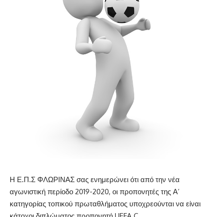
Η Ε.Π.Σ ΦΛΩΡΙΝΑΣ σας ενημερώνει ότι από την νέα
αγωνιστική περίοδο 2019-2020, οι προπονητές της Α’
κατηγορίας τοπικού πρωταθλήματος υποχρεούνται να είναι
κάτοχοι διπλώματος προπονητή UEFA C.