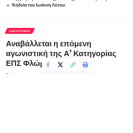
Κηδεία του Ιωάννη Λύτου
ΑΘΛΗΤΙΣΜΌΣ
Αναβάλλεται η επόμενη
αγωνιστική της Α’ Κατηγορίας
ΕΠΣ Φλώρινας
florinapress.gr
Τρίτη 17 Δεκεμβρίου, 2024 15:10