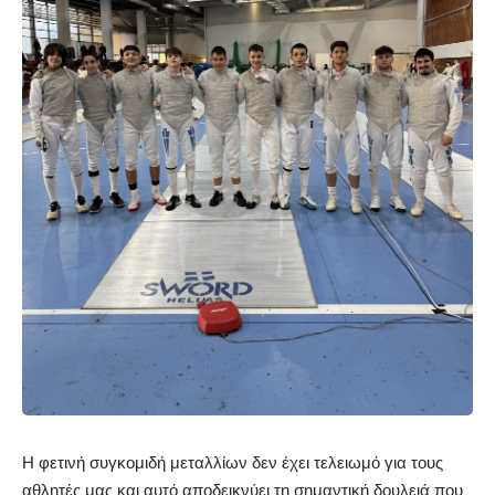
Η φετινή συγκομιδή μεταλλίων δεν έχει τελειωμό για τους
αθλητές μας και αυτό αποδεικνύει τη σημαντική δουλειά που