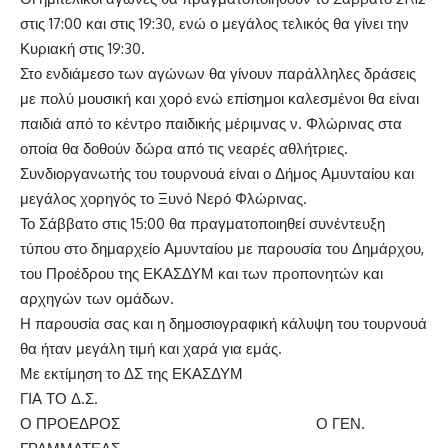
στις 17:00 και στις 19:30, ενώ ο μεγάλος τελικός θα γίνει την
Κυριακή στις 19:30.
Στο ενδιάμεσο των αγώνων θα γίνουν παράλληλες δράσεις
με πολύ μουσική και χορό ενώ επίσημοι καλεσμένοι θα είναι
παιδιά από το κέντρο παιδικής μέριμνας ν. Φλώρινας στα
οποία θα δοθούν δώρα από τις νεαρές αθλήτριες.
Συνδιοργανωτής του τουρνουά είναι ο Δήμος Αμυνταίου και
μεγάλος χορηγός το Ξυνό Νερό Φλώρινας.
Το Σάββατο στις 15:00 θα πραγματοποιηθεί συνέντευξη
τύπου στο δημαρχείο Αμυνταίου με παρουσία του Δημάρχου,
του Προέδρου της ΕΚΑΣΔΥΜ και των προπονητών και
αρχηγών των ομάδων.
Η παρουσία σας και η δημοσιογραφική κάλυψη του τουρνουά
θα ήταν μεγάλη τιμή και χαρά για εμάς.
Με εκτίμηση το ΔΣ της ΕΚΑΣΔΥΜ
ΓΙΑ ΤΟ Δ.Σ.
Ο ΠΡΟΕΔΡΟΣ Ο ΓΕΝ.