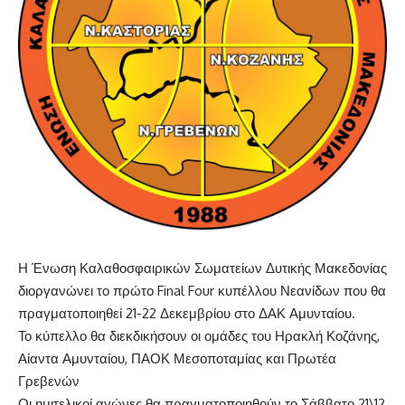
Η Ένωση Καλαθοσφαιρικών Σωματείων Δυτικής Μακεδονίας
διοργανώνει το πρώτο Final Four κυπέλλου Νεανίδων που θα
πραγματοποιηθεί 21-22 Δεκεμβρίου στο ΔΑΚ Αμυνταίου.
Το κύπελλο θα διεκδικήσουν οι ομάδες του Ηρακλή Κοζάνης,
Αίαντα Αμυνταίου, ΠΑΟΚ Μεσοποταμίας και Πρωτέα
Γρεβενών
Οι ημιτελικοί αγώνες θα πραγματοποιηθούν το Σάββατο 21\12