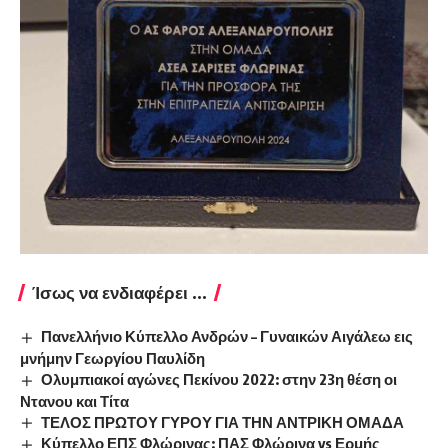
Ίσως να ενδιαφέρει ...
Πανελλήνιο Κύπελλο Ανδρών – Γυναικών Αιγάλεω εις
μνήμην Γεωργίου Παυλίδη
Ολυμπιακοί αγώνες Πεκίνου 2022: στην 23η θέση οι
Ντανου και Τίτα
ΤΕΛΟΣ ΠΡΩΤΟΥ ΓΥΡΟΥ ΓΙΑ ΤΗΝ ΑΝΤΡΙΚΗ ΟΜΑΔΑ
Κύπελλο ΕΠΣ Φλώρινας: ΠΑΣ Φλώρινα vs Ερμής