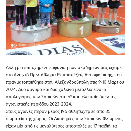
Άλλη μία επιτυχημένη εμφάνιση των ακαδημιών μας είχαμε
στο Ανοιχτό Πρωτάθλημα Επιτραπέζιας Αντισφαίρισης, που
πραγματοποιήθηκε στην Αλεξανδρούπολη στις 9-10 Μαρτίου
2024. Δύο αργυρά και δύο χάλκινα μετάλλια είναι ο
ο
απολογισμός των Σαρισών στο 6
και τελευταίο όπεν της
αγωνιστικής περιόδου 2023-2024.
Στους αγώνες πήραν μέρος 195 αθλητές/τριες από 35
σωματεία της χώρας. Οι Ακαδημίες των Σαρισών Φλώρινας
είχαν μία από τις μεγαλύτερες αποστολές με 17 παιδιά, τα