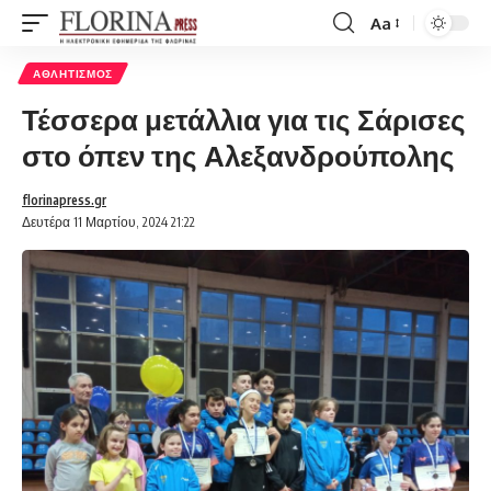
Aa
Font
Resizer
ΑΘΛΗΤΙΣΜΌΣ
Τέσσερα μετάλλια για τις Σάρισες
στο όπεν της Αλεξανδρούπολης
florinapress.gr
Δευτέρα 11 Μαρτίου, 2024 21:22