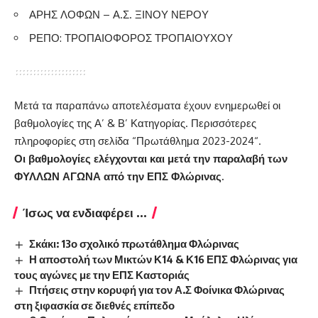
ΑΡΗΣ ΛΟΦΩΝ – Α.Σ. ΞΙΝΟΥ ΝΕΡΟΥ
ΡΕΠΟ: ΤΡΟΠΑΙΟΦΟΡΟΣ ΤΡΟΠΑΙΟΥΧΟΥ
Μετά τα παραπάνω αποτελέσματα έχουν ενημερωθεί οι
βαθμολογίες της Α’ & Β’ Κατηγορίας. Περισσότερες
πληροφορίες στη σελίδα “
Πρωτάθλημα 2023-2024
“.
Οι βαθμολογίες ελέγχονται και μετά την παραλαβή των
ΦΥΛΛΩΝ ΑΓΩΝΑ από την ΕΠΣ Φλώρινας.
Ίσως να ενδιαφέρει ...
Σκάκι: 13ο σχολικό πρωτάθλημα Φλώρινας
Η αποστολή των Μικτών Κ14 & Κ16 ΕΠΣ Φλώρινας για
τους αγώνες με την ΕΠΣ Καστοριάς
Πτήσεις στην κορυφή για τον Α.Σ Φοίνικα Φλώρινας
στη ξιφασκία σε διεθνές επίπεδο