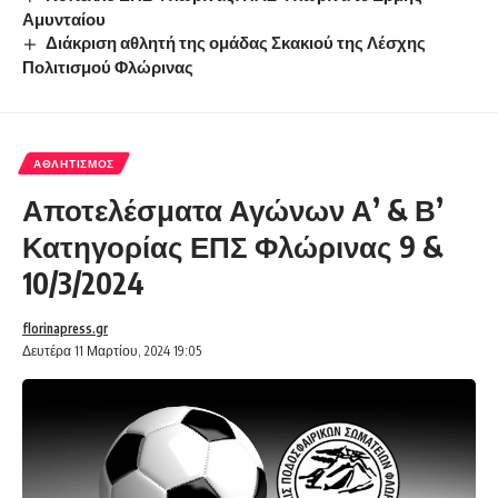
Αμυνταίου
Διάκριση αθλητή της ομάδας Σκακιού της Λέσχης
Πολιτισμού Φλώρινας
ΑΘΛΗΤΙΣΜΌΣ
Αποτελέσματα Αγώνων Α’ & Β’
Κατηγορίας ΕΠΣ Φλώρινας 9 &
10/3/2024
florinapress.gr
Δευτέρα 11 Μαρτίου, 2024 19:05