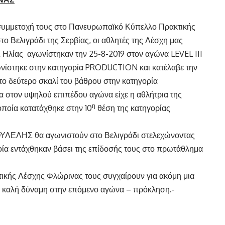
ν συμμετοχή τους στο Πανευρωπαϊκό Κύπελλο Πρακτικής
το Βελιγράδι της Σερβίας, οι αθλητές της Λέσχη μας
ίας αγωνίστηκαν την 25-8-2019 στον αγώνα LEVEL III
νίστηκε στην κατηγορία PRODUCTION και κατέλαβε την
 δεύτερο σκαλί του βάθρου στην κατηγορία
τον υψηλού επιπέδου αγώνα είχε η αθλήτρια της
η
ία κατατάχθηκε στην 10
θέση της κατηγορίας
ΟΥΛΕΛΗΣ θα αγωνιστούν στο Βελιγράδι στελεχώνοντας
οία εντάχθηκαν βάσει της επίδοσής τους στο πρωτάθλημα
ητικής Λέσχης Φλώρινας τους συγχαίρουν για ακόμη μια
ται καλή δύναμη στην επόμενο αγώνα – πρόκληση.-