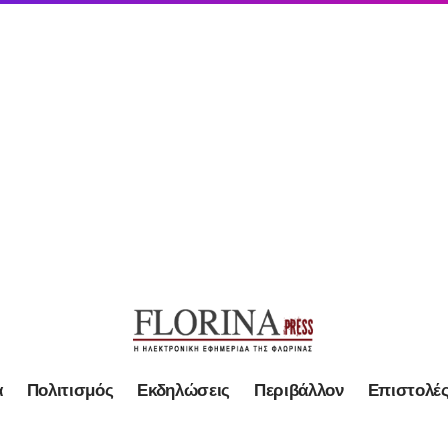
α
Πολιτισμός
Εκδηλώσεις
Περιβάλλον
Επιστολέ