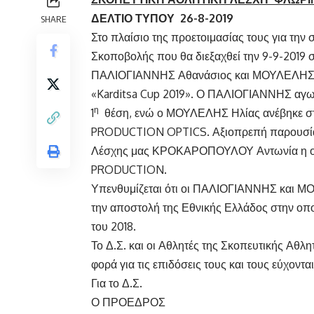
ΔΕΛΤΙΟ ΤΥΠΟΥ 26-8-2019
SHARE
Στο πλαίσιο της προετοιμασίας τους για τη
Σκοποβολής που θα διεξαχθεί την 9-9-2019 σ
ΠΑΛΙΟΓΙΑΝΝΗΣ Αθανάσιος και ΜΟΥΛΕΛΗΣ Ηλ
«Karditsa Cup 2019». Ο ΠΑΛΙΟΓΙΑΝΝΗΣ αγω
η
1
θέση, ενώ ο ΜΟΥΛΕΛΗΣ Ηλίας ανέβηκε στο
PRODUCTION OPTICS. Αξιοπρεπή παρουσία σ
Λέσχης μας ΚΡΟΚΑΡΟΠΟΥΛΟΥ Αντωνία η οπο
PRODUCTION.
Υπενθυμίζεται ότι οι ΠΑΛΙΟΓΙΑΝΝΗΣ και Μ
την αποστολή της Εθνικής Ελλάδος στην οπ
του 2018.
Το Δ.Σ. και οι Αθλητές της Σκοπευτικής Αθλ
φορά για τις επιδόσεις τους και τους εύχον
Για το Δ.Σ.
Ο ΠΡΟΕΔΡΟΣ