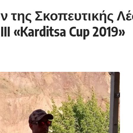
ν της Σκοπευτικής Λ
I «Karditsa Cup 2019»