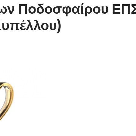
ν Ποδοσφαίρου ΕΠΣ 
 Κυπέλλου)