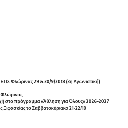
ΠΣ Φλώρινας 29 & 30/9/2018 (3η Αγωνιστική)
Σ Φλώρινας
χή στο πρόγραμμα «Άθληση για Όλους» 2026–2027
ς Ξιφασκίας το Σαββατοκύριακο 21-22/10