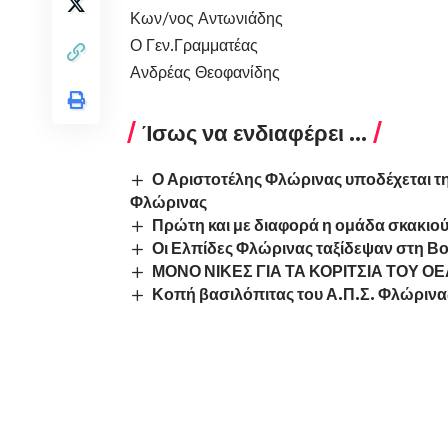
Κων/νος Αντωνιάδης
Ο Γεν.Γραμματέας
Ανδρέας Θεοφανίδης
Ίσως να ενδιαφέρει ...
Ο Αριστοτέλης Φλώρινας υποδέχεται την
Φλώρινας
Πρώτη και με διαφορά η ομάδα σκακιο
Οι Ελπίδες Φλώρινας ταξίδεψαν στη Β
ΜΟΝΟ ΝΙΚΕΣ ΓΙΑ ΤΑ ΚΟΡΙΤΣΙΑ ΤΟΥ Ο
Κοπή βασιλόπιτας του Α.Π.Σ. Φλώρινα