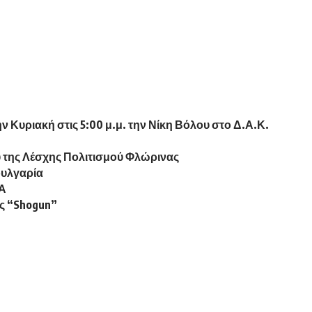
 Κυριακή στις 5:00 μ.μ. την Νίκη Βόλου στο Δ.Α.Κ.
ύ της Λέσχης Πολιτισμού Φλώρινας
ουλγαρία
ΕΑ
ς “Shogun”