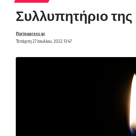
Συλλυπητήριο της
florinapress.gr
Τετάρτη 27 Ιουλίου, 2022 13:47