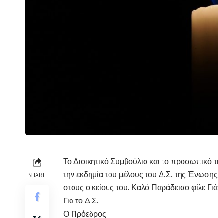
Το Διοικητικό Συμβούλιο και το προσωπικό 
την εκδημία του μέλους του Δ.Σ. της Ένωσης
SHARE
στους οικείους του. Καλό Παράδεισο φίλε Γιά
Για το Δ.Σ.
Ο Πρόεδρος