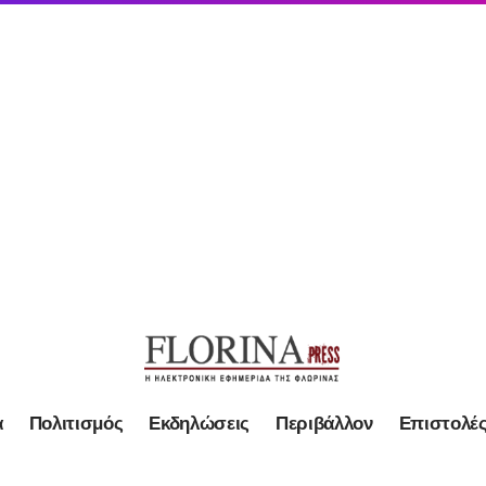
α
Πολιτισμός
Εκδηλώσεις
Περιβάλλον
Επιστολέ