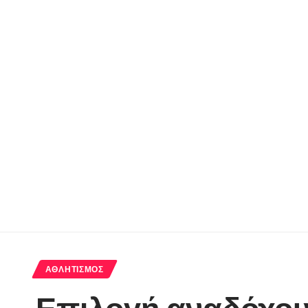
ΑΘΛΗΤΙΣΜΌΣ
Επιλογή αναδόχου 